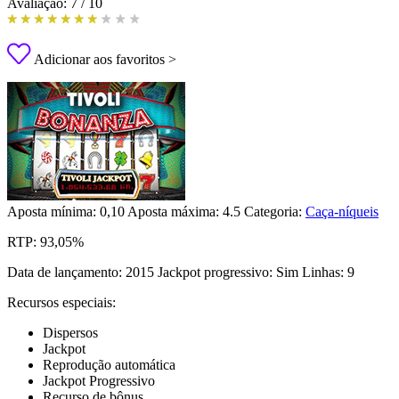
Avaliação:
7
/
10
Adicionar aos favoritos >
Aposta mínima:
0,10
Aposta máxima:
4.5
Categoria:
Caça-níqueis
RTP:
93,05%
Data de lançamento:
2015
Jackpot progressivo:
Sim
Linhas:
9
Recursos especiais:
Dispersos
Jackpot
Reprodução automática
Jackpot Progressivo
Recurso de bônus