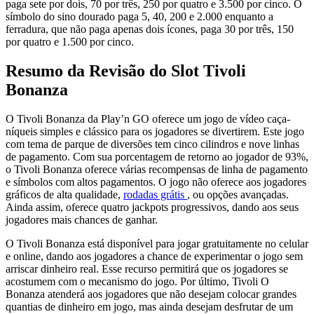
paga sete por dois, 70 por três, 250 por quatro e 3.500 por cinco. O
símbolo do sino dourado paga 5, 40, 200 e 2.000 enquanto a
ferradura, que não paga apenas dois ícones, paga 30 por três, 150
por quatro e 1.500 por cinco.
Resumo da Revisão do Slot Tivoli
Bonanza
O Tivoli Bonanza da Play’n GO oferece um jogo de vídeo caça-
níqueis simples e clássico para os jogadores se divertirem. Este jogo
com tema de parque de diversões tem cinco cilindros e nove linhas
de pagamento. Com sua porcentagem de retorno ao jogador de 93%,
o Tivoli Bonanza oferece várias recompensas de linha de pagamento
e símbolos com altos pagamentos. O jogo não oferece aos jogadores
gráficos de alta qualidade,
rodadas grátis
, ou opções avançadas.
Ainda assim, oferece quatro jackpots progressivos, dando aos seus
jogadores mais chances de ganhar.
O Tivoli Bonanza está disponível para jogar gratuitamente no celular
e online, dando aos jogadores a chance de experimentar o jogo sem
arriscar dinheiro real. Esse recurso permitirá que os jogadores se
acostumem com o mecanismo do jogo. Por último, Tivoli O
Bonanza atenderá aos jogadores que não desejam colocar grandes
quantias de dinheiro em jogo, mas ainda desejam desfrutar de um