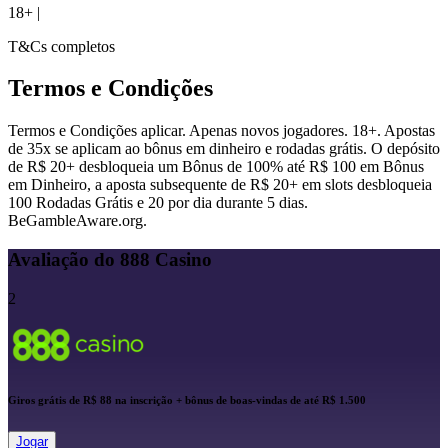
18+
|
T&Cs completos
Termos e Condições
Termos e Condições aplicar. Apenas novos jogadores. 18+. Apostas
de 35x se aplicam ao bônus em dinheiro e rodadas grátis. O depósito
de R$ 20+ desbloqueia um Bônus de 100% até R$ 100 em Bônus
em Dinheiro, a aposta subsequente de R$ 20+ em slots desbloqueia
100 Rodadas Grátis e 20 por dia durante 5 dias.
BeGambleAware.org.
Avaliação do 888 Casino
2
Giros grátis de R$ 88 na inscrição + bônus de boas-vindas de até R$ 1.500
Jogar