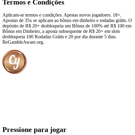
Termos e Condições
Aplicam-se termos e condições. Apenas novos jogadores. 18+.
Apostas de 35x se aplicam ao bônus em dinheiro e rodadas grátis. O
depósito de R$ 20+ desbloqueia um Bônus de 100% até R$ 100 em
Bônus em Dinheiro, a aposta subsequente de R$ 20+ em slots
desbloqueia 100 Rodadas Grátis e 20 por dia durante 5 dias.
BeGambleAware.org.
Pressione para jogar