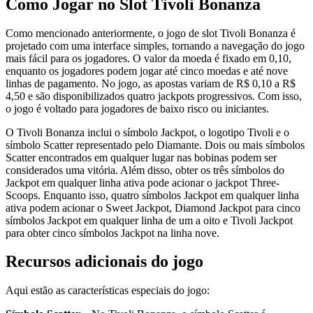
Como Jogar no Slot Tivoli Bonanza
Como mencionado anteriormente, o jogo de slot Tivoli Bonanza é
projetado com uma interface simples, tornando a navegação do jogo
mais fácil para os jogadores. O valor da moeda é fixado em 0,10,
enquanto os jogadores podem jogar até cinco moedas e até nove
linhas de pagamento. No jogo, as apostas variam de R$ 0,10 a R$
4,50 e são disponibilizados quatro jackpots progressivos. Com isso,
o jogo é voltado para jogadores de baixo risco ou iniciantes.
O Tivoli Bonanza inclui o símbolo Jackpot, o logotipo Tivoli e o
símbolo Scatter representado pelo Diamante. Dois ou mais símbolos
Scatter encontrados em qualquer lugar nas bobinas podem ser
considerados uma vitória. Além disso, obter os três símbolos do
Jackpot em qualquer linha ativa pode acionar o jackpot Three-
Scoops. Enquanto isso, quatro símbolos Jackpot em qualquer linha
ativa podem acionar o Sweet Jackpot, Diamond Jackpot para cinco
símbolos Jackpot em qualquer linha de um a oito e Tivoli Jackpot
para obter cinco símbolos Jackpot na linha nove.
Recursos adicionais do jogo
Aqui estão as características especiais do jogo: