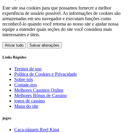
Este site usa cookies para que possamos fornecer a melhor
experiência de usuário possível. As informações de cookies são
armazenadas em seu navegador e executam funções como
reconhecê-lo quando você retorna ao nosso site e ajudar nossa
equipe a entender quais seções do site você considera mais
interessantes e úteis.
Ativar tudo
Salvar alterações
Links Rápidos
Termos de uso
Política de Cookies e Privacidade
Sobre nós
Contate-nos
Melhores Cassinos Online
Melhores Bônus de Cassino
jogos de cassino
Mapa do site
jogos
Caça-níqueis Reel King