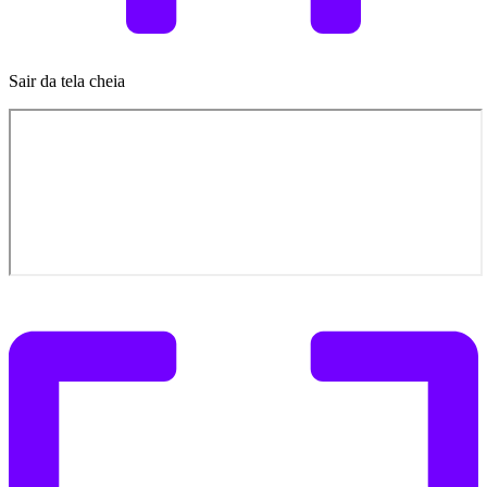
Sair da tela cheia