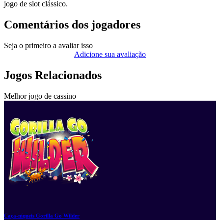
jogo de slot clássico.
Comentários dos jogadores
Seja o primeiro a avaliar isso
Adicione sua avaliação
Jogos Relacionados
Melhor jogo de cassino
Caça-níqueis Gorilla Go Wilder