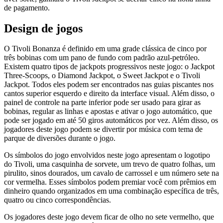
de pagamento.
Design de jogos
O Tivoli Bonanza é definido em uma grade clássica de cinco por
três bobinas com um pano de fundo com padrão azul-petróleo.
Existem quatro tipos de jackpots progressivos neste jogo: o Jackpot
Three-Scoops, o Diamond Jackpot, o Sweet Jackpot e o Tivoli
Jackpot. Todos eles podem ser encontrados nas guias piscantes nos
cantos superior esquerdo e direito da interface visual. Além disso, o
painel de controle na parte inferior pode ser usado para girar as
bobinas, regular as linhas e apostas e ativar o jogo automático, que
pode ser jogado em até 50 giros automáticos por vez. Além disso, os
jogadores deste jogo podem se divertir por música com tema de
parque de diversões durante o jogo.
Os símbolos do jogo envolvidos neste jogo apresentam o logotipo
do Tivoli, uma casquinha de sorvete, um trevo de quatro folhas, um
pirulito, sinos dourados, um cavalo de carrossel e um número sete na
cor vermelha. Esses símbolos podem premiar você com prêmios em
dinheiro quando organizados em uma combinação específica de três,
quatro ou cinco correspondências.
Os jogadores deste jogo devem ficar de olho no sete vermelho, que