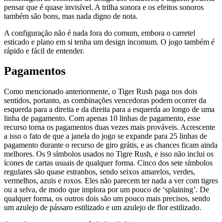
pensar que é quase invisível. A trilha sonora e os efeitos sonoros
também são bons, mas nada digno de nota.
A configuração não é nada fora do comum, embora o carretel
esticado e plano em si tenha um design incomum. O jogo também é
rápido e fácil de entender.
Pagamentos
Como mencionado anteriormente, o Tiger Rush paga nos dois
sentidos, portanto, as combinações vencedoras podem ocorrer da
esquerda para a direita e da direita para a esquerda ao longo de uma
linha de pagamento. Com apenas 10 linhas de pagamento, esse
recurso torna os pagamentos duas vezes mais prováveis. Acrescente
a isso o fato de que a janela do jogo se expande para 25 linhas de
pagamento durante o recurso de giro grátis, e as chances ficam ainda
melhores. Os 9 símbolos usados ​​no Tigre Rush, e isso não inclui os
ícones de cartas usuais de qualquer forma. Cinco dos sete símbolos
regulares são quase estranhos, sendo seixos amarelos, verdes,
vermelhos, azuis e roxos. Eles não parecem ter nada a ver com tigres
ou a selva, de modo que implora por um pouco de ‘splaining’. De
qualquer forma, os outros dois são um pouco mais precisos, sendo
um azulejo de pássaro estilizado e um azulejo de flor estilizado.