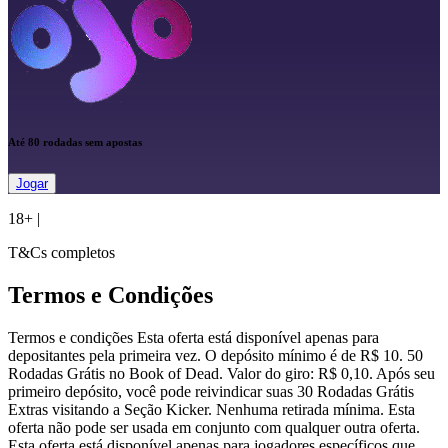
Até 80 rodadas sem apostas
Jogar
18+
|
T&Cs completos
Termos e Condições
Termos e condições Esta oferta está disponível apenas para
depositantes pela primeira vez. O depósito mínimo é de R$ 10. 50
Rodadas Grátis no Book of Dead. Valor do giro: R$ 0,10. Após seu
primeiro depósito, você pode reivindicar suas 30 Rodadas Grátis
Extras visitando a Seção Kicker. Nenhuma retirada mínima. Esta
oferta não pode ser usada em conjunto com qualquer outra oferta.
Esta oferta está disponível apenas para jogadores específicos que