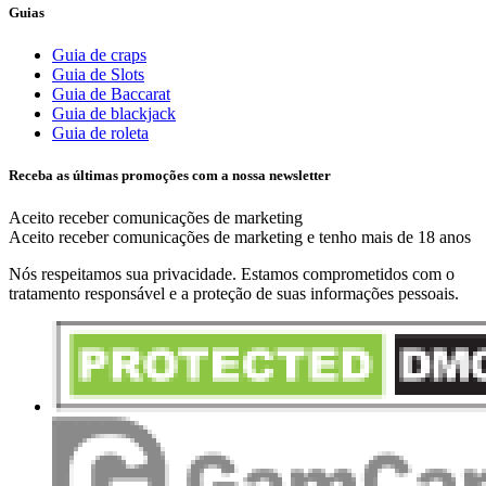
Guias
Guia de craps
Guia de Slots
Guia de Baccarat
Guia de blackjack
Guia de roleta
Receba as últimas promoções com a nossa newsletter
Aceito receber comunicações de marketing
Aceito receber comunicações de marketing e tenho mais de 18 anos
Nós respeitamos sua privacidade.
Estamos comprometidos com o
tratamento responsável e a proteção de suas informações pessoais.