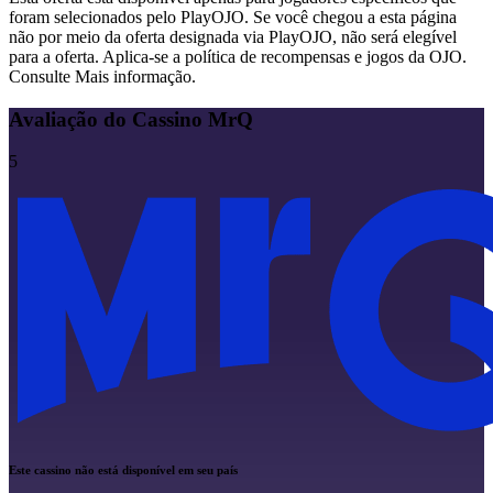
foram selecionados pelo PlayOJO. Se você chegou a esta página
não por meio da oferta designada via PlayOJO, não será elegível
para a oferta. Aplica-se a política de recompensas e jogos da OJO.
Consulte Mais informação.
Avaliação do Cassino MrQ
5
Este cassino não está disponível em seu país