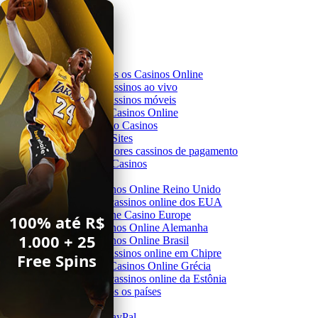
peticaolutoparental
cassinos
Por
Todos os Casinos Online
de cassinos ao vivo
de cassinos móveis
dos Casinos Online
Cripto Casinos
Slot Sites
Melhores cassinos de pagamento
VIP Casinos
Por países
Casinos Online Reino Unido
dos cassinos online dos EUA
Online Casino Europe
200% até R$
100% até R$
Casinos Online Alemanha
2.500 + 100
1.000 + 25
Casinos Online Brasil
de cassinos online em Chipre
Free Spins
Free Spins
dos Casinos Online Grécia
dos cassinos online da Estônia
Todos os países
Por
do PayPal