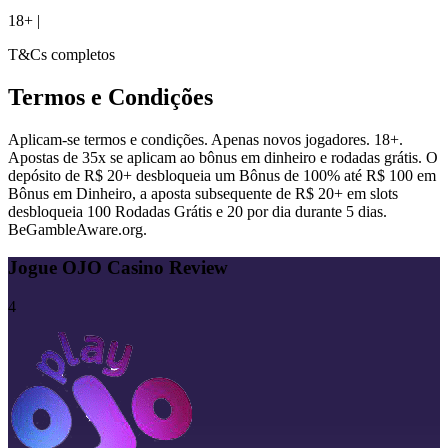
18+
|
T&Cs completos
Termos e Condições
Aplicam-se termos e condições. Apenas novos jogadores. 18+.
Apostas de 35x se aplicam ao bônus em dinheiro e rodadas grátis. O
depósito de R$ 20+ desbloqueia um Bônus de 100% até R$ 100 em
Bônus em Dinheiro, a aposta subsequente de R$ 20+ em slots
desbloqueia 100 Rodadas Grátis e 20 por dia durante 5 dias.
BeGambleAware.org.
Jogue OJO Casino Review
4