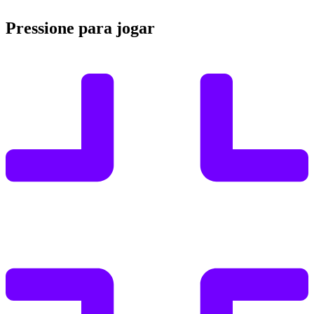
Pressione para jogar