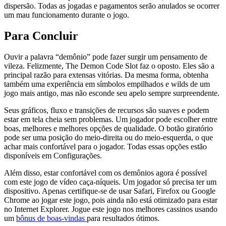
dispersão. Todas as jogadas e pagamentos serão anulados se ocorrer
um mau funcionamento durante o jogo.
Para Concluir
Ouvir a palavra “demônio” pode fazer surgir um pensamento de
vileza. Felizmente, The Demon Code Slot faz o oposto. Eles são a
principal razão para extensas vitórias. Da mesma forma, obtenha
também uma experiência em símbolos empilhados e wilds de um
jogo mais antigo, mas não esconde seu apelo sempre surpreendente.
Seus gráficos, fluxo e transições de recursos são suaves e podem
estar em tela cheia sem problemas. Um jogador pode escolher entre
boas, melhores e melhores opções de qualidade. O botão giratório
pode ser uma posição do meio-direita ou do meio-esquerda, o que
achar mais confortável para o jogador. Todas essas opções estão
disponíveis em Configurações.
Além disso, estar confortável com os demônios agora é possível
com este jogo de vídeo caça-níqueis. Um jogador só precisa ter um
dispositivo. Apenas certifique-se de usar Safari, Firefox ou Google
Chrome ao jogar este jogo, pois ainda não está otimizado para estar
no Internet Explorer. Jogue este jogo nos melhores cassinos usando
um
bônus de boas-vindas
para resultados ótimos.