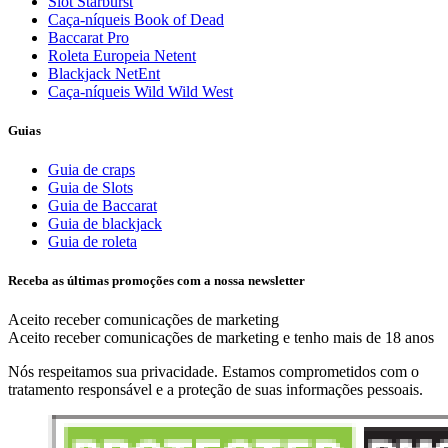
Slot Starburst
Caça-níqueis Book of Dead
Baccarat Pro
Roleta Europeia Netent
Blackjack NetEnt
Caça-níqueis Wild Wild West
Guias
Guia de craps
Guia de Slots
Guia de Baccarat
Guia de blackjack
Guia de roleta
Receba as últimas promoções com a nossa newsletter
Aceito receber comunicações de marketing
Aceito receber comunicações de marketing e tenho mais de 18 anos
Nós respeitamos sua privacidade.
Estamos comprometidos com o
tratamento responsável e a proteção de suas informações pessoais.