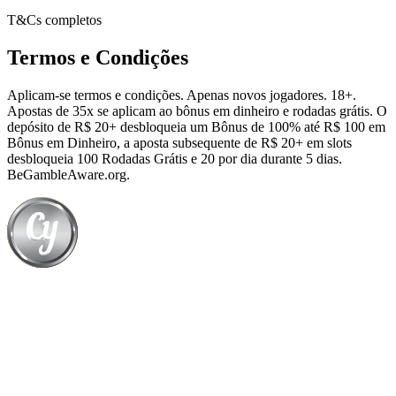
T&Cs completos
Termos e Condições
Aplicam-se termos e condições. Apenas novos jogadores. 18+.
Apostas de 35x se aplicam ao bônus em dinheiro e rodadas grátis. O
depósito de R$ 20+ desbloqueia um Bônus de 100% até R$ 100 em
Bônus em Dinheiro, a aposta subsequente de R$ 20+ em slots
desbloqueia 100 Rodadas Grátis e 20 por dia durante 5 dias.
BeGambleAware.org.