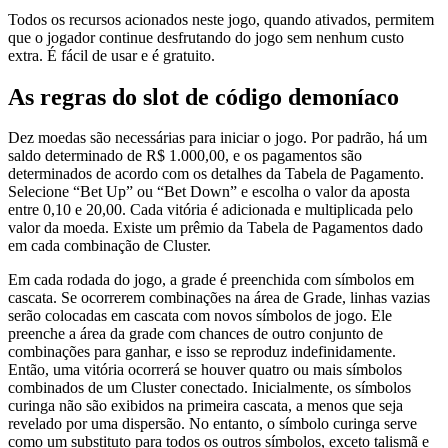
Todos os recursos acionados neste jogo, quando ativados, permitem
que o jogador continue desfrutando do jogo sem nenhum custo
extra. É fácil de usar e é gratuito.
As regras do slot de código demoníaco
Dez moedas são necessárias para iniciar o jogo. Por padrão, há um
saldo determinado de R$ 1.000,00, e os pagamentos são
determinados de acordo com os detalhes da Tabela de Pagamento.
Selecione “Bet Up” ou “Bet Down” e escolha o valor da aposta
entre 0,10 e 20,00. Cada vitória é adicionada e multiplicada pelo
valor da moeda. Existe um prêmio da Tabela de Pagamentos dado
em cada combinação de Cluster.
Em cada rodada do jogo, a grade é preenchida com símbolos em
cascata. Se ocorrerem combinações na área de Grade, linhas vazias
serão colocadas em cascata com novos símbolos de jogo. Ele
preenche a área da grade com chances de outro conjunto de
combinações para ganhar, e isso se reproduz indefinidamente.
Então, uma vitória ocorrerá se houver quatro ou mais símbolos
combinados de um Cluster conectado. Inicialmente, os símbolos
curinga não são exibidos na primeira cascata, a menos que seja
revelado por uma dispersão. No entanto, o símbolo curinga serve
como um substituto para todos os outros símbolos, exceto talismã e