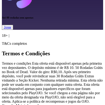
Até 80 rodadas sem apostas
Jogar
18+
|
T&Cs completos
Termos e Condições
Termos e condições Esta oferta está disponível apenas pela primeira
vez depositantes. O depósito mínimo é de R$ 10. 50 Rodadas Grátis
no Book of Dead. Valor do giro: R$0,10. Após seu primeiro
depósito, você pode reivindicar suas 30 Rodadas Grátis Extras
visitando a Seção Kicker. Nenhuma retirada mínima. Esta oferta não
pode ser usada em conjunto com qualquer outra oferta. Esta oferta
está disponível apenas para jogadores específicos que foram
selecionados pelo PlayOJO. Se você chegou a esta página não por
meio da oferta designada via PlayOJO, não será elegível para a
oferta. Aplica-se a política de recompensas e jogos da OJO.