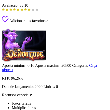
Avaliação:
8
/
10
Adicionar aos favoritos >
Aposta mínima:
0,10
Aposta máxima:
20h00
Categoria:
Caça-
níqueis
RTP:
96,26%
Data de lançamento:
2020
Linhas:
6
Recursos especiais:
Jogos Grátis
Multiplicadores