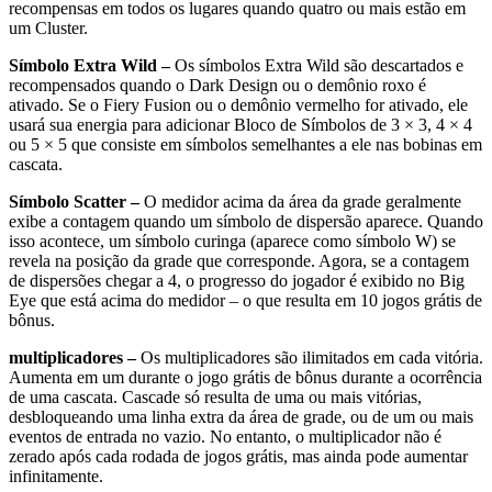
recompensas em todos os lugares quando quatro ou mais estão em
um Cluster.
Símbolo Extra Wild –
Os símbolos Extra Wild são descartados e
recompensados ​​quando o Dark Design ou o demônio roxo é
ativado. Se o Fiery Fusion ou o demônio vermelho for ativado, ele
usará sua energia para adicionar Bloco de Símbolos de 3 × 3, 4 × 4
ou 5 × 5 que consiste em símbolos semelhantes a ele nas bobinas em
cascata.
Símbolo Scatter –
O medidor acima da área da grade geralmente
exibe a contagem quando um símbolo de dispersão aparece. Quando
isso acontece, um símbolo curinga (aparece como símbolo W) se
revela na posição da grade que corresponde. Agora, se a contagem
de dispersões chegar a 4, o progresso do jogador é exibido no Big
Eye que está acima do medidor – o que resulta em 10 jogos grátis de
bônus.
multiplicadores –
Os multiplicadores são ilimitados em cada vitória.
Aumenta em um durante o jogo grátis de bônus durante a ocorrência
de uma cascata. Cascade só resulta de uma ou mais vitórias,
desbloqueando uma linha extra da área de grade, ou de um ou mais
eventos de entrada no vazio. No entanto, o multiplicador não é
zerado após cada rodada de jogos grátis, mas ainda pode aumentar
infinitamente.