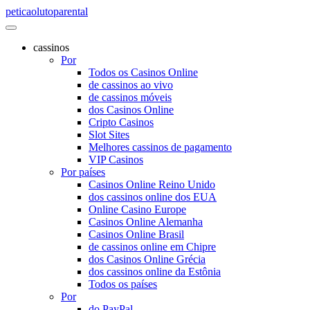
peticaolutoparental
cassinos
Por
Todos os Casinos Online
de cassinos ao vivo
de cassinos móveis
dos Casinos Online
Cripto Casinos
Slot Sites
Melhores cassinos de pagamento
VIP Casinos
Por países
Casinos Online Reino Unido
dos cassinos online dos EUA
Online Casino Europe
Casinos Online Alemanha
Casinos Online Brasil
de cassinos online em Chipre
dos Casinos Online Grécia
dos cassinos online da Estônia
Todos os países
Por
do PayPal