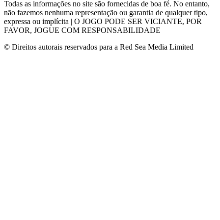
Todas as informações no site são fornecidas de boa fé.
No entanto,
não fazemos nenhuma representação ou garantia de qualquer tipo,
expressa ou implícita |
O JOGO PODE SER VICIANTE, POR
FAVOR, JOGUE COM RESPONSABILIDADE
© Direitos autorais reservados para a Red Sea Media Limited