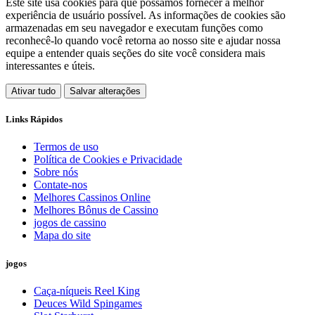
Este site usa cookies para que possamos fornecer a melhor
experiência de usuário possível. As informações de cookies são
armazenadas em seu navegador e executam funções como
reconhecê-lo quando você retorna ao nosso site e ajudar nossa
equipe a entender quais seções do site você considera mais
interessantes e úteis.
Ativar tudo
Salvar alterações
Links Rápidos
Termos de uso
Política de Cookies e Privacidade
Sobre nós
Contate-nos
Melhores Cassinos Online
Melhores Bônus de Cassino
jogos de cassino
Mapa do site
jogos
Caça-níqueis Reel King
Deuces Wild Spingames