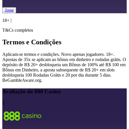
Jogar
18+
|
T&Cs completos
Termos e Condições
Aplicam-se termos e condições. Novo apenas jogadores. 18+.
Apostas de 35x se aplicam ao bônus em dinheiro e rodadas grátis. O
depósito de R$ 20+ desbloqueia um Bônus de 100% até R$ 100 em
Bônus em Dinheiro, a aposta subsequente de R$ 20+ em slots
desbloqueia 100 Rodadas Grátis e 20 por dia durante 5 dias.
BeGambleAware.org.
Avaliação do 888 Casino
2