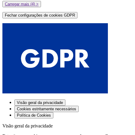
Carregar mais (4) >
Fechar configurações de cookies GDPR
Visão geral da privacidade
Cookies estritamente necessários
Política de Cookies
Visão geral da privacidade