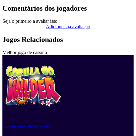
Comentários dos jogadores
Seja o primeiro a avaliar isso
Adicione sua avaliação
Jogos Relacionados
Melhor jogo de cassino
Caça-níqueis Gorilla Go Wilder