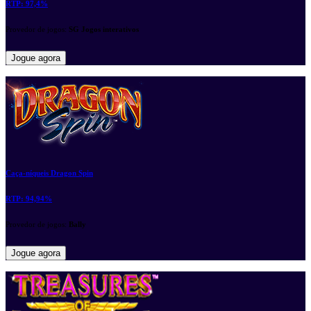
RTP:
97,4%
Provedor de jogos:
SG Jogos interativos
Jogue agora
Caça-níqueis Dragon Spin
RTP:
94,94%
Provedor de jogos:
Bally
Jogue agora