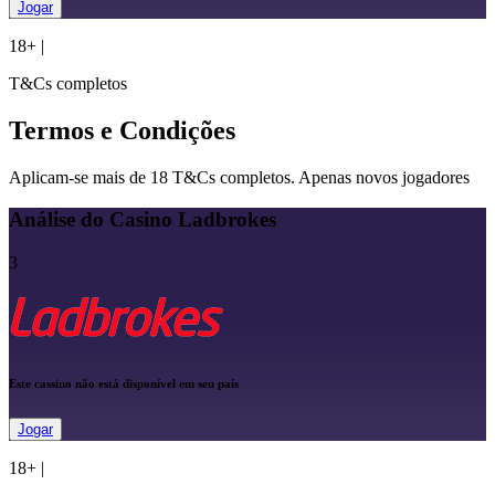
Jogar
18+
|
T&Cs completos
Termos e Condições
Aplicam-se mais de 18 T&Cs completos. Apenas novos jogadores
Análise do Casino Ladbrokes
3
Este cassino não está disponível em seu país
Jogar
18+
|