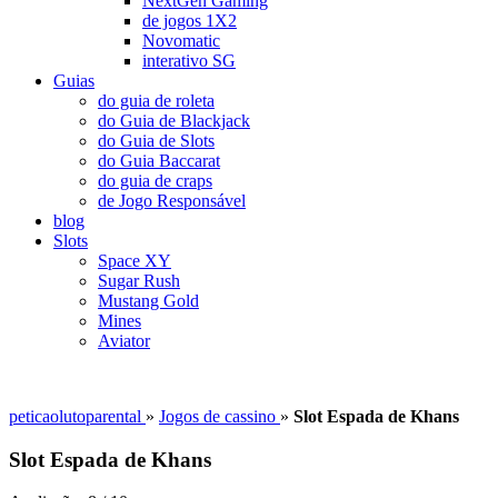
NextGen Gaming
de jogos 1X2
Novomatic
interativo SG
Guias
do guia de roleta
do Guia de Blackjack
do Guia de Slots
do Guia Baccarat
do guia de craps
de Jogo Responsável
blog
Slots
Space XY
Sugar Rush
Mustang Gold
Mines
Aviator
peticaolutoparental
»
Jogos de cassino
»
Slot Espada de Khans
Slot Espada de Khans