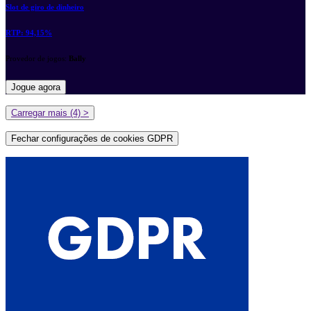
Slot de giro de dinheiro
RTP:
94,15%
Provedor de jogos:
Bally
Jogue agora
Carregar mais (4) >
Fechar configurações de cookies GDPR