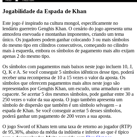
Jogabilidade da Espada de Khan
Este jogo é inspirado na cultura mongol, especificamente no
lendário guerreiro Genghis Khan. O cenário do jogo apresenta uma
atmosfera enevoada e montanhas imponentes, criando um tema
único. Os jogadores podem ganhar colocando 3 ou mais símbolos
do mesmo tipo em cilindros consecutivos, começando no cilindro
mais à esquerda, embora os símbolos de pagamento mais alto exijam
apenas 2 do mesmo tipo.
Os símbolos com pagamentos mais baixos neste jogo incluem 10, J,
Q, K e A. Se você conseguir 5 símbolos idênticos desse tipo, poderá
receber uma recompensa de 10 a 15 vezes o valor da aposta. Os
símbolos que oferecem pagamentos mais altos neste jogo são
representados por Genghis Khan, um escudo, uma armadura e um
capacete. Se acertar 5 dos mesmos símbolos, pode ganhar entre 30 a
250 vezes o valor da sua aposta. O jogo também apresenta um
símbolo de dispersão que também é um símbolo selvagem – a
espada de Khan. Se você conseguir acertar 5 desses símbolos,
poderá ganhar um pagamento de 200 vezes a sua aposta.
O jogo Sword of Khans tem uma taxa de retorno ao jogador (RTP)
de 95,36%, abaixo da média da indústria e inferior ao que é típico