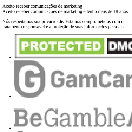
Aceito receber comunicações de marketing
Aceito receber comunicações de marketing e tenho mais de 18 anos
Nós respeitamos sua privacidade.
Estamos comprometidos com o
tratamento responsável e a proteção de suas informações pessoais.