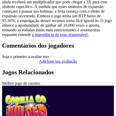
ainda receberá um multiplicador que pode chegar a 3X para esse
símbolo específico. À medida que esses símbolos de expansão
começam a pousar nas bobinas, a festa começa com o efeito de
expansão ocorrendo. Embora o jogo tenha um RTP baixo de
95,36%, a empolgação desses recursos torna fácil ignorá-lo. O jogo
oferece a oportunidade de ganhar até 10.000 vezes a aposta,
tornando as rodadas ainda mais emocionantes e aventureiras
enquanto entende
a importância do jogo responsável
.
Comentários dos jogadores
Seja o primeiro a avaliar isso
Adicione sua avaliação
Jogos Relacionados
Melhor jogo de cassino