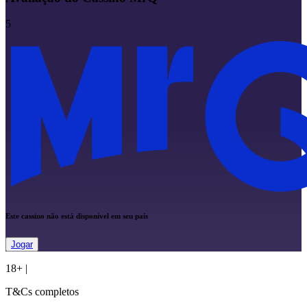
5
Este cassino não está disponível em seu país
Jogar
18+
|
T&Cs completos