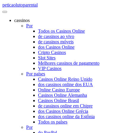
peticaolutoparental
cassinos
Por
Todos os Casinos Online
de cassinos ao vivo
de cassinos móveis
dos Casinos Online
Cripto Casinos
Slot Sites
Melhores cassinos de pagamento
VIP Casinos
Por países
Casinos Online Reino Unido
dos cassinos online dos EUA
Online Casino Europe
Casinos Online Alemanha
Casinos Online Brasil
de cassinos online em Chipre
dos Casinos Online Grécia
dos cassinos online da Estônia
Todos os países
Por
do PayPal