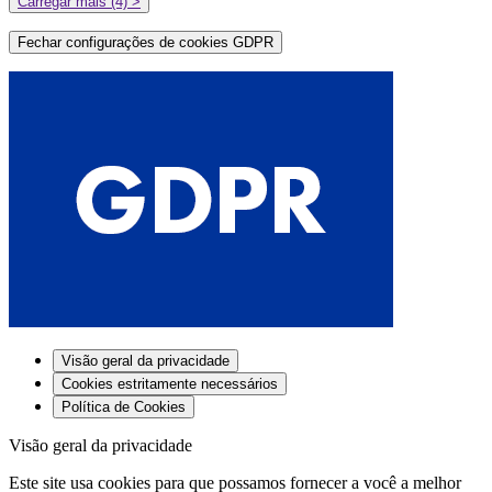
Carregar mais (4) >
Fechar configurações de cookies GDPR
Visão geral da privacidade
Cookies estritamente necessários
Política de Cookies
Visão geral da privacidade
Este site usa cookies para que possamos fornecer a você a melhor