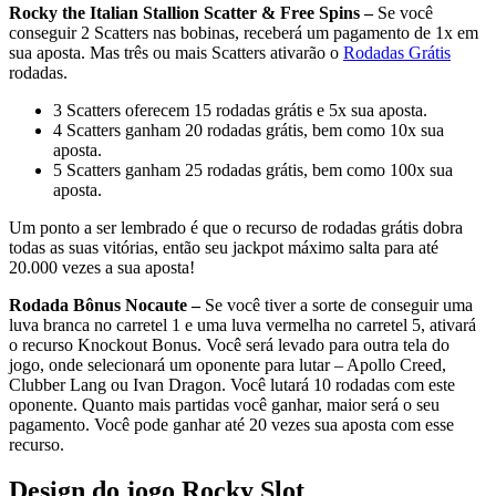
Rocky the Italian Stallion Scatter & Free Spins –
Se você
conseguir 2 Scatters nas bobinas, receberá um pagamento de 1x em
sua aposta. Mas três ou mais Scatters ativarão o
Rodadas Grátis
rodadas.
3 Scatters oferecem 15 rodadas grátis e 5x sua aposta.
4 Scatters ganham 20 rodadas grátis, bem como 10x sua
aposta.
5 Scatters ganham 25 rodadas grátis, bem como 100x sua
aposta.
Um ponto a ser lembrado é que o recurso de rodadas grátis dobra
todas as suas vitórias, então seu jackpot máximo salta para até
20.000 vezes a sua aposta!
Rodada Bônus Nocaute –
Se você tiver a sorte de conseguir uma
luva branca no carretel 1 e uma luva vermelha no carretel 5, ativará
o recurso Knockout Bonus. Você será levado para outra tela do
jogo, onde selecionará um oponente para lutar – Apollo Creed,
Clubber Lang ou Ivan Dragon. Você lutará 10 rodadas com este
oponente. Quanto mais partidas você ganhar, maior será o seu
pagamento. Você pode ganhar até 20 vezes sua aposta com esse
recurso.
Design do jogo Rocky Slot