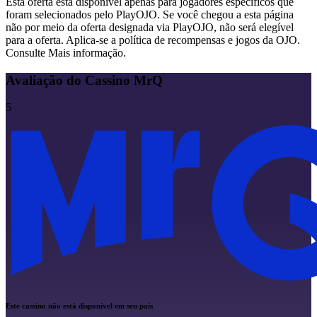
Esta oferta está disponível apenas para jogadores específicos que
foram selecionados pelo PlayOJO. Se você chegou a esta página
não por meio da oferta designada via PlayOJO, não será elegível
para a oferta. Aplica-se a política de recompensas e jogos da OJO.
Consulte Mais informação.
Avaliação do Cassino MrQ
5
Este cassino não está disponível em seu país