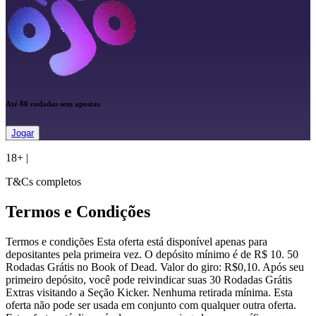
Até 80 rodadas sem apostas
Jogar
18+
|
T&Cs completos
Termos e Condições
Termos e condições Esta oferta está disponível apenas para
depositantes pela primeira vez. O depósito mínimo é de R$ 10. 50
Rodadas Grátis no Book of Dead. Valor do giro: R$0,10. Após seu
primeiro depósito, você pode reivindicar suas 30 Rodadas Grátis
Extras visitando a Seção Kicker. Nenhuma retirada mínima. Esta
oferta não pode ser usada em conjunto com qualquer outra oferta.