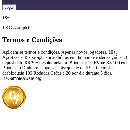
Jogar
18+
|
T&Cs completos
Termos e Condições
Aplicam-se termos e condições. Apenas novos jogadores. 18+.
Apostas de 35x se aplicam ao bônus em dinheiro e rodadas grátis. O
depósito de R$ 20+ desbloqueia um Bônus de 100% até R$ 100 em
Bônus em Dinheiro, a aposta subsequente de R$ 20+ em slots
desbloqueia 100 Rodadas Grátis e 20 por dia durante 5 dias.
BeGambleAware.org.