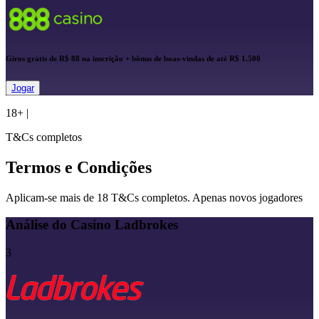
Giros grátis de R$ 88 na inscrição + bônus de boas-vindas de até R$ 1.500
Jogar
18+
|
T&Cs completos
Termos e Condições
Aplicam-se mais de 18 T&Cs completos. Apenas novos jogadores
Análise do Casino Ladbrokes
3