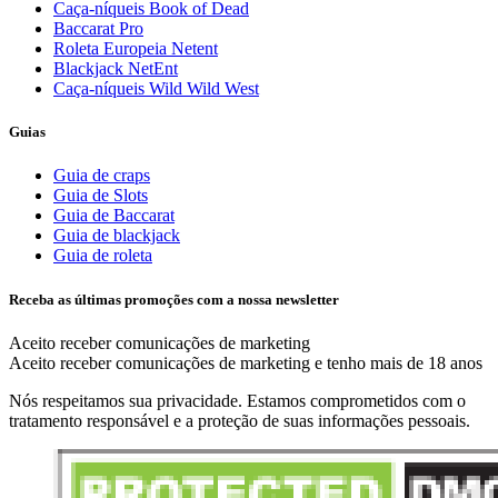
Caça-níqueis Book of Dead
Baccarat Pro
Roleta Europeia Netent
Blackjack NetEnt
Caça-níqueis Wild Wild West
Guias
Guia de craps
Guia de Slots
Guia de Baccarat
Guia de blackjack
Guia de roleta
Receba as últimas promoções com a nossa newsletter
Aceito receber comunicações de marketing
Aceito receber comunicações de marketing e tenho mais de 18 anos
Nós respeitamos sua privacidade.
Estamos comprometidos com o
tratamento responsável e a proteção de suas informações pessoais.