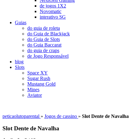
NextGen Gaming
de jogos 1X2
Novomatic
interativo SG
Guias
do guia de roleta
do Guia de Blackjack
do Guia de Slots
do Guia Baccarat
do guia de craps
de Jogo Responsável
blog
Slots
Space XY
Sugar Rush
Mustang Gold
Mines
Aviator
peticaolutoparental
»
Jogos de cassino
»
Slot Dente de Navalha
Slot Dente de Navalha