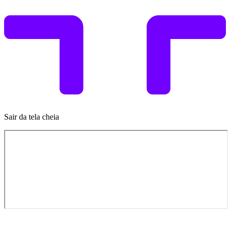
Sair da tela cheia