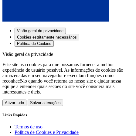
Visão geral da privacidade
Cookies estritamente necessários
Política de Cookies
Visão geral da privacidade
Este site usa cookies para que possamos fornecer a melhor
experiência de usuário possível. As informações de cookies são
armazenadas em seu navegador e executam funções como
reconhecê-lo quando você retorna ao nosso site e ajudar nossa
equipe a entender quais seções do site você considera mais
interessantes e úteis.
Ativar tudo
Salvar alterações
Links Rápidos
Termos de uso
Política de Cookies e Privacidade