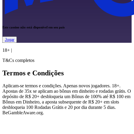
Este cassino não está disponível em seu país
Jogar
18+
|
T&Cs completos
Termos e Condições
Aplicam-se termos e condições. Apenas novos jogadores. 18+.
Apostas de 35x se aplicam ao bônus em dinheiro e rodadas grátis. O
depósito de R$ 20+ desbloqueia um Bônus de 100% até R$ 100 em
Bônus em Dinheiro, a aposta subsequente de R$ 20+ em slots
desbloqueia 100 Rodadas Grátis e 20 por dia durante 5 dias.
BeGambleAware.org.