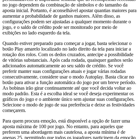
no jogo dependem da combinação de símbolos e do tamanho da
aposta inicial. Portanto, é aconselhável apostar quantias maiores para
aumentar a probabilidade de ganhos maiores. Além disso, as
configurações podem ser ajustadas a qualquer momento durante o
jogo, e o saldo de crédito pode ser monitorado por meio de
exibições no lado esquerdo da tela.
Quando estiver preparado para começar a jogar, basta selecionar o
botão Play amarelo localizado no lado direito da tela para iniciar a
rotação dos rolos. Com os dedos cruzados, antecipe a possibilidade
de vitórias substanciais. Após cada rodada, quaisquer ganhos serão
adicionados automaticamente ao seu saldo de crédito. Se você
preferir manter suas configurações atuais e jogar várias rodadas
consecutivamente, considere usar o modo Autoplay. Basta clicar no
botão para ativar a função automática do jogo por um breve período.
As bobinas irão girar continuamente até que você decida voltar ao
modo padrão. Esta é a escolha ideal se você deseja experimentar os
gráficos do jogo e o ambiente único sem ajustar suas configurações.
Selecione o modo de jogo de sua preferência e deixe as festividades
começarem.
Para quem procura emoção, está disponível a opção de fazer uma
aposta máxima de 100 por jogo. No entanto, para aqueles que
preferem uma abordagem mais cautelosa, a aposta mínima é de
apenas 25, permitindo que todos os jogadores participem da emoção