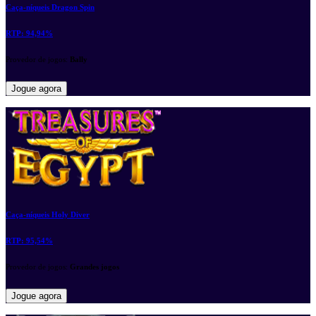
Caça-níqueis Dragon Spin
RTP:
94,94%
Provedor de jogos:
Bally
Jogue agora
Caça-níqueis Holy Diver
RTP:
95,54%
Provedor de jogos:
Grandes jogos
Jogue agora