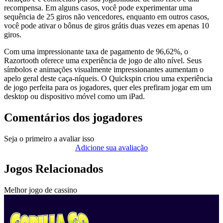
recompensa. Em alguns casos, você pode experimentar uma
sequência de 25 giros não vencedores, enquanto em outros casos,
você pode ativar o bônus de giros grátis duas vezes em apenas 10
giros.
Com uma impressionante taxa de pagamento de 96,62%, o
Razortooth oferece uma experiência de jogo de alto nível. Seus
símbolos e animações visualmente impressionantes aumentam o
apelo geral deste caça-níqueis. O Quickspin criou uma experiência
de jogo perfeita para os jogadores, quer eles prefiram jogar em um
desktop ou dispositivo móvel como um iPad.
Comentários dos jogadores
Seja o primeiro a avaliar isso
Adicione sua avaliação
Jogos Relacionados
Melhor jogo de cassino