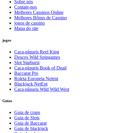
Sobre nós
Contate-nos
Melhores Cassinos Online
Melhores Bônus de Cassino
jogos de cassino
Mapa do site
jogos
Caça-níqueis Reel King
Deuces Wild Spingames
Slot Starburst
Caça-níqueis Book of Dead
Baccarat Pro
Roleta Europeia Netent
Blackjack NetEnt
Caça-níqueis Wild Wild West
Guias
Guia de craps
Guia de Slots
Guia de Baccarat
Guia de blackjack