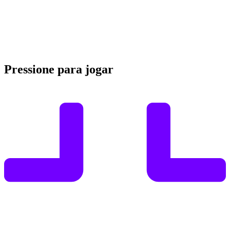
Pressione para jogar