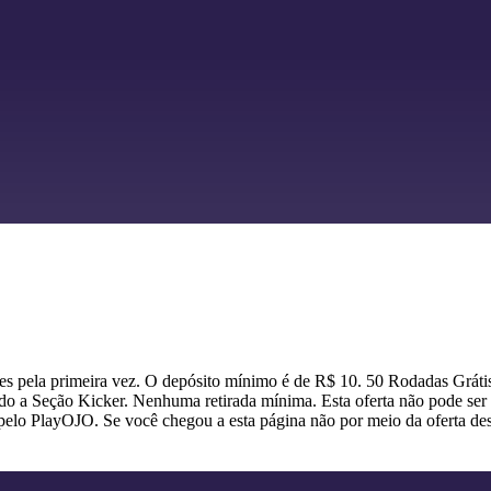
ntes pela primeira vez. O depósito mínimo é de R$ 10. 50 Rodadas Grát
ndo a Seção Kicker. Nenhuma retirada mínima. Esta oferta não pode ser 
pelo PlayOJO. Se você chegou a esta página não por meio da oferta desi