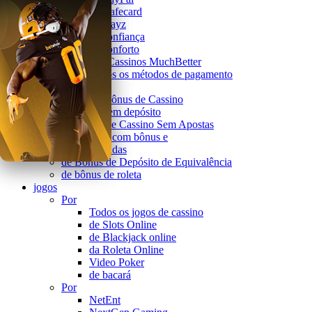
Paysafecard
ecoPayz
de confiança
de conforto
dos Cassinos MuchBetter
Todos os métodos de pagamento
bônus
Todos os Bônus de Cassino
de bônus sem depósito
de Bônus de Cassino Sem Apostas
Slots grátis com bônus e
de boas-vindas
de Bônus de Depósito de Equivalência
de bônus de roleta
jogos
Por
Todos os jogos de cassino
de Slots Online
de Blackjack online
da Roleta Online
Video Poker
de bacará
Por
NetEnt