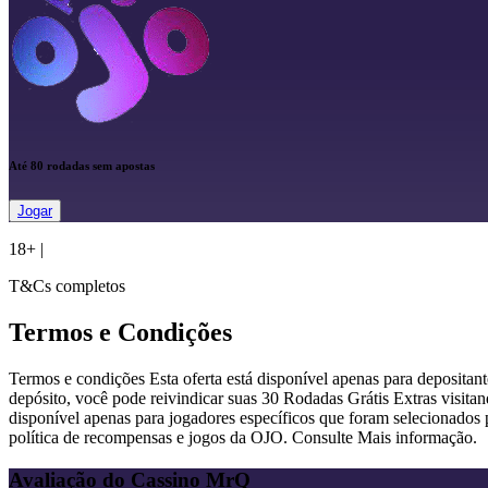
Até 80 rodadas sem apostas
Jogar
18+
|
T&Cs completos
Termos e Condições
Termos e condições Esta oferta está disponível apenas para deposita
depósito, você pode reivindicar suas 30 Rodadas Grátis Extras visita
disponível apenas para jogadores específicos que foram selecionados 
política de recompensas e jogos da OJO. Consulte Mais informação.
Avaliação do Cassino MrQ