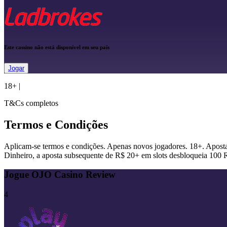
Este cassino não está disponível em seu país
Jogar
18+
|
T&Cs completos
Termos e Condições
Aplicam-se termos e condições. Apenas novos jogadores. 18+. Apost
Dinheiro, a aposta subsequente de R$ 20+ em slots desbloqueia 100 
Jogue OJO Casino Review
4