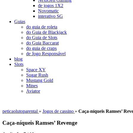
NextGen Gaming
de jogos 1X2
Novomatic
interativo SG
Guias
do guia de roleta
do Guia de Blackjack
do Guia de Slots
do Guia Baccarat
do guia de craps
de Jogo Responsável
blog
Slots
Space XY
Sugar Rush
Mustang Gold
Mines
Aviator
peticaolutoparental
»
Jogos de cassino
»
Caça-níqueis Ramses’ Rev
Caça-níqueis Ramses’ Revenge