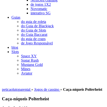
NextGen Gaming
de jogos 1X2
Novomatic
interativo SG
Guias
do guia de roleta
do Guia de Blackjack
do Guia de Slots
do Guia Baccarat
do guia de craps
de Jogo Responsável
blog
Slots
Space XY
Sugar Rush
Mustang Gold
Mines
Aviator
peticaolutoparental
»
Jogos de cassino
»
Caça-níqueis Polterheist
Caça-níqueis Polterheist