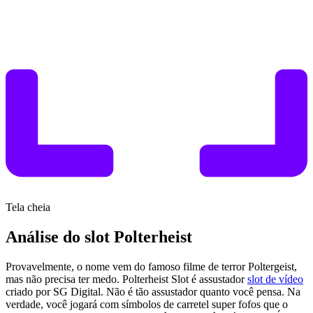
Tela cheia
Análise do slot Polterheist
Provavelmente, o nome vem do famoso filme de terror Poltergeist,
mas não precisa ter medo. Polterheist Slot é assustador
slot de vídeo
criado por SG Digital. Não é tão assustador quanto você pensa. Na
verdade, você jogará com símbolos de carretel super fofos que o