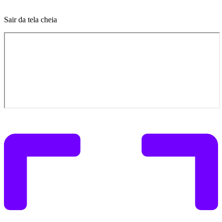
Sair da tela cheia