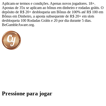
Aplicam-se termos e condições. Apenas novos jogadores. 18+.
Apostas de 35x se aplicam ao bônus em dinheiro e rodadas grátis. O
depósito de R$ 20+ desbloqueia um Bônus de 100% até R$ 100 em
Bônus em Dinheiro, a aposta subsequente de R$ 20+ em slots
desbloqueia 100 Rodadas Grátis e 20 por dia durante 5 dias.
BeGambleAware.org.
Pressione para jogar