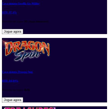
Caça-níqueis Gorilla Go Wilder
RTP:
97,4%
Provedor de jogos:
SG Jogos interativos
Jogue agora
Caça-níqueis Dragon Spin
RTP:
94,94%
Provedor de jogos:
Bally
Jogue agora