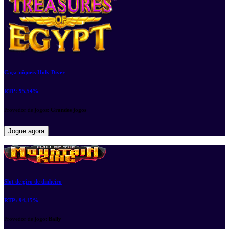
Caça-níqueis Holy Diver
RTP:
95,54%
Provedor de jogos:
Grandes jogos
Jogue agora
Slot de giro de dinheiro
RTP:
94,15%
Provedor de jogo:
Bally