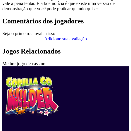
vale a pena tentar. E a boa notícia é que existe uma versão de
demonstração que você pode praticar quando quiser.
Comentários dos jogadores
Seja o primeiro a avaliar isso
Adicione sua avaliação
Jogos Relacionados
Melhor jogo de cassino