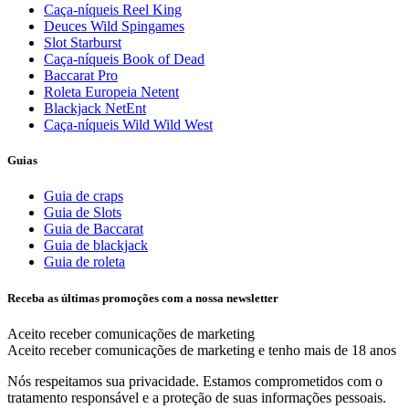
Caça-níqueis Reel King
Deuces Wild Spingames
Slot Starburst
Caça-níqueis Book of Dead
Baccarat Pro
Roleta Europeia Netent
Blackjack NetEnt
Caça-níqueis Wild Wild West
Guias
Guia de craps
Guia de Slots
Guia de Baccarat
Guia de blackjack
Guia de roleta
Receba as últimas promoções com a nossa newsletter
Aceito receber comunicações de marketing
Aceito receber comunicações de marketing e tenho mais de 18 anos
Nós respeitamos sua privacidade.
Estamos comprometidos com o
tratamento responsável e a proteção de suas informações pessoais.