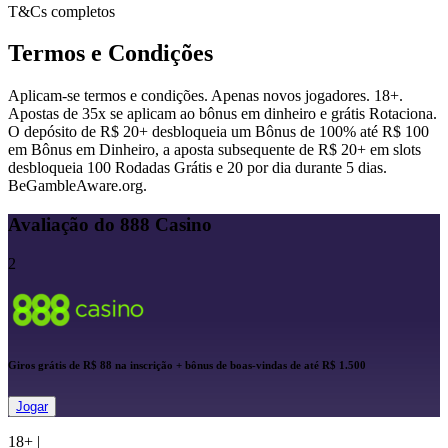
T&Cs completos
Termos e Condições
Aplicam-se termos e condições. Apenas novos jogadores. 18+.
Apostas de 35x se aplicam ao bônus em dinheiro e grátis Rotaciona.
O depósito de R$ 20+ desbloqueia um Bônus de 100% até R$ 100
em Bônus em Dinheiro, a aposta subsequente de R$ 20+ em slots
desbloqueia 100 Rodadas Grátis e 20 por dia durante 5 dias.
BeGambleAware.org.
Avaliação do 888 Casino
2
Giros grátis de R$ 88 na inscrição + bônus de boas-vindas de até R$ 1.500
Jogar
18+
|