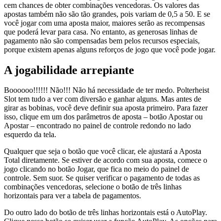
cem chances de obter combinações vencedoras. Os valores das
apostas também não são tão grandes, pois variam de 0,5 a 50. E se
você jogar com uma aposta maior, maiores serão as recompensas
que poderá levar para casa. No entanto, as generosas linhas de
pagamento não são compensadas bem pelos recursos especiais,
porque existem apenas alguns reforços de jogo que você pode jogar.
A jogabilidade arrepiante
Boooooo!!!!!! Não!!! Não há necessidade de ter medo. Polterheist
Slot tem tudo a ver com diversão e ganhar alguns. Mas antes de
girar as bobinas, você deve definir sua aposta primeiro. Para fazer
isso, clique em um dos parâmetros de aposta – botão Apostar ou
Apostar – encontrado no painel de controle redondo no lado
esquerdo da tela.
Qualquer que seja o botão que você clicar, ele ajustará a Aposta
Total diretamente. Se estiver de acordo com sua aposta, comece o
jogo clicando no botão Jogar, que fica no meio do painel de
controle. Sem suor. Se quiser verificar o pagamento de todas as
combinações vencedoras, selecione o botão de três linhas
horizontais para ver a tabela de pagamentos.
Do outro lado do botão de três linhas horizontais está o AutoPlay.