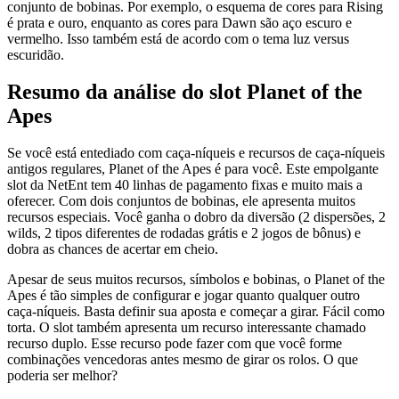
conjunto de bobinas. Por exemplo, o esquema de cores para Rising
é prata e ouro, enquanto as cores para Dawn são aço escuro e
vermelho. Isso também está de acordo com o tema luz versus
escuridão.
Resumo da análise do slot Planet of the
Apes
Se você está entediado com caça-níqueis e recursos de caça-níqueis
antigos regulares, Planet of the Apes é para você. Este empolgante
slot da NetEnt tem 40 linhas de pagamento fixas e muito mais a
oferecer. Com dois conjuntos de bobinas, ele apresenta muitos
recursos especiais. Você ganha o dobro da diversão (2 dispersões, 2
wilds, 2 tipos diferentes de rodadas grátis e 2 jogos de bônus) e
dobra as chances de acertar em cheio.
Apesar de seus muitos recursos, símbolos e bobinas, o Planet of the
Apes é tão simples de configurar e jogar quanto qualquer outro
caça-níqueis. Basta definir sua aposta e começar a girar. Fácil como
torta. O slot também apresenta um recurso interessante chamado
recurso duplo. Esse recurso pode fazer com que você forme
combinações vencedoras antes mesmo de girar os rolos. O que
poderia ser melhor?