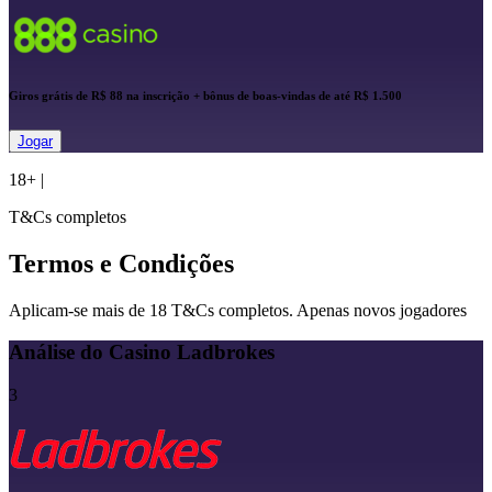
Giros grátis de R$ 88 na inscrição + bônus de boas-vindas de até R$ 1.500
Jogar
18+
|
T&Cs completos
Termos e Condições
Aplicam-se mais de 18 T&Cs completos. Apenas novos jogadores
Análise do Casino Ladbrokes
3