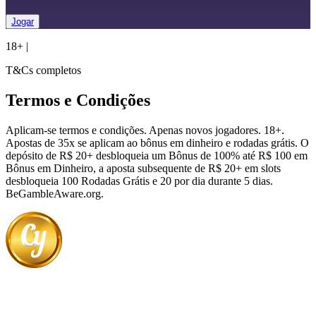
Jogar
18+
|
T&Cs completos
Termos e Condições
Aplicam-se termos e condições. Apenas novos jogadores. 18+.
Apostas de 35x se aplicam ao bônus em dinheiro e rodadas grátis. O
depósito de R$ 20+ desbloqueia um Bônus de 100% até R$ 100 em
Bônus em Dinheiro, a aposta subsequente de R$ 20+ em slots
desbloqueia 100 Rodadas Grátis e 20 por dia durante 5 dias.
BeGambleAware.org.