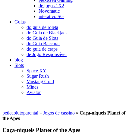
NextGen Gaming
de jogos 1X2
Novomatic
interativo SG
Guias
do guia de roleta
do Guia de Blackjack
do Guia de Slots
do Guia Baccarat
do guia de craps
de Jogo Responsável
blog
Slots
Space XY
Sugar Rush
Mustang Gold
Mines
Aviator
peticaolutoparental
»
Jogos de cassino
»
Caça-níqueis Planet of
the Apes
Caça-níqueis Planet of the Apes