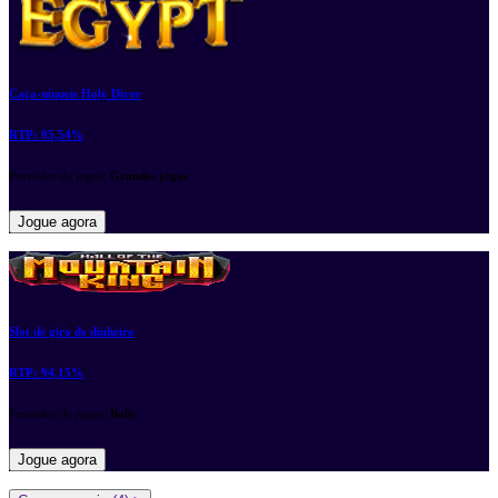
Caça-níqueis Holy Diver
RTP:
95,54%
Provedor de jogos:
Grandes jogos
Jogue agora
Slot de giro de dinheiro
RTP:
94,15%
Provedor de jogos:
Bally
Jogue agora