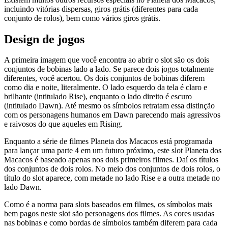
incluindo vitórias dispersas, giros grátis (diferentes para cada
conjunto de rolos), bem como vários giros grátis.
Design de jogos
A primeira imagem que você encontra ao abrir o slot são os dois
conjuntos de bobinas lado a lado. Se parece dois jogos totalmente
diferentes, você acertou. Os dois conjuntos de bobinas diferem
como dia e noite, literalmente. O lado esquerdo da tela é claro e
brilhante (intitulado Rise), enquanto o lado direito é escuro
(intitulado Dawn). Até mesmo os símbolos retratam essa distinção
com os personagens humanos em Dawn parecendo mais agressivos
e raivosos do que aqueles em Rising.
Enquanto a série de filmes Planeta dos Macacos está programada
para lançar uma parte 4 em um futuro próximo, este slot Planeta dos
Macacos é baseado apenas nos dois primeiros filmes. Daí os títulos
dos conjuntos de dois rolos. No meio dos conjuntos de dois rolos, o
título do slot aparece, com metade no lado Rise e a outra metade no
lado Dawn.
Como é a norma para slots baseados em filmes, os símbolos mais
bem pagos neste slot são personagens dos filmes. As cores usadas
nas bobinas e como bordas de símbolos também diferem para cada