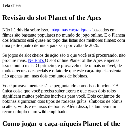
Tela cheia
Revisão do slot Planet of the Apes
Não há dúvida sobre isso,
máquinas caça-níqueis
baseados em
filmes são bastante populares no mundo do jogo online. E o Planeta
dos Macacos está quase no topo das listas dos melhores filmes; com
uma parte quatro definida para sair por volta de 2026.
Se jogos de slot cheios de ação são o que você está procurando, não
procure mais.
NetEnt’s
O slot online Planet of the Apes é apenas
isso e muito mais. O primeiro, e provavelmente o mais notável, de
muitos recursos especiais é o fato de que este caça-níqueis ostenta
não apenas um, mas dois conjuntos de bobinas.
Você provavelmente está se perguntando como isso funciona? A
única coisa que você precisa saber agora é que esses dois rolos
significam muitos prêmios incríveis para você. Dois conjuntos de
bobinas significam dois tipos de rodadas grátis, símbolos de bônus,
scatters, wilds e recursos de bônus. Além disso, há também um
recurso duplo e um wild empilhado.
Como jogar o caça-níqueis Planet of the