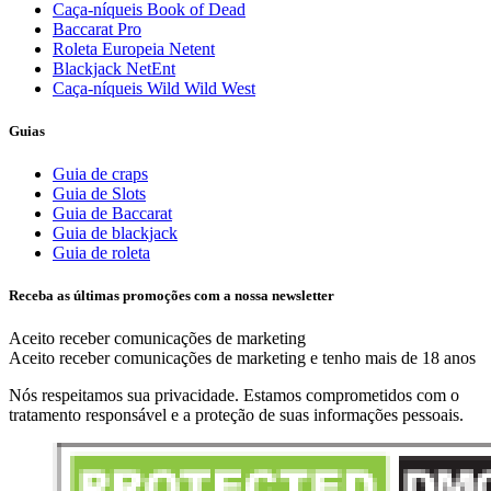
Caça-níqueis Book of Dead
Baccarat Pro
Roleta Europeia Netent
Blackjack NetEnt
Caça-níqueis Wild Wild West
Guias
Guia de craps
Guia de Slots
Guia de Baccarat
Guia de blackjack
Guia de roleta
Receba as últimas promoções com a nossa newsletter
Aceito receber comunicações de marketing
Aceito receber comunicações de marketing e tenho mais de 18 anos
Nós respeitamos sua privacidade.
Estamos comprometidos com o
tratamento responsável e a proteção de suas informações pessoais.