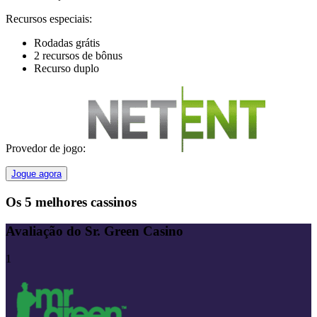
Recursos especiais:
Rodadas grátis
2 recursos de bônus
Recurso duplo
Provedor de jogo:
Jogue agora
Os 5 melhores cassinos
Avaliação do Sr. Green Casino
1