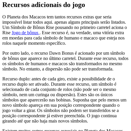
Recursos adicionais do jogo
O Planeta dos Macacos tem tantos recursos extras que seria
impossível listar todos aqui. apenas alguns principais serão listados.
Um Símbolo de Bônus Rise pousando no primeiro carretel aciona o
Rise
Jogo de bônus
. Esse recurso é, na verdade, uma vitória extra
em moedas para cada símbolo de humano e macaco que esteja nos
rolos naquele momento específico.
Por outro lado, o recurso Dawn Bonus é acionado por um símbolo
de bônus que aparece no último carretel. Durante esse recurso, todos
os símbolos de humanos e macacos são transformados no mesmo
símbolo. No entanto, a dispersão não pode ser transformada.
Recurso duplo: antes de cada giro, existe a possibilidade de o
recurso duplo ser ativado. Durante esse recurso, um símbolo é
selecionado de cada conjunto de rolos (não pode ser o mesmo
símbolo, nem um curinga ou dispersão). Estes são os únicos
símbolos que aparecerão nas bobinas. Suponha que pelo menos um
novo símbolo apareça em sua posição correspondente quando o
jogo voltar a girar. Os símbolos não podem ser transferidos se a
posição correspondente já estiver preenchida. O jogo continua
girando até que não haja mais novos símbolos.
Existem muitos outros recursos especiais no Planeta dos Macacos,