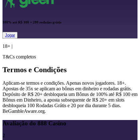
100% até R$ 100 + 200 rodadas grátis
Jogar
18+
|
T&Cs completos
Termos e Condições
Aplicam-se termos e condições. Apenas novos jogadores. 18+.
Apostas de 35x se aplicam ao bônus em dinheiro e rodadas grátis.
Depósito de R$ 20+ desbloqueia um Bônus de 100% até R$ 100 em
Bônus em Dinheiro, a aposta subsequente de R$ 20+ em slots
desbloqueia 100 Rodadas Grátis e 20 por dia durante 5 dias.
BeGambleAware.org.
Avaliação do 888 Casino
2