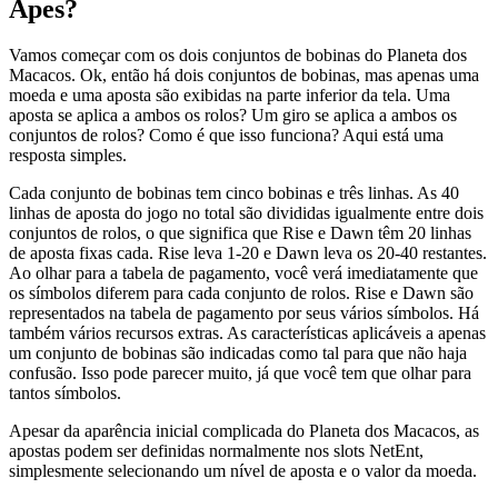
Apes?
Vamos começar com os dois conjuntos de bobinas do Planeta dos
Macacos. Ok, então há dois conjuntos de bobinas, mas apenas uma
moeda e uma aposta são exibidas na parte inferior da tela. Uma
aposta se aplica a ambos os rolos? Um giro se aplica a ambos os
conjuntos de rolos? Como é que isso funciona? Aqui está uma
resposta simples.
Cada conjunto de bobinas tem cinco bobinas e três linhas. As 40
linhas de aposta do jogo no total são divididas igualmente entre dois
conjuntos de rolos, o que significa que Rise e Dawn têm 20 linhas
de aposta fixas cada. Rise leva 1-20 e Dawn leva os 20-40 restantes.
Ao olhar para a tabela de pagamento, você verá imediatamente que
os símbolos diferem para cada conjunto de rolos. Rise e Dawn são
representados na tabela de pagamento por seus vários símbolos. Há
também vários recursos extras. As características aplicáveis ​​a apenas
um conjunto de bobinas são indicadas como tal para que não haja
confusão. Isso pode parecer muito, já que você tem que olhar para
tantos símbolos.
Apesar da aparência inicial complicada do Planeta dos Macacos, as
apostas podem ser definidas normalmente nos slots NetEnt,
simplesmente selecionando um nível de aposta e o valor da moeda.