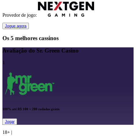
Provedor de jogo:
Jogue agora
Os 5 melhores cassinos
Avaliação do Sr. Green Casino
1
100% até R$ 100 + 200 rodadas grátis
Jogar
18+
|