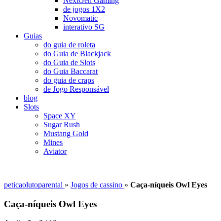
NextGen Gaming
de jogos 1X2
Novomatic
interativo SG
Guias
do guia de roleta
do Guia de Blackjack
do Guia de Slots
do Guia Baccarat
do guia de craps
de Jogo Responsável
blog
Slots
Space XY
Sugar Rush
Mustang Gold
Mines
Aviator
peticaolutoparental
»
Jogos de cassino
»
Caça-níqueis Owl Eyes
Caça-níqueis Owl Eyes