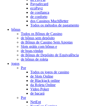
Paysafecard
ecoPayz
de confiança
de conforto
dos Cassinos MuchBetter
Todos os métodos de pagamento
bônus
Todos os Bônus de Cassino
de bônus sem depósito
de Bônus de Cassino Sem Apostas
Slots grátis com bônus e
de boas-vindas
de Bônus de Depósito de Equivalência
de bônus de roleta
jogos
Por
Todos os jogos de cassino
de Slots Online
de Blackjack online
da Roleta Online
Video Poker
de bacará
Por
NetEnt