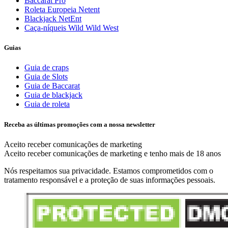
Baccarat Pro
Roleta Europeia Netent
Blackjack NetEnt
Caça-níqueis Wild Wild West
Guias
Guia de craps
Guia de Slots
Guia de Baccarat
Guia de blackjack
Guia de roleta
Receba as últimas promoções com a nossa newsletter
Aceito receber comunicações de marketing
Aceito receber comunicações de marketing e tenho mais de 18 anos
Nós respeitamos sua privacidade.
Estamos comprometidos com o
tratamento responsável e a proteção de suas informações pessoais.