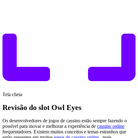
Tela cheia
Revisão do slot Owl Eyes
Os desenvolvedores de jogos de cassino estão sempre fazendo o
possível para inovar e melhorar a experiência de
cassino online
frequentadores. Existem muitos conceitos e temas estranhos que
estão presentes em muitos
jogos de cassino online
, mais