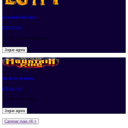
Caça-níqueis Holy Diver
RTP:
95,54%
Provedor de jogos:
Grandes jogos
Jogue agora
Slot de giro de dinheiro
RTP:
94,15%
Provedor de jogos:
Bally
Jogue agora
Carregar mais (4) >