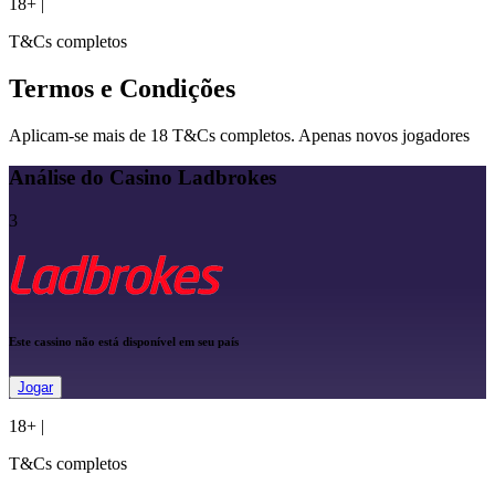
18+
|
T&Cs completos
Termos e Condições
Aplicam-se mais de 18 T&Cs completos. Apenas novos jogadores
Análise do Casino Ladbrokes
3
Este cassino não está disponível em seu país
Jogar
18+
|
T&Cs completos