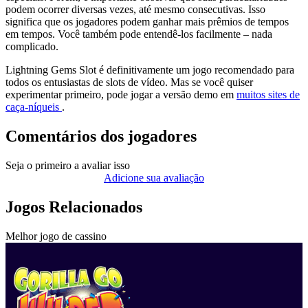
podem ocorrer diversas vezes, até mesmo consecutivas. Isso
significa que os jogadores podem ganhar mais prêmios de tempos
em tempos. Você também pode entendê-los facilmente – nada
complicado.
Lightning Gems Slot é definitivamente um jogo recomendado para
todos os entusiastas de slots de vídeo. Mas se você quiser
experimentar primeiro, pode jogar a versão demo em
muitos sites de
caça-níqueis
.
Comentários dos jogadores
Seja o primeiro a avaliar isso
Adicione sua avaliação
Jogos Relacionados
Melhor jogo de cassino