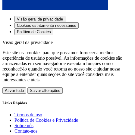
Visão geral da privacidade
Cookies estritamente necessários
Política de Cookies
Visão geral da privacidade
Este site usa cookies para que possamos fornecer a melhor
experiência de usuário possível. As informações de cookies são
armazenadas em seu navegador e executam funções como
reconhecê-lo quando você retorna ao nosso site e ajudar nossa
equipe a entender quais seções do site você considera mais
interessantes e úteis.
Ativar tudo
Salvar alterações
Links Rápidos
Termos de uso
Política de Cookies e Privacidade
Sobre nós
Contate-nos