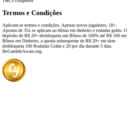
T&Cs completos
Termos e Condições
Aplicam-se termos e condições. Apenas novos jogadores. 18+.
Apostas de 35x se aplicam ao bônus em dinheiro e rodadas grátis. O
depósito de R$ 20+ desbloqueia um Bônus de 100% até R$ 100 em
Bônus em Dinheiro, a aposta subsequente de R$ 20+ em slots
desbloqueia 100 Rodadas Grátis e 20 por dia durante 5 dias.
BeGambleAware.org.