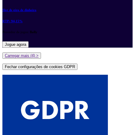
Slot de giro de dinheiro
RTP:
94,15%
Provedor de jogos:
Bally
Jogue agora
Carregar mais (4) >
Fechar configurações de cookies GDPR