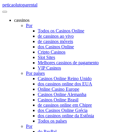
peticaolutoparental
cassinos
Por
Todos os Casinos Online
de cassinos ao vivo
de cassinos móveis
dos Casinos Online
Cripto Casinos
Slot Sites
Melhores cassinos de pagamento
VIP Casinos
Por países
Casinos Online Reino Unido
dos cassinos online dos EUA
Online Casino Europe
Casinos Online Alemanha
Casinos Online Brasil
de cassinos online em Chipre
dos Casinos Online Grécia
dos cassinos online da Estônia
Todos os países
Por
do PayPal