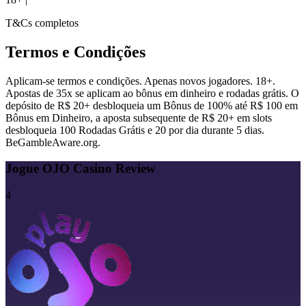
T&Cs completos
Termos e Condições
Aplicam-se termos e condições. Apenas novos jogadores. 18+.
Apostas de 35x se aplicam ao bônus em dinheiro e rodadas grátis. O
depósito de R$ 20+ desbloqueia um Bônus de 100% até R$ 100 em
Bônus em Dinheiro, a aposta subsequente de R$ 20+ em slots
desbloqueia 100 Rodadas Grátis e 20 por dia durante 5 dias.
BeGambleAware.org.
Jogue OJO Casino Review
4