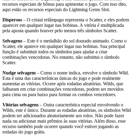
recursos especiais de bônus para apimentar o jogo. Com isso dito,
aqui estão os recursos especiais do Lightning Gems Slot.
Dispersos
– O cristal relâmpago representa o Scatter, e eles podem
aparecer em qualquer lugar nas bobinas. A vitória é multiplicada
pela aposta quando houver pelo menos três símbolos Scatter.
Selvagens
– Este é o medalhão do sol dourado animado. Como o
Scatter, ele aparece em qualquer lugar nas bobinas. Sua principal
função é substituir todos os símbolos para ajudar a criar
combinações vencedoras. No entanto, não substitui o símbolo
Scatter.
Nudge selvagem
– Como o nome indica, envolve o símbolo Wild.
Esta é uma das características únicas do jogo e pode realmente
aumentar as vitórias. Ocorre após rodadas aleatórias. Wilds, que
falharam em criar combinações vencedoras, podem ser movidos
para cima ou para baixo para formar os combos vencedores.
Vitórias selvagens
– Outra característica especial envolvendo o
Wilds, este é único. Durante as rodadas aleatórias, os símbolos Wild
podem ser adicionados aleatoriamente aos rolos. Não pode fazer
nada ou adicionar mais prêmios às suas vitórias. Além disso, esse
recurso também pode ocorrer quando você estiver jogando as
rodadas do jogo grátis.