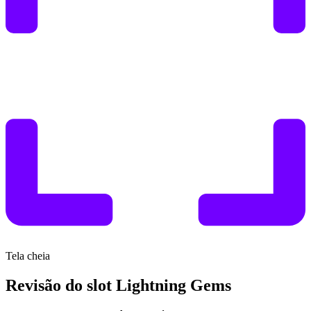
Tela cheia
Revisão do slot Lightning Gems