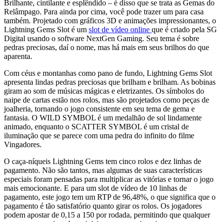
Brilhante, cintilante e esplêndido – é disso que se trata as Gemas do
Relâmpago. Para ainda por cima, você pode trazer um para casa
também. Projetado com gráficos 3D e animações impressionantes, o
Lightning Gems Slot é um
slot de vídeo online
que é criado pela SG
Digital usando o software NextGen Gaming. Seu tema é sobre
pedras preciosas, daí o nome, mas há mais em seus brilhos do que
aparenta.
Com céus e montanhas como pano de fundo, Lightning Gems Slot
apresenta lindas pedras preciosas que brilham e brilham. As bobinas
giram ao som de músicas mágicas e eletrizantes. Os símbolos do
naipe de cartas estão nos rolos, mas são projetados como peças de
joalheria, tornando o jogo consistente em seu tema de gema e
fantasia. O WILD SYMBOL é um medalhão de sol lindamente
animado, enquanto o SCATTER SYMBOL é um cristal de
iluminação que se parece com uma pedra do infinito do filme
Vingadores.
O caça-níqueis Lightning Gems tem cinco rolos e dez linhas de
pagamento. Não são tantos, mas algumas de suas características
especiais foram pensadas para multiplicar as vitórias e tornar o jogo
mais emocionante. E para um slot de vídeo de 10 linhas de
pagamento, este jogo tem um RTP de 96,48%, o que significa que o
pagamento é tão satisfatório quanto girar os rolos. Os jogadores
podem apostar de 0,15 a 150 por rodada, permitindo que qualquer