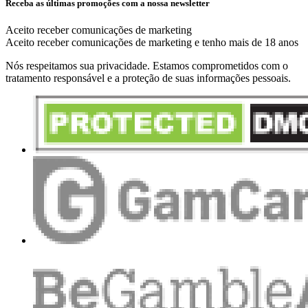
Receba as últimas promoções com a nossa newsletter
Aceito receber comunicações de marketing
Aceito receber comunicações de marketing e tenho mais de 18 anos
Nós respeitamos sua privacidade.
Estamos comprometidos com o
tratamento responsável e a proteção de suas informações pessoais.