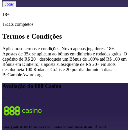
Jogar
18+
|
T&Cs completos
Termos e Condições
Aplicam-se termos e condições. Novo apenas jogadores. 18+.
Apostas de 35x se aplicam ao bônus em dinheiro e rodadas grátis. O
depósito de R$ 20+ desbloqueia um Bônus de 100% até R$ 100 em
Bônus em Dinheiro, a aposta subsequente de R$ 20+ em slots
desbloqueia 100 Rodadas Grátis e 20 por dia durante 5 dias.
BeGambleAware.org.
Avaliação do 888 Casino
2
Giros grátis de R$ 88 na inscrição + bônus de boas-vindas de até R$ 1.500