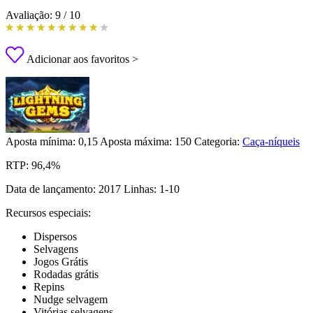
Avaliação:
9
/
10
Adicionar aos favoritos >
Aposta mínima:
0,15
Aposta máxima:
150
Categoria:
Caça-níqueis
RTP:
96,4%
Data de lançamento:
2017
Linhas:
1-10
Recursos especiais:
Dispersos
Selvagens
Jogos Grátis
Rodadas grátis
Repins
Nudge selvagem
Vitórias selvagens