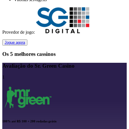
Provedor de jogo:
Jogue agora
Os 5 melhores cassinos
Avaliação do Sr. Green Casino
1
100% até R$ 100 + 200 rodadas grátis