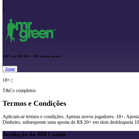
1
100% até R$ 100 + 200 rodadas grátis
Jogar
18+
|
T&Cs completos
Termos e Condições
Aplicam-se termos e condições. Apenas novos jogadores. 18+. Apost
Dinheiro, subsequente uma aposta de R$ 20+ em slots desbloqueia 10
Avaliação do 888 Casino