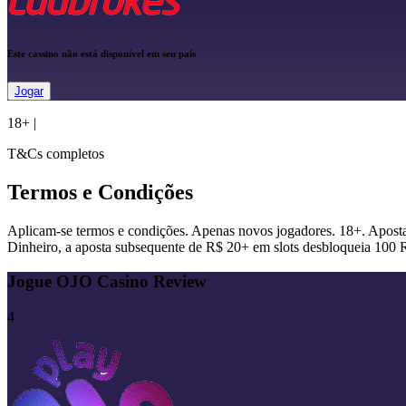
Este cassino não está disponível em seu país
Jogar
18+
|
T&Cs completos
Termos e Condições
Aplicam-se termos e condições. Apenas novos jogadores. 18+. Apost
Dinheiro, a aposta subsequente de R$ 20+ em slots desbloqueia 100 
Jogue OJO Casino Review
4