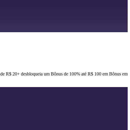
sito de R$ 20+ desbloqueia um Bônus de 100% até R$ 100 em Bônus em