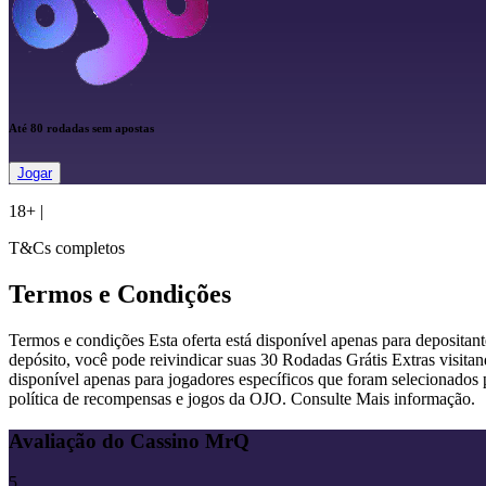
Até 80 rodadas sem apostas
Jogar
18+
|
T&Cs completos
Termos e Condições
Termos e condições Esta oferta está disponível apenas para deposita
depósito, você pode reivindicar suas 30 Rodadas Grátis Extras visita
disponível apenas para jogadores específicos que foram selecionados 
política de recompensas e jogos da OJO. Consulte Mais informação.
Avaliação do Cassino MrQ
5