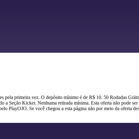
ntes pela primeira vez. O depósito mínimo é de R$ 10. 50 Rodadas Grát
ndo a Seção Kicker. Nenhuma retirada mínima. Esta oferta não pode ser 
pelo PlayOJO. Se você chegou a esta página não por meio da oferta desi