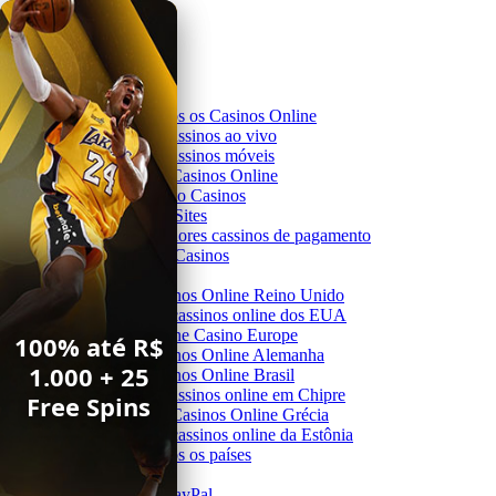
peticaolutoparental
cassinos
Por
Todos os Casinos Online
de cassinos ao vivo
de cassinos móveis
dos Casinos Online
Cripto Casinos
Slot Sites
Melhores cassinos de pagamento
VIP Casinos
Por países
Casinos Online Reino Unido
dos cassinos online dos EUA
Online Casino Europe
200% até R$
100% até R$
Casinos Online Alemanha
2.500 + 100
1.000 + 25
Casinos Online Brasil
de cassinos online em Chipre
Free Spins
Free Spins
dos Casinos Online Grécia
dos cassinos online da Estônia
Todos os países
Por
do PayPal