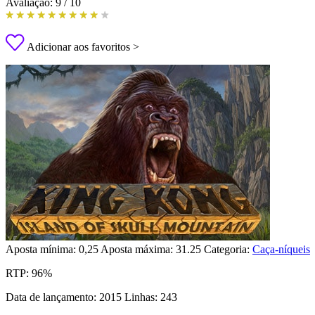
Avaliação:
9
/
10
Adicionar aos favoritos >
Aposta mínima:
0,25
Aposta máxima:
31.25
Categoria:
Caça-níqueis
RTP:
96%
Data de lançamento:
2015
Linhas:
243