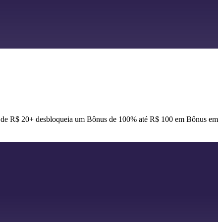
sito de R$ 20+ desbloqueia um Bônus de 100% até R$ 100 em Bônus em