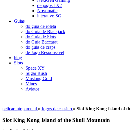
NextGen Gaming
de jogos 1X2
Novomatic
interativo SG
Guias
do guia de roleta
do Guia de Blackjack
do Guia de Slots
do Guia Baccarat
do guia de craps
de Jogo Responsável
blog
Slots
Space XY
Sugar Rush
Mustang Gold
Mines
Aviator
peticaolutoparental
»
Jogos de cassino
»
Slot King Kong Island of t
Slot King Kong Island of the Skull Mountain