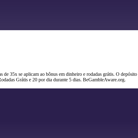
as de 35x se aplicam ao bônus em dinheiro e rodadas grátis. O depó
Rodadas Grátis e 20 por dia durante 5 dias. BeGambleAware.org.