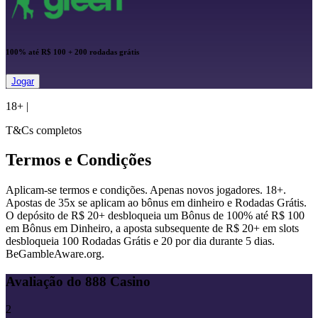
100% até R$ 100 + 200 rodadas grátis
Jogar
18+
|
T&Cs completos
Termos e Condições
Aplicam-se termos e condições. Apenas novos jogadores. 18+.
Apostas de 35x se aplicam ao bônus em dinheiro e Rodadas Grátis.
O depósito de R$ 20+ desbloqueia um Bônus de 100% até R$ 100
em Bônus em Dinheiro, a aposta subsequente de R$ 20+ em slots
desbloqueia 100 Rodadas Grátis e 20 por dia durante 5 dias.
BeGambleAware.org.
Avaliação do 888 Casino
2