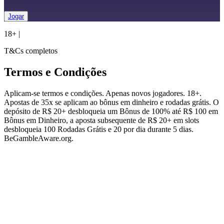
Jogar
18+
|
T&Cs completos
Termos e Condições
Aplicam-se termos e condições. Apenas novos jogadores. 18+.
Apostas de 35x se aplicam ao bônus em dinheiro e rodadas grátis. O
depósito de R$ 20+ desbloqueia um Bônus de 100% até R$ 100 em
Bônus em Dinheiro, a aposta subsequente de R$ 20+ em slots
desbloqueia 100 Rodadas Grátis e 20 por dia durante 5 dias.
BeGambleAware.org.