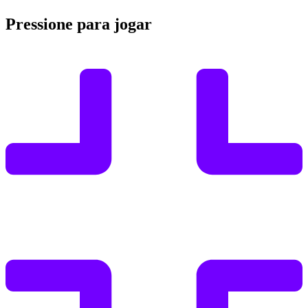
Pressione para jogar