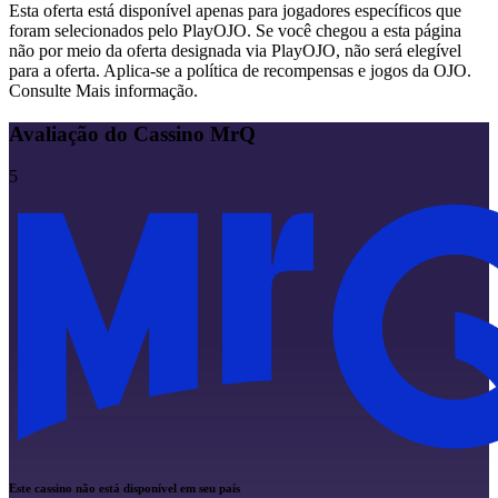
Esta oferta está disponível apenas para jogadores específicos que
foram selecionados pelo PlayOJO. Se você chegou a esta página
não por meio da oferta designada via PlayOJO, não será elegível
para a oferta. Aplica-se a política de recompensas e jogos da OJO.
Consulte Mais informação.
Avaliação do Cassino MrQ
5
Este cassino não está disponível em seu país