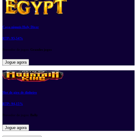
Caça-níqueis Holy Diver
RTP:
95,54%
Provedor de jogos:
Grandes jogos
Jogue agora
Slot de giro de dinheiro
RTP:
94,15%
Provedor de jogos:
Bally
Jogue agora