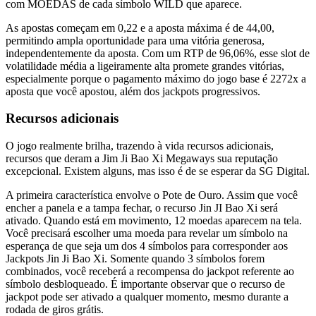
com MOEDAS de cada símbolo WILD que aparece.
As apostas começam em 0,22 e a aposta máxima é de 44,00,
permitindo ampla oportunidade para uma vitória generosa,
independentemente da aposta. Com um RTP de 96,06%, esse slot de
volatilidade média a ligeiramente alta promete grandes vitórias,
especialmente porque o pagamento máximo do jogo base é 2272x a
aposta que você apostou, além dos jackpots progressivos.
Recursos adicionais
O jogo realmente brilha, trazendo à vida recursos adicionais,
recursos que deram a Jim Ji Bao Xi Megaways sua reputação
excepcional. Existem alguns, mas isso é de se esperar da SG Digital.
A primeira característica envolve o Pote de Ouro. Assim que você
encher a panela e a tampa fechar, o recurso Jin JI Bao Xi será
ativado. Quando está em movimento, 12 moedas aparecem na tela.
Você precisará escolher uma moeda para revelar um símbolo na
esperança de que seja um dos 4 símbolos para corresponder aos
Jackpots Jin Ji Bao Xi. Somente quando 3 símbolos forem
combinados, você receberá a recompensa do jackpot referente ao
símbolo desbloqueado. É importante observar que o recurso de
jackpot pode ser ativado a qualquer momento, mesmo durante a
rodada de giros grátis.