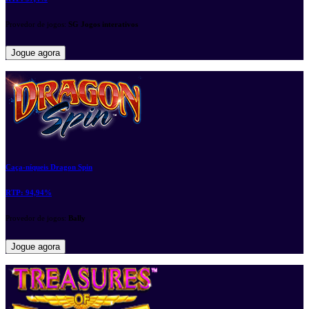
Provedor de jogos:
SG Jogos interativos
Jogue agora
Caça-níqueis Dragon Spin
RTP:
94,94%
Provedor de jogos:
Bally
Jogue agora