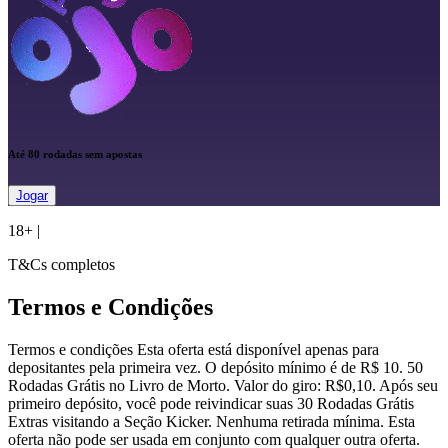
Até 80 rodadas sem apostas
Jogar
18+
|
T&Cs completos
Termos e Condições
Termos e condições Esta oferta está disponível apenas para
depositantes pela primeira vez. O depósito mínimo é de R$ 10. 50
Rodadas Grátis no Livro de Morto. Valor do giro: R$0,10. Após seu
primeiro depósito, você pode reivindicar suas 30 Rodadas Grátis
Extras visitando a Seção Kicker. Nenhuma retirada mínima. Esta
oferta não pode ser usada em conjunto com qualquer outra oferta.