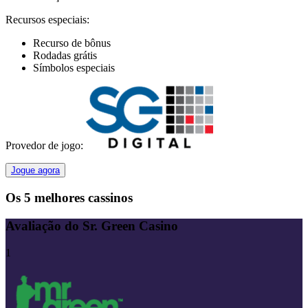
Recursos especiais:
Recurso de bônus
Rodadas grátis
Símbolos especiais
Provedor de jogo:
Jogue agora
Os 5 melhores cassinos
Avaliação do Sr. Green Casino
1