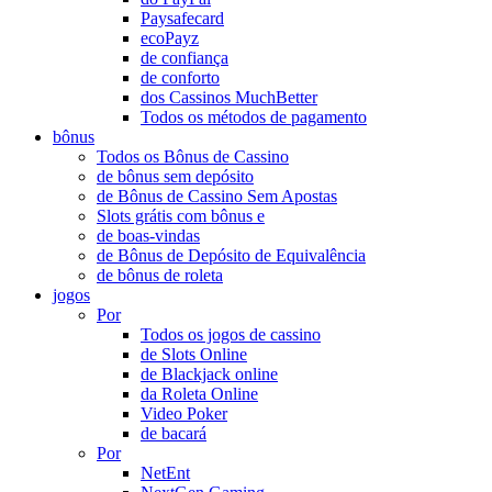
Paysafecard
ecoPayz
de confiança
de conforto
dos Cassinos MuchBetter
Todos os métodos de pagamento
bônus
Todos os Bônus de Cassino
de bônus sem depósito
de Bônus de Cassino Sem Apostas
Slots grátis com bônus e
de boas-vindas
de Bônus de Depósito de Equivalência
de bônus de roleta
jogos
Por
Todos os jogos de cassino
de Slots Online
de Blackjack online
da Roleta Online
Video Poker
de bacará
Por
NetEnt