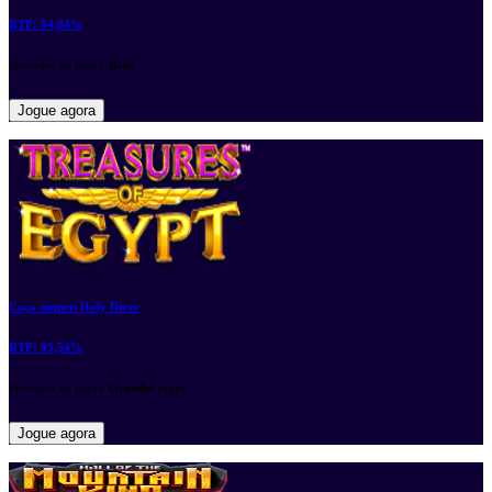
RTP:
94,94%
Provedor de jogos:
Bally
Jogue agora
Caça-níqueis Holy Diver
RTP:
95,54%
Provedor de jogos:
Grandes jogos
Jogue agora