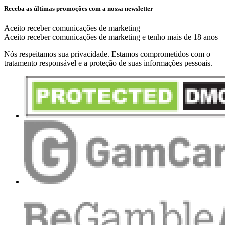
Receba as últimas promoções com a nossa newsletter
Aceito receber comunicações de marketing
Aceito receber comunicações de marketing e tenho mais de 18 anos
Nós respeitamos sua privacidade.
Estamos comprometidos com o
tratamento responsável e a proteção de suas informações pessoais.