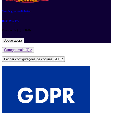
Slot de giro de dinheiro
RTP:
94,15%
Provedor de jogos:
Bally
Jogue agora
Carregar mais (4) >
Fechar configurações de cookies GDPR