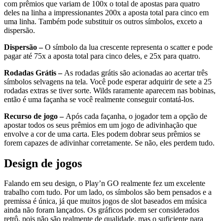
com prêmios que variam de 100x o total de apostas para quatro
deles na linha a impressionantes 200x a aposta total para cinco em
uma linha. Também pode substituir os outros símbolos, exceto a
dispersão.
Dispersão –
O símbolo da lua crescente representa o scatter e pode
pagar até 75x a aposta total para cinco deles, e 25x para quatro.
Rodadas Grátis –
As rodadas grátis são acionadas ao acertar três
símbolos selvagens na tela. Você pode esperar adquirir de sete a 25
rodadas extras se tiver sorte. Wilds raramente aparecem nas bobinas,
então é uma façanha se você realmente conseguir contatá-los.
Recurso de jogo –
Após cada façanha, o jogador tem a opção de
apostar todos os seus prêmios em um jogo de adivinhação que
envolve a cor de uma carta. Eles podem dobrar seus prêmios se
forem capazes de adivinhar corretamente. Se não, eles perdem tudo.
Design de jogos
Falando em seu design, o Play’n GO realmente fez um excelente
trabalho com tudo. Por um lado, os símbolos são bem pensados ​​e a
premissa é única, já que muitos jogos de slot baseados em música
ainda não foram lançados. Os gráficos podem ser considerados
retrô, pois não são realmente de qualidade, mas o suficiente para