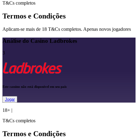
T&Cs completos
Termos e Condições
Aplicam-se mais de 18 T&Cs completos. Apenas novos jogadores
Análise do Casino Ladbrokes
3
Este cassino não está disponível em seu país
Jogar
18+
|
T&Cs completos
Termos e Condições