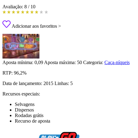
Avaliação:
8
/
10
Adicionar aos favoritos >
Aposta mínima:
0,09
Aposta máxima:
50
Categoria:
Caça-níqueis
RTP:
96,2%
Data de lançamento:
2015
Linhas:
5
Recursos especiais:
Selvagens
Dispersos
Rodadas grátis
Recurso de aposta