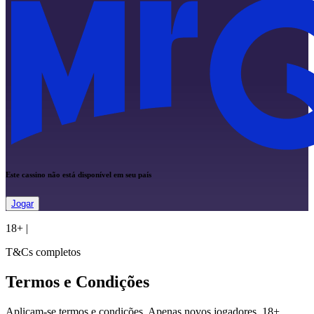
Este cassino não está disponível em seu país
Jogar
18+
|
T&Cs completos
Termos e Condições
Aplicam-se termos e condições. Apenas novos jogadores. 18+.