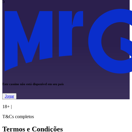
5
Este cassino não está disponível em seu país
Jogar
18+
|
T&Cs completos
Termos e Condições