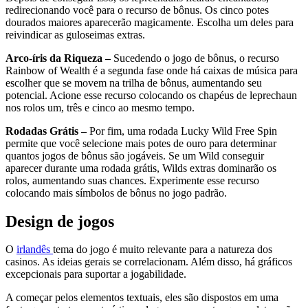
redirecionando você para o recurso de bônus. Os cinco potes
dourados maiores aparecerão magicamente. Escolha um deles para
reivindicar as guloseimas extras.
Arco-íris da Riqueza –
Sucedendo o jogo de bônus, o recurso
Rainbow of Wealth é a segunda fase onde há caixas de música para
escolher que se movem na trilha de bônus, aumentando seu
potencial. Acione esse recurso colocando os chapéus de leprechaun
nos rolos um, três e cinco ao mesmo tempo.
Rodadas Grátis –
Por fim, uma rodada Lucky Wild Free Spin
permite que você selecione mais potes de ouro para determinar
quantos jogos de bônus são jogáveis. Se um Wild conseguir
aparecer durante uma rodada grátis, Wilds extras dominarão os
rolos, aumentando suas chances. Experimente esse recurso
colocando mais símbolos de bônus no jogo padrão.
Design de jogos
O
irlandês
tema do jogo é muito relevante para a natureza dos
casinos. As ideias gerais se correlacionam. Além disso, há gráficos
excepcionais para suportar a jogabilidade.
A começar pelos elementos textuais, eles são dispostos em uma