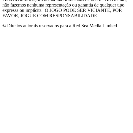
não fazemos nenhuma representação ou garantia de qualquer tipo,
expressa ou implícita |
O JOGO PODE SER VICIANTE, POR
FAVOR, JOGUE COM RESPONSABILIDADE
© Direitos autorais reservados para a Red Sea Media Limited