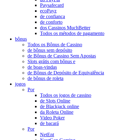
Paysafecard
ecoPayz
de confiança
de conforto
dos Cassinos MuchBetter
Todos os métodos de pagamento
bônus
Todos os Bônus de Cassino
de bônus sem depósito
de Bônus de Cassino Sem Apostas
Slots grátis com bônus e
de boas-vindas
de Bônus de Depósito de Equivalência
de bônus de roleta
jogos
Por
Todos os jogos de cassino
de Slots Online
de Blackjack online
da Roleta Online
Video Poker
de bacará
Por
NetEnt