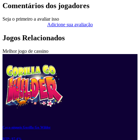
Comentários dos jogadores
Seja o primeiro a avaliar isso
Adicione sua avaliação
Jogos Relacionados
Melhor jogo de cassino
Caça-níqueis Gorilla Go Wilder
RTP:
97,4%