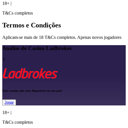
18+
|
T&Cs completos
Termos e Condições
Aplicam-se mais de 18 T&Cs completos. Apenas novos jogadores
Análise do Casino Ladbrokes
3
Este cassino não está disponível em seu país
Jogar
18+
|
T&Cs completos