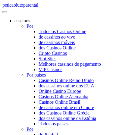
peticaolutoparental
cassinos
Por
Todos os Casinos Online
de cassinos ao vivo
de cassinos móveis
dos Casinos Online
Cripto Casinos
Slot Sites
Melhores cassinos de pagamento
VIP Casinos
Por países
Casinos Online Reino Unido
dos cassinos online dos EUA
Online Casino Europe
Casinos Online Alemanha
Casinos Online Brasil
de cassinos online em Chipre
dos Casinos Online Grécia
dos cassinos online da Estônia
Todos os países
Por
do PayPal