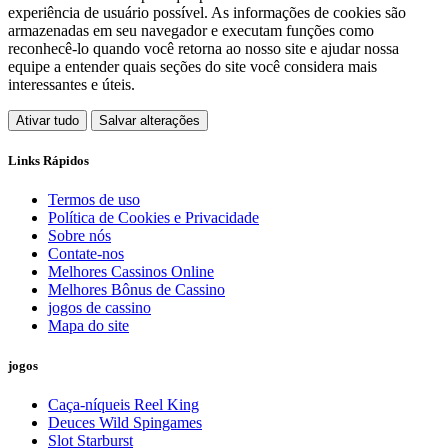
experiência de usuário possível. As informações de cookies são
armazenadas em seu navegador e executam funções como
reconhecê-lo quando você retorna ao nosso site e ajudar nossa
equipe a entender quais seções do site você considera mais
interessantes e úteis.
Ativar tudo
Salvar alterações
Links Rápidos
Termos de uso
Política de Cookies e Privacidade
Sobre nós
Contate-nos
Melhores Cassinos Online
Melhores Bônus de Cassino
jogos de cassino
Mapa do site
jogos
Caça-níqueis Reel King
Deuces Wild Spingames
Slot Starburst