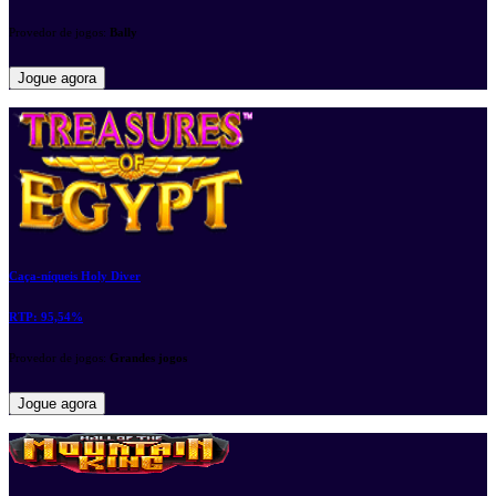
Provedor de jogos:
Bally
Jogue agora
Caça-níqueis Holy Diver
RTP:
95,54%
Provedor de jogos:
Grandes jogos
Jogue agora