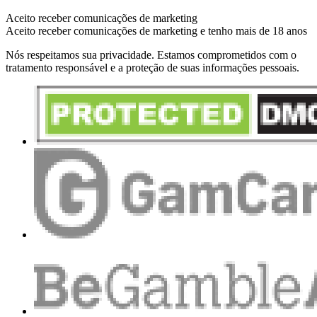
Aceito receber comunicações de marketing
Aceito receber comunicações de marketing e tenho mais de 18 anos
Nós respeitamos sua privacidade.
Estamos comprometidos com o
tratamento responsável e a proteção de suas informações pessoais.