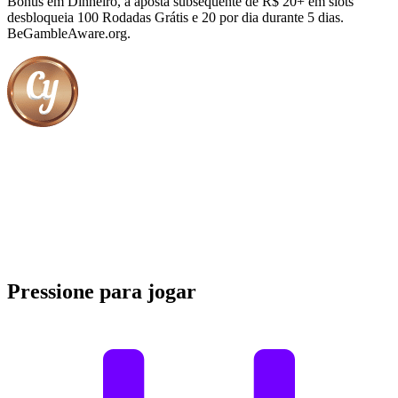
Bônus em Dinheiro, a aposta subsequente de R$ 20+ em slots
desbloqueia 100 Rodadas Grátis e 20 por dia durante 5 dias.
BeGambleAware.org.
Pressione para jogar