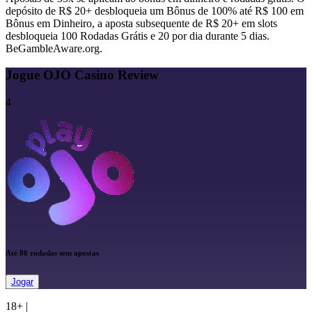
depósito de R$ 20+ desbloqueia um Bônus de 100% até R$ 100 em
Bônus em Dinheiro, a aposta subsequente de R$ 20+ em slots
desbloqueia 100 Rodadas Grátis e 20 por dia durante 5 dias.
BeGambleAware.org.
Jogue OJO Casino Review
4
Até 80 rodadas sem apostas
Jogar
18+
|