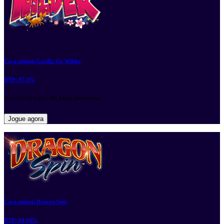
Caça-níqueis Gorilla Go Wilder
RTP:
97,4%
Provedor de jogos:
SG Jogos interativos
Jogue agora
Caça-níqueis Dragon Spin
RTP:
94,94%