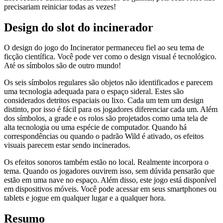
precisariam reiniciar todas as vezes!
Design do slot do incinerador
O design do jogo do Incinerator permaneceu fiel ao seu tema de
ficção científica. Você pode ver como o design visual é tecnológico.
Até os símbolos são de outro mundo!
Os seis símbolos regulares são objetos não identificados e parecem
uma tecnologia adequada para o espaço sideral. Estes são
considerados detritos espaciais ou lixo. Cada um tem um design
distinto, por isso é fácil para os jogadores diferenciar cada um. Além
dos símbolos, a grade e os rolos são projetados como uma tela de
alta tecnologia ou uma espécie de computador. Quando há
correspondências ou quando o padrão Wild é ativado, os efeitos
visuais parecem estar sendo incinerados.
Os efeitos sonoros também estão no local. Realmente incorpora o
tema. Quando os jogadores ouvirem isso, sem dúvida pensarão que
estão em uma nave no espaço. Além disso, este jogo está disponível
em dispositivos móveis. Você pode acessar em seus smartphones ou
tablets e jogue em qualquer lugar e a qualquer hora.
Resumo