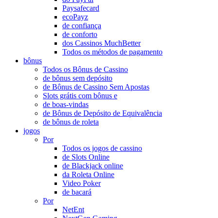
Paysafecard
ecoPayz
de confiança
de conforto
dos Cassinos MuchBetter
Todos os métodos de pagamento
bônus
Todos os Bônus de Cassino
de bônus sem depósito
de Bônus de Cassino Sem Apostas
Slots grátis com bônus e
de boas-vindas
de Bônus de Depósito de Equivalência
de bônus de roleta
jogos
Por
Todos os jogos de cassino
de Slots Online
de Blackjack online
da Roleta Online
Video Poker
de bacará
Por
NetEnt