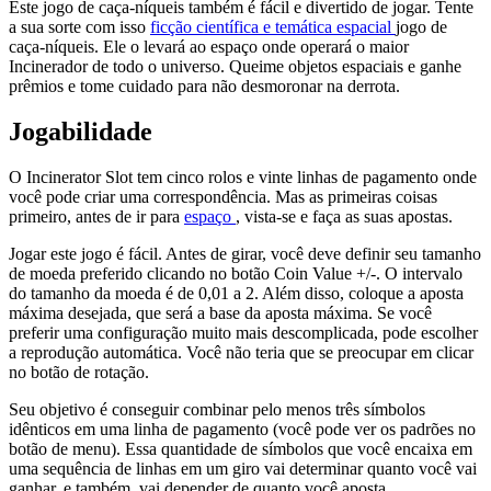
Este jogo de caça-níqueis também é fácil e divertido de jogar. Tente
a sua sorte com isso
ficção científica e temática espacial
jogo de
caça-níqueis. Ele o levará ao espaço onde operará o maior
Incinerador de todo o universo. Queime objetos espaciais e ganhe
prêmios e tome cuidado para não desmoronar na derrota.
Jogabilidade
O Incinerator Slot tem cinco rolos e vinte linhas de pagamento onde
você pode criar uma correspondência. Mas as primeiras coisas
primeiro, antes de ir para
espaço
, vista-se e faça as suas apostas.
Jogar este jogo é fácil. Antes de girar, você deve definir seu tamanho
de moeda preferido clicando no botão Coin Value +/-. O intervalo
do tamanho da moeda é de 0,01 a 2. Além disso, coloque a aposta
máxima desejada, que será a base da aposta máxima. Se você
preferir uma configuração muito mais descomplicada, pode escolher
a reprodução automática. Você não teria que se preocupar em clicar
no botão de rotação.
Seu objetivo é conseguir combinar pelo menos três símbolos
idênticos em uma linha de pagamento (você pode ver os padrões no
botão de menu). Essa quantidade de símbolos que você encaixa em
uma sequência de linhas em um giro vai determinar quanto você vai
ganhar, e também, vai depender de quanto você aposta.