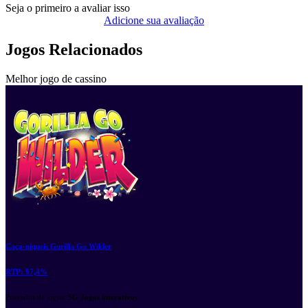
Seja o primeiro a avaliar isso
Adicione sua avaliação
Jogos Relacionados
Melhor jogo de cassino
Caça-níqueis Gorilla Go Wilder
RTP:
97,4%
Provedor de jogos:
SG Jogos interativos