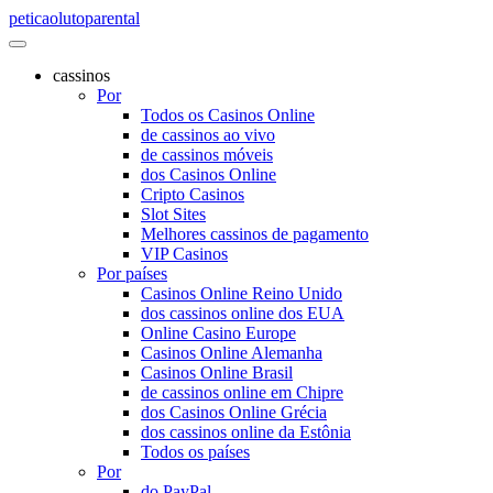
peticaolutoparental
cassinos
Por
Todos os Casinos Online
de cassinos ao vivo
de cassinos móveis
dos Casinos Online
Cripto Casinos
Slot Sites
Melhores cassinos de pagamento
VIP Casinos
Por países
Casinos Online Reino Unido
dos cassinos online dos EUA
Online Casino Europe
Casinos Online Alemanha
Casinos Online Brasil
de cassinos online em Chipre
dos Casinos Online Grécia
dos cassinos online da Estônia
Todos os países
Por
do PayPal