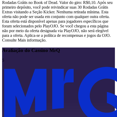
Rodadas Grátis no Book of Dead. Valor do giro: R$0,10. Após seu
primeiro depósito, você pode reivindicar suas 30 Rodadas Grátis
Extras visitando a Seção Kicker. Nenhuma retirada mínima. Esta
oferta não pode ser usada em conjunto com qualquer outra oferta.
Esta oferta está disponível apenas para jogadores específicos que
foram selecionados pelo PlayOJO. Se você chegou a esta página
não por meio da oferta designada via PlayOJO, não será elegível
para a oferta. Aplica-se a política de recompensas e jogos da OJO.
Consulte Mais informação.
Avaliação do Cassino MrQ
5