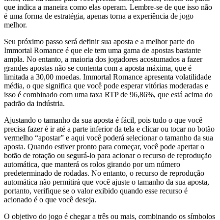
que indica a maneira como elas operam. Lembre-se de que isso não
é uma forma de estratégia, apenas torna a experiência de jogo
melhor.
Seu próximo passo será definir sua aposta e a melhor parte do
Immortal Romance é que ele tem uma gama de apostas bastante
ampla. No entanto, a maioria dos jogadores acostumados a fazer
grandes apostas não se contenta com a aposta máxima, que é
limitada a 30,00 moedas. Immortal Romance apresenta volatilidade
média, o que significa que você pode esperar vitórias moderadas e
isso é combinado com uma taxa RTP de 96,86%, que está acima do
padrão da indústria.
Ajustando o tamanho da sua aposta é fácil, pois tudo o que você
precisa fazer é ir até a parte inferior da tela e clicar ou tocar no botão
vermelho “apostar” e aqui você poderá selecionar o tamanho da sua
aposta. Quando estiver pronto para começar, você pode apertar o
botão de rotação ou segurá-lo para acionar o recurso de reprodução
automática, que manterá os rolos girando por um número
predeterminado de rodadas. No entanto, o recurso de reprodução
automática não permitirá que você ajuste o tamanho da sua aposta,
portanto, verifique se o valor exibido quando esse recurso é
acionado é o que você deseja.
O objetivo do jogo é chegar a três ou mais, combinando os símbolos