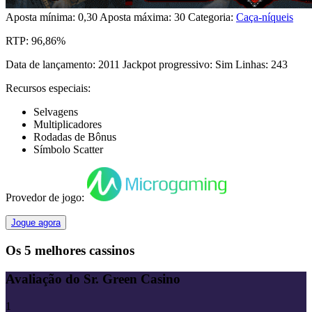
Aposta mínima:
0,30
Aposta máxima:
30
Categoria:
Caça-níqueis
RTP:
96,86%
Data de lançamento:
2011
Jackpot progressivo:
Sim
Linhas:
243
Recursos especiais:
Selvagens
Multiplicadores
Rodadas de Bônus
Símbolo Scatter
Provedor de jogo:
Jogue agora
Os 5 melhores cassinos
Avaliação do Sr. Green Casino
1