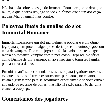
Não há nada sobre o design do Immortal Romance que se destaque
muito, o que o torna um jogo sólido e diríamos que é um dos caça-
níqueis Microgaming mais bonitos.
Palavras finais da análise do slot
Immortal Romance
Immortal Romance é um slot incrivelmente popular e é um ótimo
jogo para quem procura algo que se destaque entre outros jogos com
tema de vampiro. Este é um jogo que foi lançado durante o auge da
mania do romance Vampiro com filmes como Crepúsculo e séries
como Diários de um Vampiro, então é isso que o torna tão familiar
para a maioria de nós.
Em última análise, recomendamos este slot para jogadores novatos e
experientes, pois há recursos suficientes para todos; no entanto,
levará algum tempo para se acostumar, especialmente se você estiver
ativando os recursos de bônus, mas não há razão para não dar uma
chance a este jogo.
Comentários dos jogadores