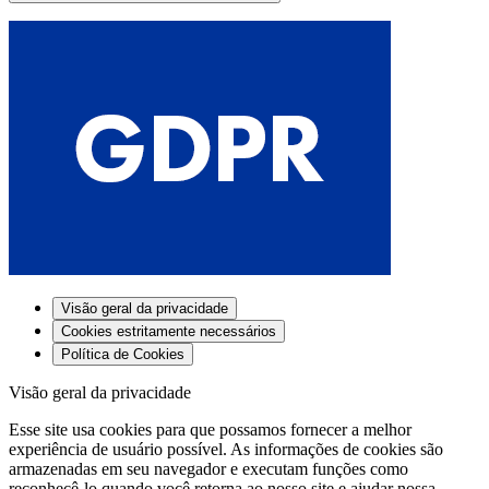
Visão geral da privacidade
Cookies estritamente necessários
Política de Cookies
Visão geral da privacidade
Esse site usa cookies para que possamos fornecer a melhor
experiência de usuário possível. As informações de cookies são
armazenadas em seu navegador e executam funções como
reconhecê-lo quando você retorna ao nosso site e ajudar nossa