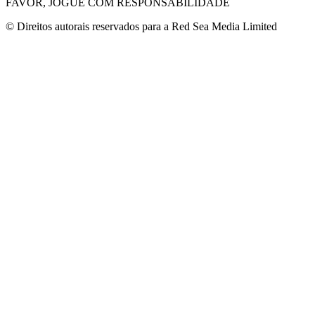
FAVOR, JOGUE COM RESPONSABILIDADE
© Direitos autorais reservados para a Red Sea Media Limited