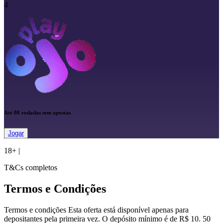
4
Até 80 rodadas sem apostas
Jogar
18+
|
T&Cs completos
Termos e Condições
Termos e condições Esta oferta está disponível apenas para
depositantes pela primeira vez. O depósito mínimo é de R$ 10. 50