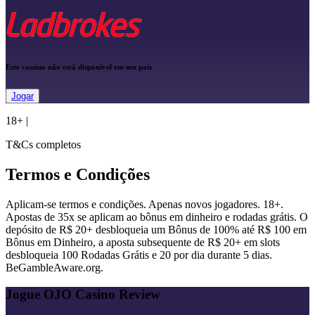
Este cassino não está disponível em seu país
Jogar
18+
|
T&Cs completos
Termos e Condições
Aplicam-se termos e condições. Apenas novos jogadores. 18+.
Apostas de 35x se aplicam ao bônus em dinheiro e rodadas grátis. O
depósito de R$ 20+ desbloqueia um Bônus de 100% até R$ 100 em
Bônus em Dinheiro, a aposta subsequente de R$ 20+ em slots
desbloqueia 100 Rodadas Grátis e 20 por dia durante 5 dias.
BeGambleAware.org.
Jogue OJO Casino Review