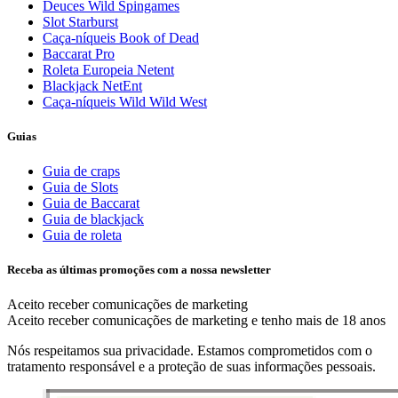
Deuces Wild Spingames
Slot Starburst
Caça-níqueis Book of Dead
Baccarat Pro
Roleta Europeia Netent
Blackjack NetEnt
Caça-níqueis Wild Wild West
Guias
Guia de craps
Guia de Slots
Guia de Baccarat
Guia de blackjack
Guia de roleta
Receba as últimas promoções com a nossa newsletter
Aceito receber comunicações de marketing
Aceito receber comunicações de marketing e tenho mais de 18 anos
Nós respeitamos sua privacidade.
Estamos comprometidos com o
tratamento responsável e a proteção de suas informações pessoais.