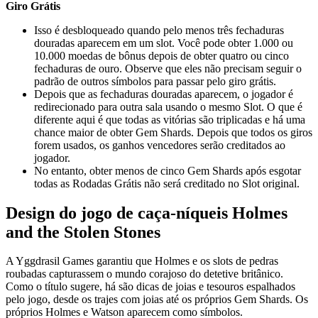
Giro Grátis
Isso é desbloqueado quando pelo menos três fechaduras
douradas aparecem em um slot. Você pode obter 1.000 ou
10.000 moedas de bônus depois de obter quatro ou cinco
fechaduras de ouro. Observe que eles não precisam seguir o
padrão de outros símbolos para passar pelo giro grátis.
Depois que as fechaduras douradas aparecem, o jogador é
redirecionado para outra sala usando o mesmo Slot. O que é
diferente aqui é que todas as vitórias são triplicadas e há uma
chance maior de obter Gem Shards. Depois que todos os giros
forem usados, os ganhos vencedores serão creditados ao
jogador.
No entanto, obter menos de cinco Gem Shards após esgotar
todas as Rodadas Grátis não será creditado no Slot original.
Design do jogo de caça-níqueis Holmes
and the Stolen Stones
A Yggdrasil Games garantiu que Holmes e os slots de pedras
roubadas capturassem o mundo corajoso do detetive britânico.
Como o título sugere, há são dicas de joias e tesouros espalhados
pelo jogo, desde os trajes com joias até os próprios Gem Shards. Os
próprios Holmes e Watson aparecem como símbolos.