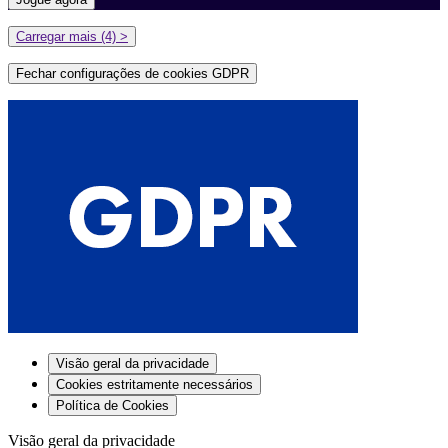
Carregar mais (4) >
Fechar configurações de cookies GDPR
Visão geral da privacidade
Cookies estritamente necessários
Política de Cookies
Visão geral da privacidade