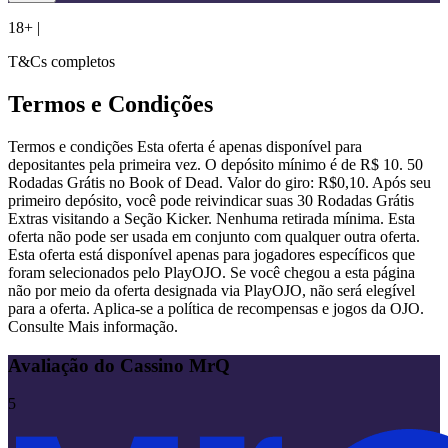
18+
|
T&Cs completos
Termos e Condições
Termos e condições Esta oferta é apenas disponível para
depositantes pela primeira vez. O depósito mínimo é de R$ 10. 50
Rodadas Grátis no Book of Dead. Valor do giro: R$0,10. Após seu
primeiro depósito, você pode reivindicar suas 30 Rodadas Grátis
Extras visitando a Seção Kicker. Nenhuma retirada mínima. Esta
oferta não pode ser usada em conjunto com qualquer outra oferta.
Esta oferta está disponível apenas para jogadores específicos que
foram selecionados pelo PlayOJO. Se você chegou a esta página
não por meio da oferta designada via PlayOJO, não será elegível
para a oferta. Aplica-se a política de recompensas e jogos da OJO.
Consulte Mais informação.
Avaliação do Cassino MrQ
5