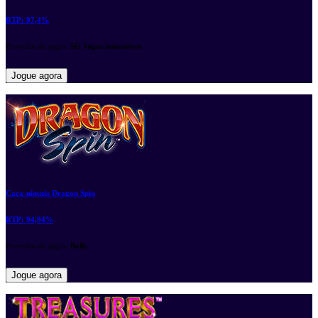
RTP:
97,4%
Provedor de jogos:
SG Jogos interativos
Jogue agora
Caça-níqueis Dragon Spin
RTP:
94,94%
Provedor de jogos:
Bally
Jogue agora