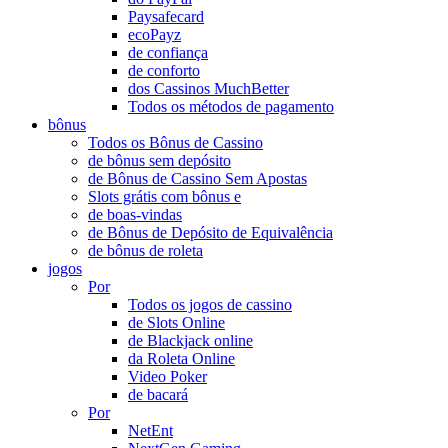
Paysafecard
ecoPayz
de confiança
de conforto
dos Cassinos MuchBetter
Todos os métodos de pagamento
bônus
Todos os Bônus de Cassino
de bônus sem depósito
de Bônus de Cassino Sem Apostas
Slots grátis com bônus e
de boas-vindas
de Bônus de Depósito de Equivalência
de bônus de roleta
jogos
Por
Todos os jogos de cassino
de Slots Online
de Blackjack online
da Roleta Online
Video Poker
de bacará
Por
NetEnt