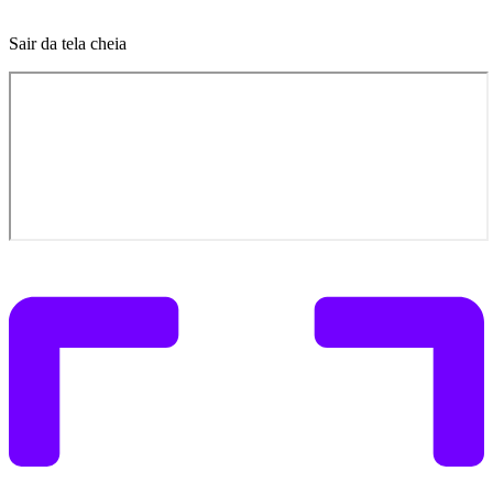
Sair da tela cheia