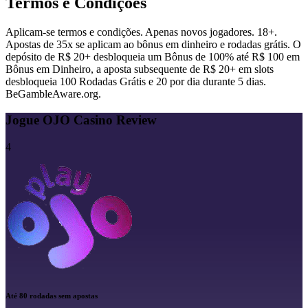
Termos e Condições
Aplicam-se termos e condições. Apenas novos jogadores. 18+.
Apostas de 35x se aplicam ao bônus em dinheiro e rodadas grátis. O
depósito de R$ 20+ desbloqueia um Bônus de 100% até R$ 100 em
Bônus em Dinheiro, a aposta subsequente de R$ 20+ em slots
desbloqueia 100 Rodadas Grátis e 20 por dia durante 5 dias.
BeGambleAware.org.
Jogue OJO Casino Review
4
Até 80 rodadas sem apostas