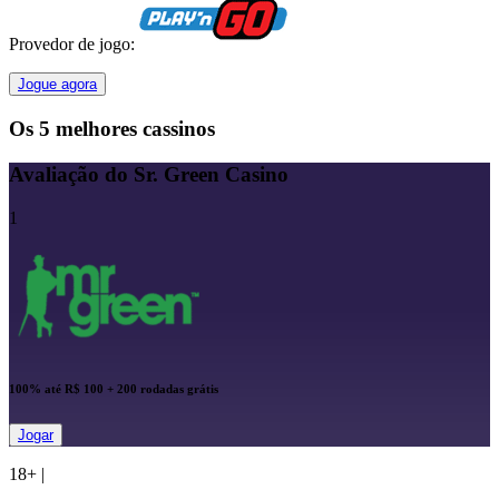
Provedor de jogo:
Jogue agora
Os 5 melhores cassinos
Avaliação do Sr. Green Casino
1
100% até R$ 100 + 200 rodadas grátis
Jogar
18+
|