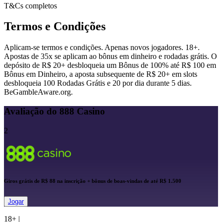
T&Cs completos
Termos e Condições
Aplicam-se termos e condições. Apenas novos jogadores. 18+.
Apostas de 35x se aplicam ao bônus em dinheiro e rodadas grátis. O
depósito de R$ 20+ desbloqueia um Bônus de 100% até R$ 100 em
Bônus em Dinheiro, a aposta subsequente de R$ 20+ em slots
desbloqueia 100 Rodadas Grátis e 20 por dia durante 5 dias.
BeGambleAware.org.
Avaliação do 888 Casino
2
Giros grátis de R$ 88 na inscrição + bônus de boas-vindas de até R$ 1.500
Jogar
18+
|