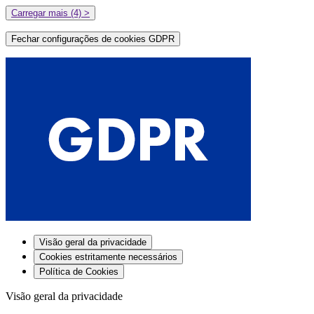
Carregar mais (4) >
Fechar configurações de cookies GDPR
Visão geral da privacidade
Cookies estritamente necessários
Política de Cookies
Visão geral da privacidade