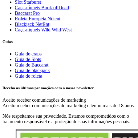
Slot Starburst
Caça-níqueis Book of Dead
Baccarat Pro
Roleta Europeia Netent
Blackjack NetEnt
Caça-níqueis Wild Wild West
Guias
Guia de craps
Guia de Slots
Guia de Baccarat
Guia de blackjack
Guia de roleta
Receba as últimas promoções com a nossa newsletter
Aceito receber comunicações de marketing
Aceito receber comunicações de marketing e tenho mais de 18 anos
Nós respeitamos sua privacidade.
Estamos comprometidos com o
tratamento responsável e a proteção de suas informações pessoais.