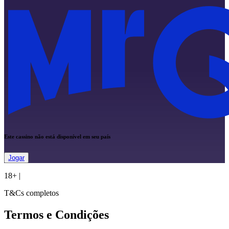
Este cassino não está disponível em seu país
Jogar
18+
|
T&Cs completos
Termos e Condições