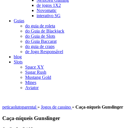
NextGen Gaming
de jogos 1X2
Novomatic
interativo SG
Guias
do guia de roleta
do Guia de Blackjack
do Guia de Slots
do Guia Baccarat
do guia de craps
de Jogo Responsável
blog
Slots
Space XY
Sugar Rush
Mustang Gold
Mines
Aviator
peticaolutoparental
»
Jogos de cassino
»
Caça-níqueis Gunslinger
Caça-níqueis Gunslinger