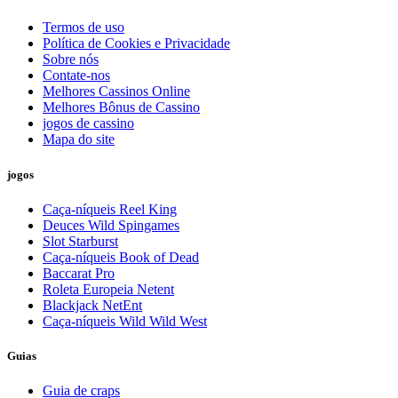
Termos de uso
Política de Cookies e Privacidade
Sobre nós
Contate-nos
Melhores Cassinos Online
Melhores Bônus de Cassino
jogos de cassino
Mapa do site
jogos
Caça-níqueis Reel King
Deuces Wild Spingames
Slot Starburst
Caça-níqueis Book of Dead
Baccarat Pro
Roleta Europeia Netent
Blackjack NetEnt
Caça-níqueis Wild Wild West
Guias
Guia de craps