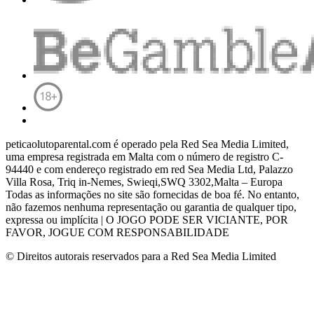
peticaolutoparental.com é operado pela Red Sea Media Limited,
uma empresa registrada em Malta com o número de registro C-
94440 e com endereço registrado em red Sea Media Ltd, Palazzo
Villa Rosa, Triq in-Nemes, Swieqi,SWQ 3302,Malta – Europa
Todas as informações no site são fornecidas de boa fé.
No entanto,
não fazemos nenhuma representação ou garantia de qualquer tipo,
expressa ou implícita |
O JOGO PODE SER VICIANTE, POR
FAVOR, JOGUE COM RESPONSABILIDADE
© Direitos autorais reservados para a Red Sea Media Limited