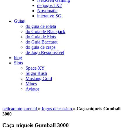
NextGen Gaming
de jogos 1X2
Novomatic
interativo SG
Guias
do guia de roleta
do Guia de Blackjack
do Guia de Slots
do Guia Baccarat
do guia de craps
de Jogo Responsável
blog
Slots
Space XY
Sugar Rush
Mustang Gold
Mines
Aviator
peticaolutoparental
»
Jogos de cassino
»
Caça-níqueis Gumball
3000
Caça-níqueis Gumball 3000