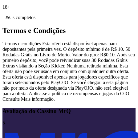
18+
|
T&Cs completos
Termos e Condições
Termos e condições Esta oferta está disponível apenas para
depositantes pela primeira vez. O depósito mínimo é de R$ 10. 50
Rodadas Grátis no Livro de Morto. Valor do giro: R$0,10. Após seu
primeiro depósito, você pode reivindicar suas 30 Rodadas Grátis
Extras visitando a Seção Kicker. Nenhuma retirada mínima. Esta
oferta não pode ser usada em conjunto com qualquer outra oferta.
Esta oferta está disponível apenas para jogadores específicos que
foram selecionados pelo PlayOJO. Se você chegou a esta página
não por meio da oferta designada via PlayOJO, não será elegível
para a oferta. Aplica-se a política de recompensas e jogos da OJO.
Consulte Mais informação.
Avaliação do Cassino MrQ
5