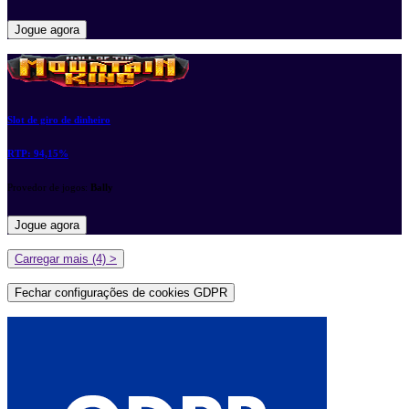
Jogue agora
Slot de giro de dinheiro
RTP:
94,15%
Provedor de jogos:
Bally
Jogue agora
Carregar mais (4) >
Fechar configurações de cookies GDPR