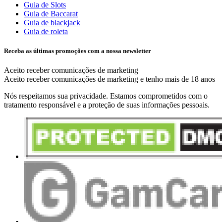
Guia de Slots
Guia de Baccarat
Guia de blackjack
Guia de roleta
Receba as últimas promoções com a nossa newsletter
Aceito receber comunicações de marketing
Aceito receber comunicações de marketing e tenho mais de 18 anos
Nós respeitamos sua privacidade.
Estamos comprometidos com o
tratamento responsável e a proteção de suas informações pessoais.