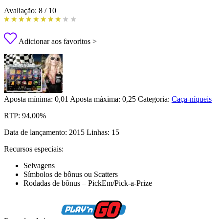
Avaliação:
8
/
10
Adicionar aos favoritos >
Aposta mínima:
0,01
Aposta máxima:
0,25
Categoria:
Caça-níqueis
RTP:
94,00%
Data de lançamento:
2015
Linhas:
15
Recursos especiais:
Selvagens
Símbolos de bônus ou Scatters
Rodadas de bônus – PickEm/Pick-a-Prize