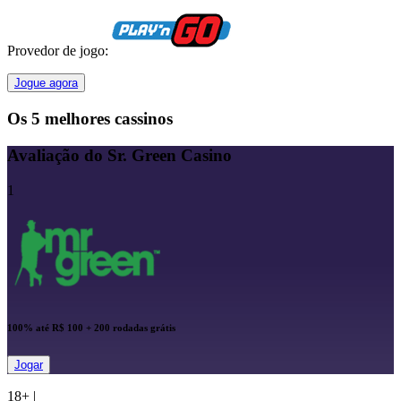
Provedor de jogo:
Jogue agora
Os 5 melhores cassinos
Avaliação do Sr. Green Casino
1
100% até R$ 100 + 200 rodadas grátis
Jogar
18+
|