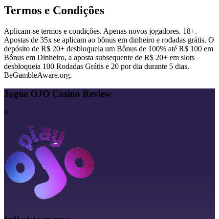
Termos e Condições
Aplicam-se termos e condições. Apenas novos jogadores. 18+.
Apostas de 35x se aplicam ao bônus em dinheiro e rodadas grátis. O
depósito de R$ 20+ desbloqueia um Bônus de 100% até R$ 100 em
Bônus em Dinheiro, a aposta subsequente de R$ 20+ em slots
desbloqueia 100 Rodadas Grátis e 20 por dia durante 5 dias.
BeGambleAware.org.
Jogue OJO Casino Review
4
Até 80 rodadas sem apostas