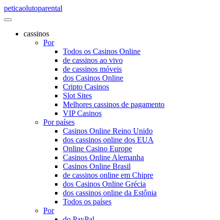
peticaolutoparental
cassinos
Por
Todos os Casinos Online
de cassinos ao vivo
de cassinos móveis
dos Casinos Online
Cripto Casinos
Slot Sites
Melhores cassinos de pagamento
VIP Casinos
Por países
Casinos Online Reino Unido
dos cassinos online dos EUA
Online Casino Europe
Casinos Online Alemanha
Casinos Online Brasil
de cassinos online em Chipre
dos Casinos Online Grécia
dos cassinos online da Estônia
Todos os países
Por
do PayPal