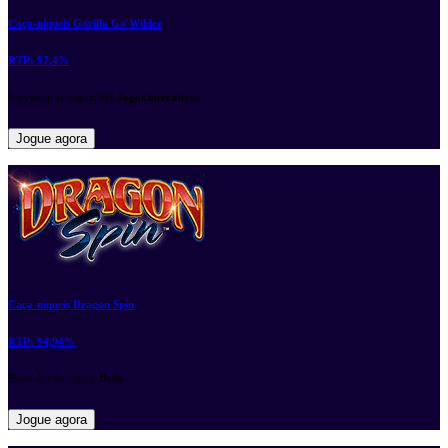
Caça-níqueis Gorilla Go Wilder
RTP:
97,4%
Provedor de jogos:
SG Jogos interativos
Jogue agora
Caça-níqueis Dragon Spin
RTP:
94,94%
Provedor de jogos:
Bally
Jogue agora