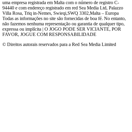
uma empresa registrada em Malta com o número de registro C-
94440 e com endereço registrado em red Sea Media Ltd, Palazzo
Villa Rosa, Triq in-Nemes, Swieqi,SWQ 3302,Malta – Europa
Todas as informações no site são fornecidas de boa fé.
No entanto,
não fazemos nenhuma representação ou garantia de qualquer tipo,
expressa ou implícita |
O JOGO PODE SER VICIANTE, POR
FAVOR, JOGUE COM RESPONSABILIDADE
© Direitos autorais reservados para a Red Sea Media Limited