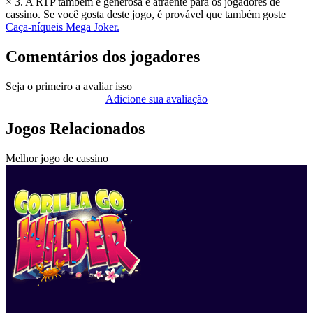
× 3. A RTP também é generosa e atraente para os jogadores de
cassino. Se você gosta deste jogo, é provável que também goste
Caça-níqueis Mega Joker.
Comentários dos jogadores
Seja o primeiro a avaliar isso
Adicione sua avaliação
Jogos Relacionados
Melhor jogo de cassino