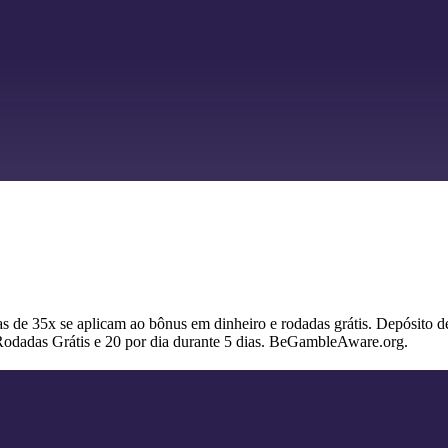
as de 35x se aplicam ao bônus em dinheiro e rodadas grátis. Depósi
Rodadas Grátis e 20 por dia durante 5 dias. BeGambleAware.org.