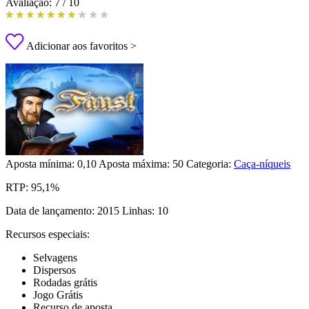
Avaliação:
7
/
10
Adicionar aos favoritos >
Aposta mínima:
0,10
Aposta máxima:
50
Categoria:
Caça-níqueis
RTP:
95,1%
Data de lançamento:
2015
Linhas:
10
Recursos especiais:
Selvagens
Dispersos
Rodadas grátis
Jogo Grátis
Recurso de aposta