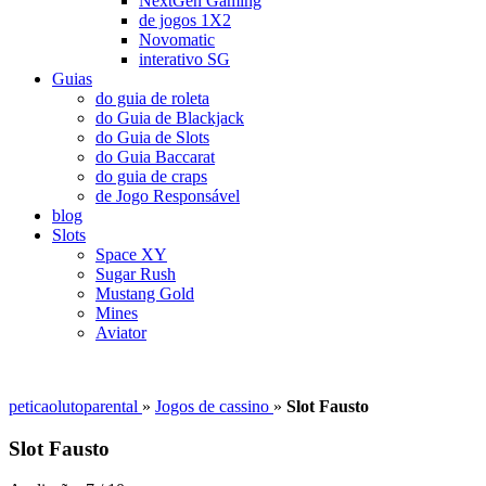
NextGen Gaming
de jogos 1X2
Novomatic
interativo SG
Guias
do guia de roleta
do Guia de Blackjack
do Guia de Slots
do Guia Baccarat
do guia de craps
de Jogo Responsável
blog
Slots
Space XY
Sugar Rush
Mustang Gold
Mines
Aviator
peticaolutoparental
»
Jogos de cassino
»
Slot Fausto
Slot Fausto