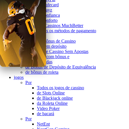
Paysafecard
ecoPayz
de confiança
de conforto
dos Cassinos MuchBetter
Todos os métodos de pagamento
bônus
Todos os Bônus de Cassino
de bônus sem depósito
de Bônus de Cassino Sem Apostas
Slots grátis com bônus e
de boas-vindas
de Bônus de Depósito de Equivalência
de bônus de roleta
jogos
Por
Todos os jogos de cassino
de Slots Online
de Blackjack online
da Roleta Online
Video Poker
de bacará
Por
NetEnt