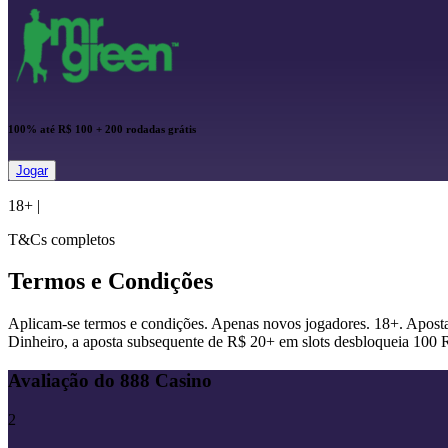
100% até R$ 100 + 200 rodadas grátis
Jogar
18+
|
T&Cs completos
Termos e Condições
Aplicam-se termos e condições. Apenas novos jogadores. 18+. Apost
Dinheiro, a aposta subsequente de R$ 20+ em slots desbloqueia 100 
Avaliação do 888 Casino
2