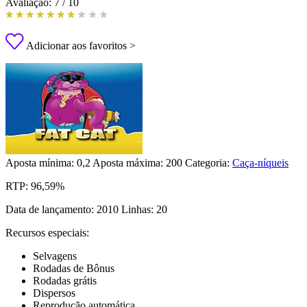
Avaliação:
7
/
10
Adicionar aos favoritos >
Aposta mínima:
0,2
Aposta máxima:
200
Categoria:
Caça-níqueis
RTP:
96,59%
Data de lançamento:
2010
Linhas:
20
Recursos especiais:
Selvagens
Rodadas de Bônus
Rodadas grátis
Dispersos
Reprodução automática