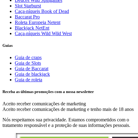
Deuces Wild Spingames
Slot Starburst
Caça-níqueis Book of Dead
Baccarat Pro
Roleta Europeia Netent
Blackjack NetEnt
Caça-níqueis Wild Wild West
Guias
Guia de craps
Guia de Slots
Guia de Baccarat
Guia de blackjack
Guia de roleta
Receba as últimas promoções com a nossa newsletter
Aceito receber comunicações de marketing
Aceito receber comunicações de marketing e tenho mais de 18 anos
Nós respeitamos sua privacidade.
Estamos comprometidos com o
tratamento responsável e a proteção de suas informações pessoais.