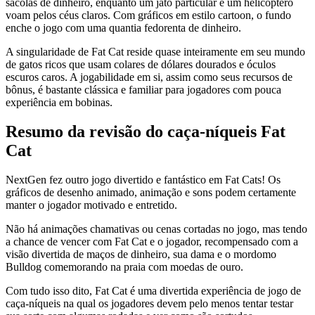
sacolas de dinheiro, enquanto um jato particular e um helicóptero
voam pelos céus claros. Com gráficos em estilo cartoon, o fundo
enche o jogo com uma quantia fedorenta de dinheiro.
A singularidade de Fat Cat reside quase inteiramente em seu mundo
de gatos ricos que usam colares de dólares dourados e óculos
escuros caros. A jogabilidade em si, assim como seus recursos de
bônus, é bastante clássica e familiar para jogadores com pouca
experiência em bobinas.
Resumo da revisão do caça-níqueis Fat
Cat
NextGen fez outro jogo divertido e fantástico em Fat Cats! Os
gráficos de desenho animado, animação e sons podem certamente
manter o jogador motivado e entretido.
Não há animações chamativas ou cenas cortadas no jogo, mas tendo
a chance de vencer com Fat Cat e o jogador, recompensado com a
visão divertida de maços de dinheiro, sua dama e o mordomo
Bulldog comemorando na praia com moedas de ouro.
Com tudo isso dito, Fat Cat é uma divertida experiência de jogo de
caça-níqueis na qual os jogadores devem pelo menos tentar testar