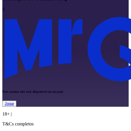
5
Este cassino não está disponível em seu país
Jogar
18+
|
T&Cs completos