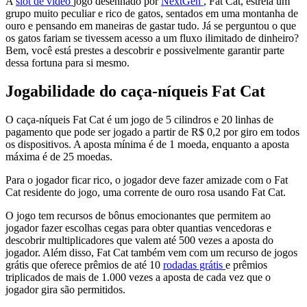
A
slot de vídeo
jogo desenhado por
NextGen
, Fat Cat, estrela um
grupo muito peculiar e rico de gatos, sentados em uma montanha de
ouro e pensando em maneiras de gastar tudo. Já se perguntou o que
os gatos fariam se tivessem acesso a um fluxo ilimitado de dinheiro?
Bem, você está prestes a descobrir e possivelmente garantir parte
dessa fortuna para si mesmo.
Jogabilidade do caça-níqueis Fat Cat
O caça-níqueis Fat Cat é um jogo de 5 cilindros e 20 linhas de
pagamento que pode ser jogado a partir de R$ 0,2 por giro em todos
os dispositivos. A aposta mínima é de 1 moeda, enquanto a aposta
máxima é de 25 moedas.
Para o jogador ficar rico, o jogador deve fazer amizade com o Fat
Cat residente do jogo, uma corrente de ouro rosa usando Fat Cat.
O jogo tem recursos de bônus emocionantes que permitem ao
jogador fazer escolhas cegas para obter quantias vencedoras e
descobrir multiplicadores que valem até 500 vezes a aposta do
jogador. Além disso, Fat Cat também vem com um recurso de jogos
grátis que oferece prêmios de até 10
rodadas grátis
e prêmios
triplicados de mais de 1.000 vezes a aposta de cada vez que o
jogador gira são permitidos.