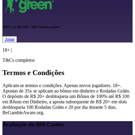
100% até R$ 100 + 200 rodadas grátis
Jogar
18+
|
T&Cs completos
Termos e Condições
Aplicam-se termos e condições. Apenas novos jogadores. 18+.
Apostas de 35x se aplicam ao bônus em dinheiro e Rodadas Grátis.
O depósito de R$ 20+ desbloqueia um Bônus de 100% até R$ 100
em Bônus em Dinheiro, a aposta subsequente de R$ 20+ em slots
desbloqueia 100 Rodadas Grátis e 20 por dia durante 5 dias.
BeGambleAware.org.
Avaliação do 888 Casino