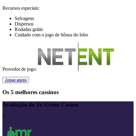
Recursos especiais:
Selvagens
Dispersos
Rodadas grátis
Cuidado com o jogo de bônus do lobo
Provedor de jogo:
Jogue agora
Os 5 melhores cassinos
Avaliação do Sr. Green Casino
1