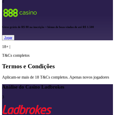
2
Giros grátis de R$ 88 na inscrição + bônus de boas-vindas de até R$ 1.500
Jogar
18+
|
T&Cs completos
Termos e Condições
Aplicam-se mais de 18 T&Cs completos. Apenas novos jogadores
Análise do Casino Ladbrokes
3