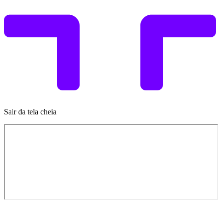
Sair da tela cheia