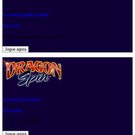
Caça-níqueis Gorilla Go Wilder
RTP:
97,4%
Provedor de jogos:
SG Jogos interativos
Jogue agora
Caça-níqueis Dragon Spin
RTP:
94,94%
Provedor de jogos:
Bally
Jogue agora