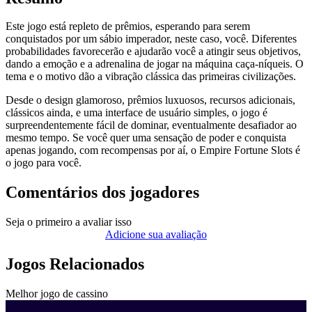
Este jogo está repleto de prêmios, esperando para serem
conquistados por um sábio imperador, neste caso, você. Diferentes
probabilidades favorecerão e ajudarão você a atingir seus objetivos,
dando a emoção e a adrenalina de jogar na máquina caça-níqueis. O
tema e o motivo dão a vibração clássica das primeiras civilizações.
Desde o design glamoroso, prêmios luxuosos, recursos adicionais,
clássicos ainda, e uma interface de usuário simples, o jogo é
surpreendentemente fácil de dominar, eventualmente desafiador ao
mesmo tempo. Se você quer uma sensação de poder e conquista
apenas jogando, com recompensas por aí, o Empire Fortune Slots é
o jogo para você.
Comentários dos jogadores
Seja o primeiro a avaliar isso
Adicione sua avaliação
Jogos Relacionados
Melhor jogo de cassino