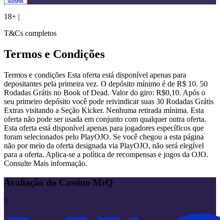
18+
|
T&Cs completos
Termos e Condições
Termos e condições Esta oferta está disponível apenas para
depositantes pela primeira vez. O depósito mínimo é de R$ 10. 50
Rodadas Grátis no Book of Dead. Valor do giro: R$0,10. Após o
seu primeiro depósito você pode reivindicar suas 30 Rodadas Grátis
Extras visitando a Seção Kicker. Nenhuma retirada mínima. Esta
oferta não pode ser usada em conjunto com qualquer outra oferta.
Esta oferta está disponível apenas para jogadores específicos que
foram selecionados pelo PlayOJO. Se você chegou a esta página
não por meio da oferta designada via PlayOJO, não será elegível
para a oferta. Aplica-se a política de recompensas e jogos da OJO.
Consulte Mais informação.
Avaliação do Cassino MrQ
5