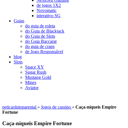
NextGen Gaming
de jogos 1X2
Novomatic
interativo SG
Guias
do guia de roleta
do Guia de Blackjack
do Guia de Slots
do Guia Baccarat
do guia de craps
de Jogo Responsável
blog
Slots
Space XY
Sugar Rush
Mustang Gold
Mines
Aviator
peticaolutoparental
»
Jogos de cassino
»
Caça-níqueis Empire
Fortune
Caça-níqueis Empire Fortune