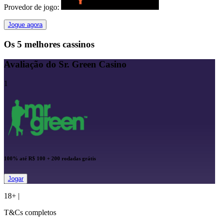
Provedor de jogo:
Jogue agora
Os 5 melhores cassinos
Avaliação do Sr. Green Casino
1
100% até R$ 100 + 200 rodadas grátis
Jogar
18+
|
T&Cs completos