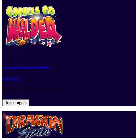
Caça-níqueis Gorilla Go Wilder
RTP:
97,4%
Provedor de jogos:
SG Jogos interativos
Jogue agora