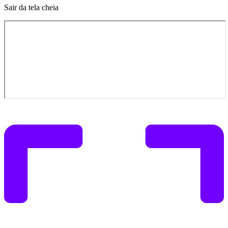
Sair da tela cheia