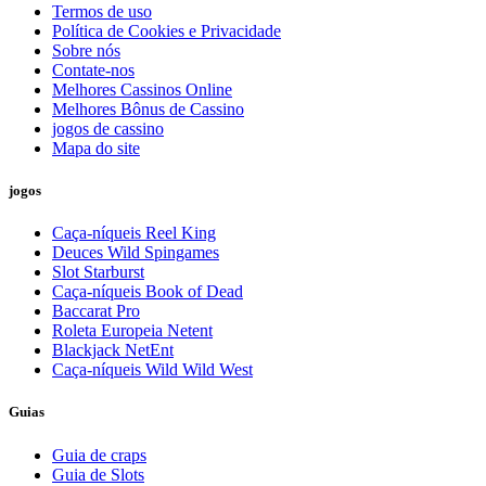
Termos de uso
Política de Cookies e Privacidade
Sobre nós
Contate-nos
Melhores Cassinos Online
Melhores Bônus de Cassino
jogos de cassino
Mapa do site
jogos
Caça-níqueis Reel King
Deuces Wild Spingames
Slot Starburst
Caça-níqueis Book of Dead
Baccarat Pro
Roleta Europeia Netent
Blackjack NetEnt
Caça-níqueis Wild Wild West
Guias
Guia de craps
Guia de Slots