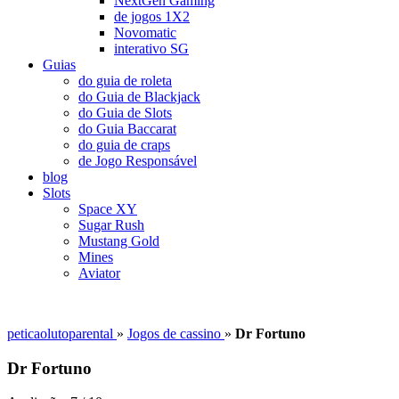
NextGen Gaming
de jogos 1X2
Novomatic
interativo SG
Guias
do guia de roleta
do Guia de Blackjack
do Guia de Slots
do Guia Baccarat
do guia de craps
de Jogo Responsável
blog
Slots
Space XY
Sugar Rush
Mustang Gold
Mines
Aviator
peticaolutoparental
»
Jogos de cassino
»
Dr Fortuno
Dr Fortuno