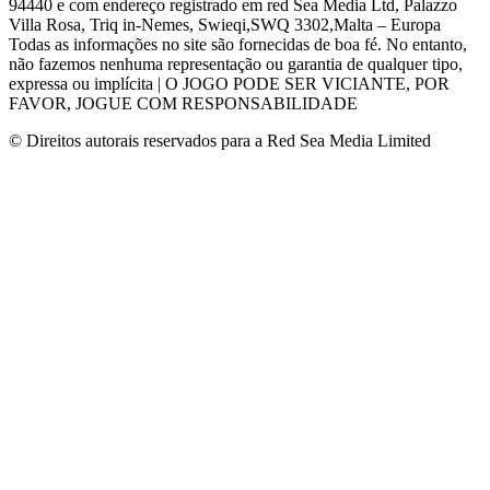
94440 e com endereço registrado em red Sea Media Ltd, Palazzo
Villa Rosa, Triq in-Nemes, Swieqi,SWQ 3302,Malta – Europa
Todas as informações no site são fornecidas de boa fé.
No entanto,
não fazemos nenhuma representação ou garantia de qualquer tipo,
expressa ou implícita |
O JOGO PODE SER VICIANTE, POR
FAVOR, JOGUE COM RESPONSABILIDADE
© Direitos autorais reservados para a Red Sea Media Limited