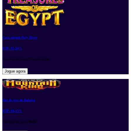
Caça-níqueis Holy Diver
RTP:
95,54%
Provedor de jogos:
Grandes jogos
Jogue agora
Slot de giro de dinheiro
RTP:
94,15%
Provedor de jogos:
Bally