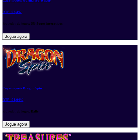
Caça-níqueis Gorilla Go Wilder
RTP:
97,4%
Provedor de jogos:
SG Jogos interativos
Jogue agora
Caça-níqueis Dragon Spin
RTP:
94,94%
Provedor de jogos:
Bally
Jogue agora