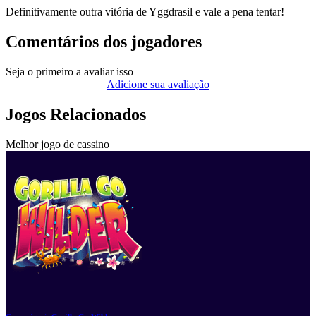
Definitivamente outra vitória de Yggdrasil e vale a pena tentar!
Comentários dos jogadores
Seja o primeiro a avaliar isso
Adicione sua avaliação
Jogos Relacionados
Melhor jogo de cassino