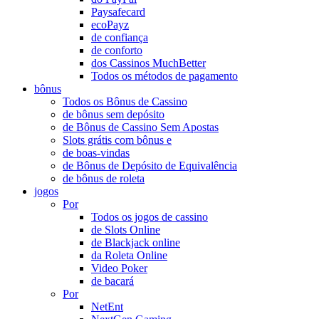
Paysafecard
ecoPayz
de confiança
de conforto
dos Cassinos MuchBetter
Todos os métodos de pagamento
bônus
Todos os Bônus de Cassino
de bônus sem depósito
de Bônus de Cassino Sem Apostas
Slots grátis com bônus e
de boas-vindas
de Bônus de Depósito de Equivalência
de bônus de roleta
jogos
Por
Todos os jogos de cassino
de Slots Online
de Blackjack online
da Roleta Online
Video Poker
de bacará
Por
NetEnt