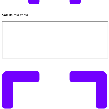
Sair da tela cheia