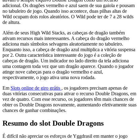
adicional. Os dragões vermelho e azul saem de sua gaiola e pousam
no tabuleiro de jogo. Quando isso acontece, duas pilhas altas de
Wild ocupam dois rolos aleatórios. O Wild pode ter de 7 a 28 wilds
de altura.
Além de seus High Wild Stacks, as cabeças de dragão também
ativam recursos mais interessantes. A cabeça do dragão vermelho
adiciona mais símbolos selvagens aleatoriamente no tabuleiro.
Enquanto isso, a cabeça de dragão azul multiplica a vitória suspensa
por 2. Outra característica interessante do jogo é a coleção de
cabeças de dragão. Um indicador no lado direito da tela adiciona
uma contagem toda vez que um dragão aparece. Quando o jogador
atinge nove cabeças para o dragão vermelho e azul,
respectivamente, o jogo ativa uma nova rodada.
Em
Slots online de giro grátis
, os jogadores precisam apenas de
duas vitórias consecutivas para ativar o recurso Double Dragons, em
vez de quatro. Com esse recurso, os jogadores têm mais chances de
obter os Double Dragons novamente, aumentando efetivamente suas
chances de ganhar combinações.
Resumo do slot Double Dragons
É difícil não apreciar os esforços de Yggdrasil em manter o jogo