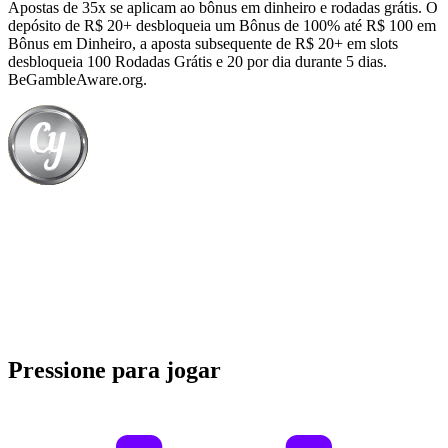
Apostas de 35x se aplicam ao bônus em dinheiro e rodadas grátis. O
depósito de R$ 20+ desbloqueia um Bônus de 100% até R$ 100 em
Bônus em Dinheiro, a aposta subsequente de R$ 20+ em slots
desbloqueia 100 Rodadas Grátis e 20 por dia durante 5 dias.
BeGambleAware.org.
Pressione para jogar