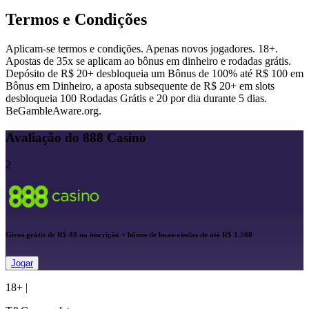
Termos e Condições
Aplicam-se termos e condições. Apenas novos jogadores. 18+.
Apostas de 35x se aplicam ao bônus em dinheiro e rodadas grátis.
Depósito de R$ 20+ desbloqueia um Bônus de 100% até R$ 100 em
Bônus em Dinheiro, a aposta subsequente de R$ 20+ em slots
desbloqueia 100 Rodadas Grátis e 20 por dia durante 5 dias.
BeGambleAware.org.
Avaliação do 888 Casino
2
Giros grátis de R$ 88 na inscrição + bônus de boas-vindas de até R$ 1.500
Jogar
18+
|