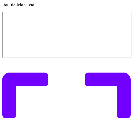
Sair da tela cheia