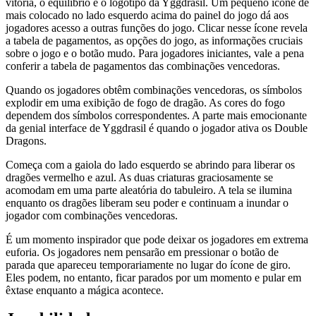
vitória, o equilíbrio e o logotipo da Yggdrasil. Um pequeno ícone de
mais colocado no lado esquerdo acima do painel do jogo dá aos
jogadores acesso a outras funções do jogo. Clicar nesse ícone revela
a tabela de pagamentos, as opções do jogo, as informações cruciais
sobre o jogo e o botão mudo. Para jogadores iniciantes, vale a pena
conferir a tabela de pagamentos das combinações vencedoras.
Quando os jogadores obtêm combinações vencedoras, os símbolos
explodir em uma exibição de fogo de dragão. As cores do fogo
dependem dos símbolos correspondentes. A parte mais emocionante
da genial interface de Yggdrasil é quando o jogador ativa os Double
Dragons.
Começa com a gaiola do lado esquerdo se abrindo para liberar os
dragões vermelho e azul. As duas criaturas graciosamente se
acomodam em uma parte aleatória do tabuleiro. A tela se ilumina
enquanto os dragões liberam seu poder e continuam a inundar o
jogador com combinações vencedoras.
É um momento inspirador que pode deixar os jogadores em extrema
euforia. Os jogadores nem pensarão em pressionar o botão de
parada que apareceu temporariamente no lugar do ícone de giro.
Eles podem, no entanto, ficar parados por um momento e pular em
êxtase enquanto a mágica acontece.