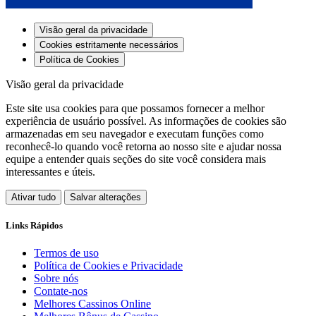
Visão geral da privacidade
Cookies estritamente necessários
Política de Cookies
Visão geral da privacidade
Este site usa cookies para que possamos fornecer a melhor
experiência de usuário possível. As informações de cookies são
armazenadas em seu navegador e executam funções como
reconhecê-lo quando você retorna ao nosso site e ajudar nossa
equipe a entender quais seções do site você considera mais
interessantes e úteis.
Ativar tudo
Salvar alterações
Links Rápidos
Termos de uso
Política de Cookies e Privacidade
Sobre nós
Contate-nos
Melhores Cassinos Online