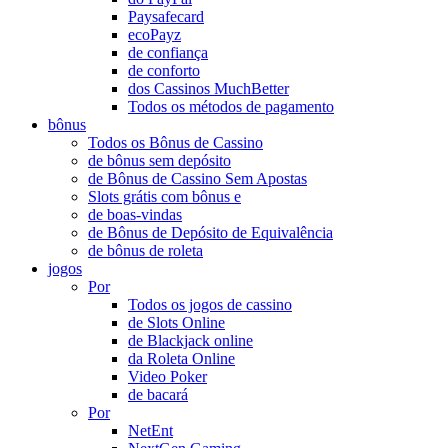
Paysafecard
ecoPayz
de confiança
de conforto
dos Cassinos MuchBetter
Todos os métodos de pagamento
bônus
Todos os Bônus de Cassino
de bônus sem depósito
de Bônus de Cassino Sem Apostas
Slots grátis com bônus e
de boas-vindas
de Bônus de Depósito de Equivalência
de bônus de roleta
jogos
Por
Todos os jogos de cassino
de Slots Online
de Blackjack online
da Roleta Online
Video Poker
de bacará
Por
NetEnt