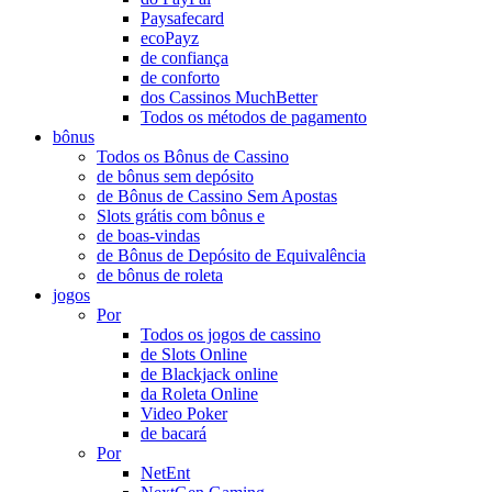
Paysafecard
ecoPayz
de confiança
de conforto
dos Cassinos MuchBetter
Todos os métodos de pagamento
bônus
Todos os Bônus de Cassino
de bônus sem depósito
de Bônus de Cassino Sem Apostas
Slots grátis com bônus e
de boas-vindas
de Bônus de Depósito de Equivalência
de bônus de roleta
jogos
Por
Todos os jogos de cassino
de Slots Online
de Blackjack online
da Roleta Online
Video Poker
de bacará
Por
NetEnt