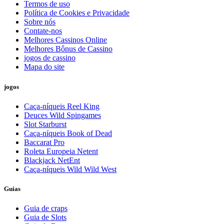
Termos de uso
Política de Cookies e Privacidade
Sobre nós
Contate-nos
Melhores Cassinos Online
Melhores Bônus de Cassino
jogos de cassino
Mapa do site
jogos
Caça-níqueis Reel King
Deuces Wild Spingames
Slot Starburst
Caça-níqueis Book of Dead
Baccarat Pro
Roleta Europeia Netent
Blackjack NetEnt
Caça-níqueis Wild Wild West
Guias
Guia de craps
Guia de Slots