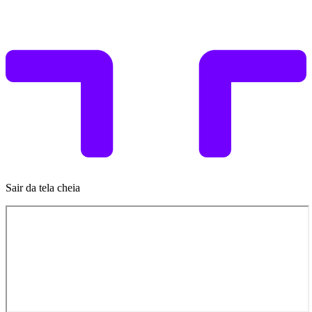
Sair da tela cheia