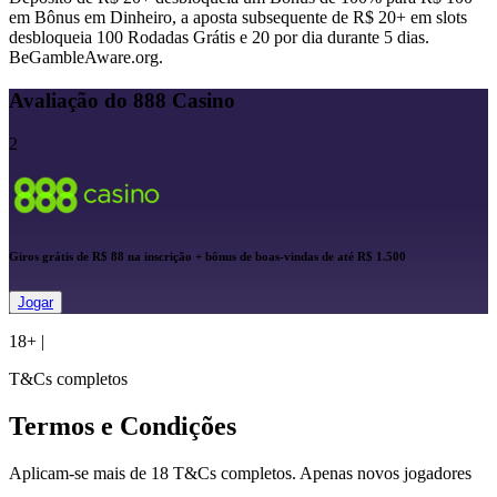
em Bônus em Dinheiro, a aposta subsequente de R$ 20+ em slots
desbloqueia 100 Rodadas Grátis e 20 por dia durante 5 dias.
BeGambleAware.org.
Avaliação do 888 Casino
2
Giros grátis de R$ 88 na inscrição + bônus de boas-vindas de até R$ 1.500
Jogar
18+
|
T&Cs completos
Termos e Condições
Aplicam-se mais de 18 T&Cs completos. Apenas novos jogadores