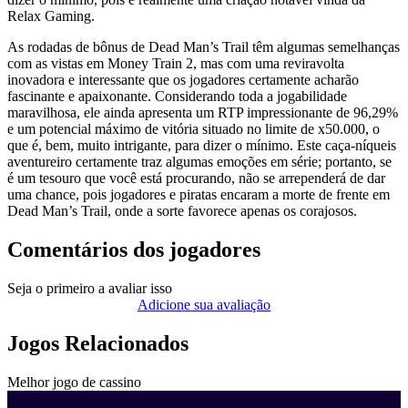
Relax Gaming.
As rodadas de bônus de Dead Man’s Trail têm algumas semelhanças
com as vistas em Money Train 2, mas com uma reviravolta
inovadora e interessante que os jogadores certamente acharão
fascinante e apaixonante. Considerando toda a jogabilidade
maravilhosa, ele ainda apresenta um RTP impressionante de 96,29%
e um potencial máximo de vitória situado no limite de x50.000, o
que é, bem, muito intrigante, para dizer o mínimo. Este caça-níqueis
aventureiro certamente traz algumas emoções em série; portanto, se
é um tesouro que você está procurando, não se arrependerá de dar
uma chance, pois jogadores e piratas encaram a morte de frente em
Dead Man’s Trail, onde a sorte favorece apenas os corajosos.
Comentários dos jogadores
Seja o primeiro a avaliar isso
Adicione sua avaliação
Jogos Relacionados
Melhor jogo de cassino