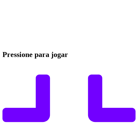
Pressione para jogar