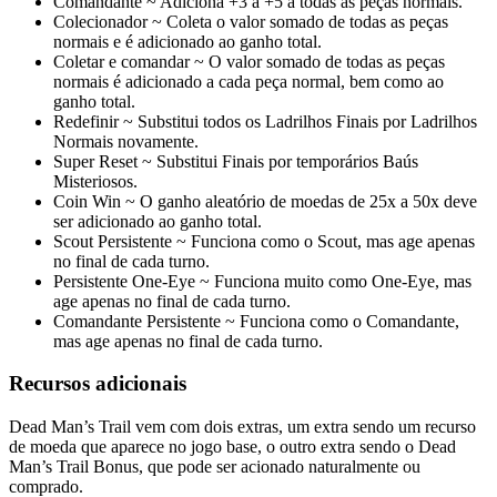
Comandante ~ Adiciona +3 a +5 a todas as peças normais.
Colecionador ~ Coleta o valor somado de todas as peças
normais e é adicionado ao ganho total.
Coletar e comandar ~ O valor somado de todas as peças
normais é adicionado a cada peça normal, bem como ao
ganho total.
Redefinir ~ Substitui todos os Ladrilhos Finais por Ladrilhos
Normais novamente.
Super Reset ~ Substitui Finais por temporários Baús
Misteriosos.
Coin Win ~ O ganho aleatório de moedas de 25x a 50x deve
ser adicionado ao ganho total.
Scout Persistente ~ Funciona como o Scout, mas age apenas
no final de cada turno.
Persistente One-Eye ~ Funciona muito como One-Eye, mas
age apenas no final de cada turno.
Comandante Persistente ~ Funciona como o Comandante,
mas age apenas no final de cada turno.
Recursos adicionais
Dead Man’s Trail vem com dois extras, um extra sendo um recurso
de moeda que aparece no jogo base, o outro extra sendo o Dead
Man’s Trail Bonus, que pode ser acionado naturalmente ou
comprado.