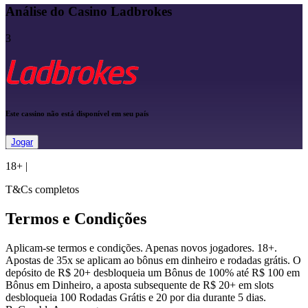
Análise do Casino Ladbrokes
3
Este cassino não está disponível em seu país
Jogar
18+
|
T&Cs completos
Termos e Condições
Aplicam-se termos e condições. Apenas novos jogadores. 18+.
Apostas de 35x se aplicam ao bônus em dinheiro e rodadas grátis. O
depósito de R$ 20+ desbloqueia um Bônus de 100% até R$ 100 em
Bônus em Dinheiro, a aposta subsequente de R$ 20+ em slots
desbloqueia 100 Rodadas Grátis e 20 por dia durante 5 dias.