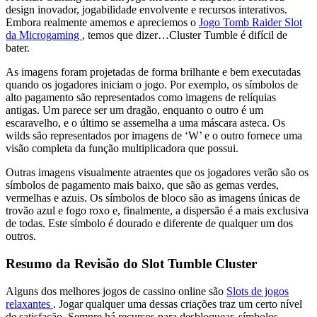
design inovador, jogabilidade envolvente e recursos interativos.
Embora realmente amemos e apreciemos o
Jogo Tomb Raider Slot
da Microgaming
, temos que dizer…Cluster Tumble é difícil de
bater.
As imagens foram projetadas de forma brilhante e bem executadas
quando os jogadores iniciam o jogo. Por exemplo, os símbolos de
alto pagamento são representados como imagens de relíquias
antigas. Um parece ser um dragão, enquanto o outro é um
escaravelho, e o último se assemelha a uma máscara asteca. Os
wilds são representados por imagens de ‘W’ e o outro fornece uma
visão completa da função multiplicadora que possui.
Outras imagens visualmente atraentes que os jogadores verão são os
símbolos de pagamento mais baixo, que são as gemas verdes,
vermelhas e azuis. Os símbolos de bloco são as imagens únicas de
trovão azul e fogo roxo e, finalmente, a dispersão é a mais exclusiva
de todas. Este símbolo é dourado e diferente de qualquer um dos
outros.
Resumo da Revisão do Slot Tumble Cluster
Alguns dos melhores jogos de cassino online são
Slots de jogos
relaxantes
. Jogar qualquer uma dessas criações traz um certo nível
de satisfação. Sempre há recursos para desbloquear, símbolos