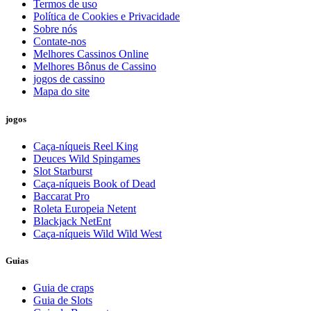
Termos de uso
Política de Cookies e Privacidade
Sobre nós
Contate-nos
Melhores Cassinos Online
Melhores Bônus de Cassino
jogos de cassino
Mapa do site
jogos
Caça-níqueis Reel King
Deuces Wild Spingames
Slot Starburst
Caça-níqueis Book of Dead
Baccarat Pro
Roleta Europeia Netent
Blackjack NetEnt
Caça-níqueis Wild Wild West
Guias
Guia de craps
Guia de Slots