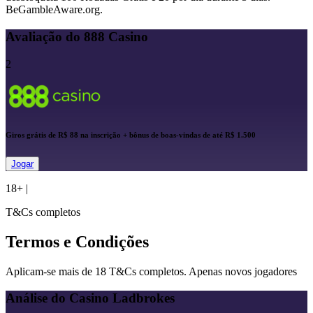
BeGambleAware.org.
Avaliação do 888 Casino
2
Giros grátis de R$ 88 na inscrição + bônus de boas-vindas de até R$ 1.500
Jogar
18+
|
T&Cs completos
Termos e Condições
Aplicam-se mais de 18 T&Cs completos. Apenas novos jogadores
Análise do Casino Ladbrokes