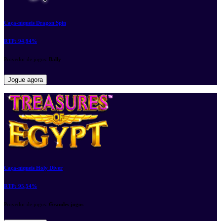
Caça-níqueis Dragon Spin
RTP:
94,94%
Provedor de jogos:
Bally
Jogue agora
Caça-níqueis Holy Diver
RTP:
95,54%
Provedor de jogos:
Grandes jogos