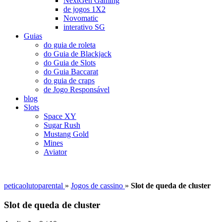
NextGen Gaming
de jogos 1X2
Novomatic
interativo SG
Guias
do guia de roleta
do Guia de Blackjack
do Guia de Slots
do Guia Baccarat
do guia de craps
de Jogo Responsável
blog
Slots
Space XY
Sugar Rush
Mustang Gold
Mines
Aviator
peticaolutoparental
»
Jogos de cassino
»
Slot de queda de cluster
Slot de queda de cluster