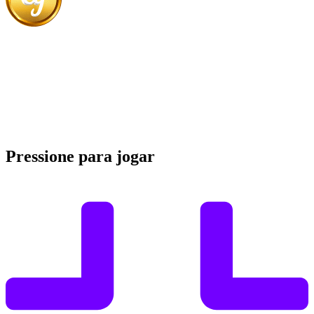
Pressione para jogar