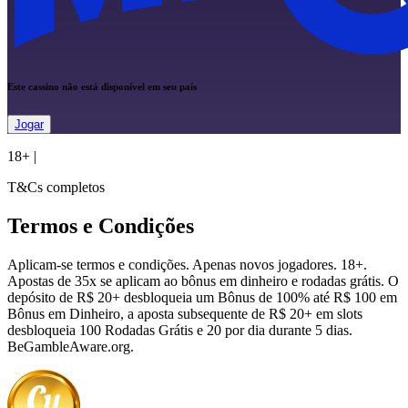
Este cassino não está disponível em seu país
Jogar
18+
|
T&Cs completos
Termos e Condições
Aplicam-se termos e condições. Apenas novos jogadores. 18+.
Apostas de 35x se aplicam ao bônus em dinheiro e rodadas grátis. O
depósito de R$ 20+ desbloqueia um Bônus de 100% até R$ 100 em
Bônus em Dinheiro, a aposta subsequente de R$ 20+ em slots
desbloqueia 100 Rodadas Grátis e 20 por dia durante 5 dias.
BeGambleAware.org.