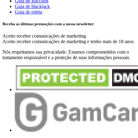
Guia de Baccarat
Guia de blackjack
Guia de roleta
Receba as últimas promoções com a nossa newsletter
Aceito receber comunicações de marketing
Aceito receber comunicações de marketing e tenho mais de 18 anos
Nós respeitamos sua privacidade.
Estamos comprometidos com o
tratamento responsável e a proteção de suas informações pessoais.