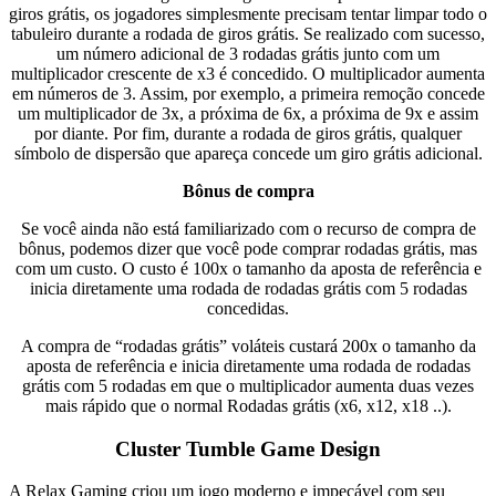
giros grátis, os jogadores simplesmente precisam tentar limpar todo o
tabuleiro durante a rodada de giros grátis. Se realizado com sucesso,
um número adicional de 3 rodadas grátis junto com um
multiplicador crescente de x3 é concedido. O multiplicador aumenta
em números de 3. Assim, por exemplo, a primeira remoção concede
um multiplicador de 3x, a próxima de 6x, a próxima de 9x e assim
por diante. Por fim, durante a rodada de giros grátis, qualquer
símbolo de dispersão que apareça concede um giro grátis adicional.
Bônus de compra
Se você ainda não está familiarizado com o recurso de compra de
bônus, podemos dizer que você pode comprar rodadas grátis, mas
com um custo. O custo é 100x o tamanho da aposta de referência e
inicia diretamente uma rodada de rodadas grátis com 5 rodadas
concedidas.
A compra de “rodadas grátis” voláteis custará 200x o tamanho da
aposta de referência e inicia diretamente uma rodada de rodadas
grátis com 5 rodadas em que o multiplicador aumenta duas vezes
mais rápido que o normal Rodadas grátis (x6, x12, x18 ..).
Cluster Tumble Game Design
A Relax Gaming criou um jogo moderno e impecável com seu