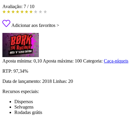
Avaliação:
7
/
10
Adicionar aos favoritos >
Aposta mínima:
0,10
Aposta máxima:
100
Categoria:
Caça-níqueis
RTP:
97,34%
Data de lançamento:
2018
Linhas:
20
Recursos especiais:
Dispersos
Selvagens
Rodadas grátis