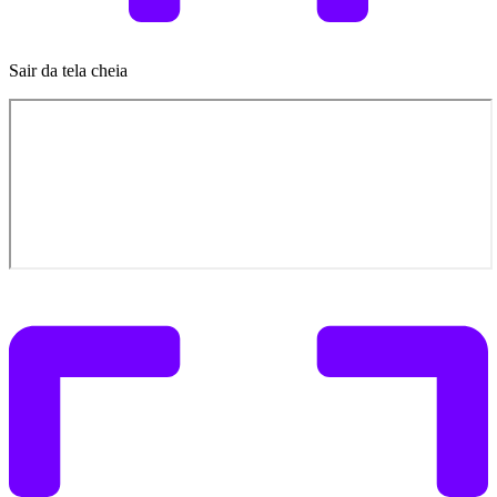
Sair da tela cheia