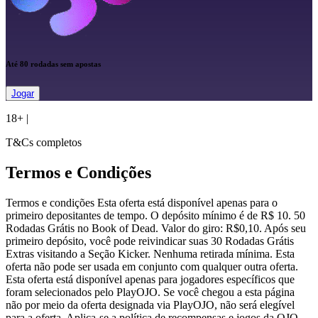
Até 80 rodadas sem apostas
Jogar
18+
|
T&Cs completos
Termos e Condições
Termos e condições Esta oferta está disponível apenas para o
primeiro depositantes de tempo. O depósito mínimo é de R$ 10. 50
Rodadas Grátis no Book of Dead. Valor do giro: R$0,10. Após seu
primeiro depósito, você pode reivindicar suas 30 Rodadas Grátis
Extras visitando a Seção Kicker. Nenhuma retirada mínima. Esta
oferta não pode ser usada em conjunto com qualquer outra oferta.
Esta oferta está disponível apenas para jogadores específicos que
foram selecionados pelo PlayOJO. Se você chegou a esta página
não por meio da oferta designada via PlayOJO, não será elegível
para a oferta. Aplica-se a política de recompensas e jogos da OJO.