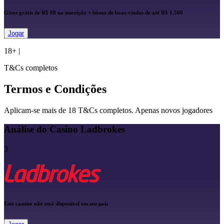
Giros grátis de R$ 88 na inscrição + bônus de boas-vindas de até R$ 1.500
Jogar
18+
|
T&Cs completos
Termos e Condições
Aplicam-se mais de 18 T&Cs completos. Apenas novos jogadores
Análise do Casino Ladbrokes
3
Este cassino não está disponível em seu país