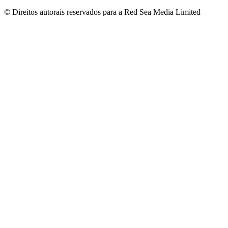
© Direitos autorais reservados para a Red Sea Media Limited