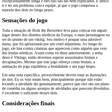
excepcionalmente longa e eles não são tão bem explicados. É difícil
ir e ter um problema com a equipe, já que o jogo compensa a
maioria dos slots no longo prazo.
Sensações do jogo
Toda a situação de Bork the Berzerker leva para colocar em algum
lugar dentro dos distritos nórdicos da Europa, o mais personagem no
ser do prumo de um viking. Seu motivo é poupar uma adorável
dama, que foi aprisionada por um cruel alquimista. Ao longo do
jogo, ele luta contra criaturas que aparecem como alguém que veio
das lendas nórdicas. Assim como eu disse anteriormente, o tema
disso é Vikings, então devemos esperar assassinatos brutais e
decapitações. Mesmo que este jogo ofereça cenas brutais, a
animação do jogo equilibrou a brutalidade e um jogo limpo.
Em uma nota específica, provavelmente devem estar as ilustrações
do slot. Eu os vejo muito bem, principalmente porque não estão
levando a atividade tão genuinamente; parece que eles são um plano
de comédia ou alguns arranjos de atividades que parecem divertidos;
é excelente o suficiente desses dois.
Considerações finais