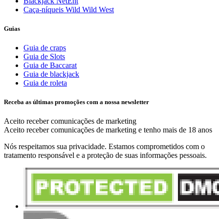
Blackjack NetEnt
Caça-níqueis Wild Wild West
Guias
Guia de craps
Guia de Slots
Guia de Baccarat
Guia de blackjack
Guia de roleta
Receba as últimas promoções com a nossa newsletter
Aceito receber comunicações de marketing
Aceito receber comunicações de marketing e tenho mais de 18 anos
Nós respeitamos sua privacidade.
Estamos comprometidos com o
tratamento responsável e a proteção de suas informações pessoais.