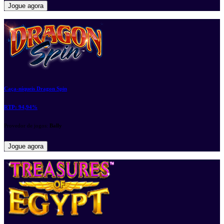
Jogue agora
Caça-níqueis Dragon Spin
RTP:
94,94%
Provedor de jogos:
Bally
Jogue agora