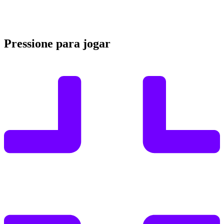
Pressione para jogar