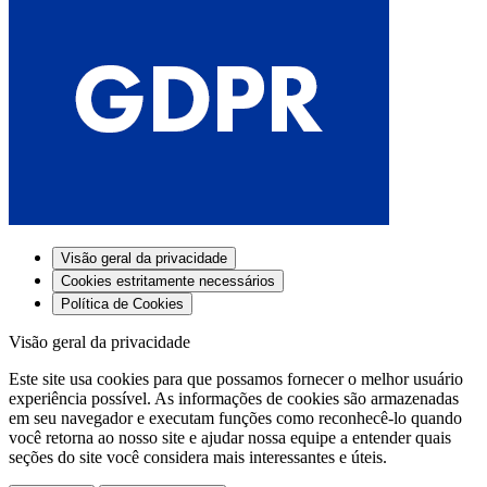
Visão geral da privacidade
Cookies estritamente necessários
Política de Cookies
Visão geral da privacidade
Este site usa cookies para que possamos fornecer o melhor usuário
experiência possível. As informações de cookies são armazenadas
em seu navegador e executam funções como reconhecê-lo quando
você retorna ao nosso site e ajudar nossa equipe a entender quais
seções do site você considera mais interessantes e úteis.