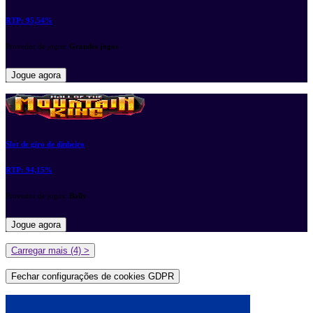
RTP:
95,54%
Provedor de jogos:
Grandes jogos
Jogue agora
Slot de giro de dinheiro
RTP:
94,15%
Provedor de jogos:
Bally
Jogue agora
Carregar mais (4) >
Fechar configurações de cookies GDPR