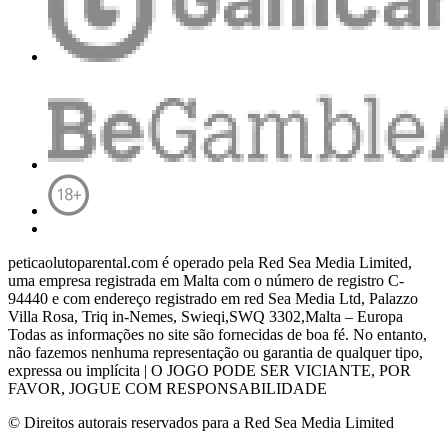
peticaolutoparental.com é operado pela Red Sea Media Limited,
uma empresa registrada em Malta com o número de registro C-
94440 e com endereço registrado em red Sea Media Ltd, Palazzo
Villa Rosa, Triq in-Nemes, Swieqi,SWQ 3302,Malta – Europa
Todas as informações no site são fornecidas de boa fé.
No entanto,
não fazemos nenhuma representação ou garantia de qualquer tipo,
expressa ou implícita |
O JOGO PODE SER VICIANTE, POR
FAVOR, JOGUE COM RESPONSABILIDADE
© Direitos autorais reservados para a Red Sea Media Limited