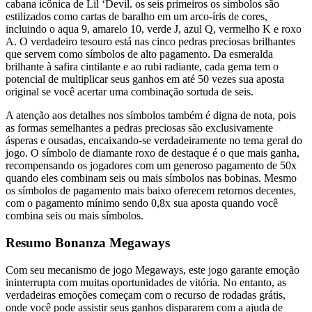
cabana icônica de Lil ‘Devil. os seis primeiros os símbolos são
estilizados como cartas de baralho em um arco-íris de cores,
incluindo o aqua 9, amarelo 10, verde J, azul Q, vermelho K e roxo
A. O verdadeiro tesouro está nas cinco pedras preciosas brilhantes
que servem como símbolos de alto pagamento. Da esmeralda
brilhante à safira cintilante e ao rubi radiante, cada gema tem o
potencial de multiplicar seus ganhos em até 50 vezes sua aposta
original se você acertar uma combinação sortuda de seis.
A atenção aos detalhes nos símbolos também é digna de nota, pois
as formas semelhantes a pedras preciosas são exclusivamente
ásperas e ousadas, encaixando-se verdadeiramente no tema geral do
jogo. O símbolo de diamante roxo de destaque é o que mais ganha,
recompensando os jogadores com um generoso pagamento de 50x
quando eles combinam seis ou mais símbolos nas bobinas. Mesmo
os símbolos de pagamento mais baixo oferecem retornos decentes,
com o pagamento mínimo sendo 0,8x sua aposta quando você
combina seis ou mais símbolos.
Resumo Bonanza Megaways
Com seu mecanismo de jogo Megaways, este jogo garante emoção
ininterrupta com muitas oportunidades de vitória. No entanto, as
verdadeiras emoções começam com o recurso de rodadas grátis,
onde você pode assistir seus ganhos dispararem com a ajuda de