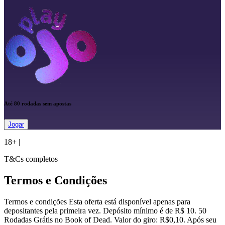
Até 80 rodadas sem apostas
Jogar
18+
|
T&Cs completos
Termos e Condições
Termos e condições Esta oferta está disponível apenas para
depositantes pela primeira vez. Depósito mínimo é de R$ 10. 50
Rodadas Grátis no Book of Dead. Valor do giro: R$0,10. Após seu