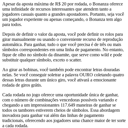
Apesar da aposta máxima de R$ 20 por rodada, o Bonanza oferece
uma infinidade de recursos interessantes que atendem tanto a
jogadores casuais quanto a grandes apostadores. Portanto, seja você
um jogador experiente ou apenas começando, o Bonanza tem algo
para todos.
Depois de definir o valor da aposta, você pode definir os rolos para
girar manualmente ou usando o conveniente recurso de reprodução
automática. Para ganhar, tudo o que você precisa é de três ou mais
símbolos correspondentes em uma linha de pagamento. No entanto,
fique de olho no símbolo da dinamite, que serve como wild e pode
substituir qualquer símbolo, exceto o scatter.
Ao girar as bobinas, você também pode encontrar letras douradas
nelas. Se você conseguir soletrar a palavra OURO coletando quatro
dessas letras durante um único giro, você ativará a emocionante
rodada de giros grátis.
Cada rodada no jogo oferece uma oportunidade única de ganhar,
com o número de combinações vencedoras possíveis variando e
chegando a um impressionantes 117.649 maneiras de ganhar se
todos os tambores estiverem cheios de símbolos. Essa abordagem
inovadora para ganhar vai além das linhas de pagamento
tradicionais, oferecendo aos jogadores uma chance maior de ter sorte
a cada rodada.