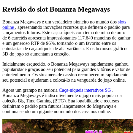
Revisão do slot Bonanza Megaways
Bonanza Megaways é um verdadeiro pioneiro no mundo dos
slots
online
, apresentando inovações recursos que definem o padrão para
lançamentos futuros. Este caça-níqueis com tema de mina de ouro
de 6 carretéis apresenta impressionantes 117.649 maneiras de ganhar
e um generoso RTP de 96%, tornando-o um favorito entre os
entusiastas de caça-níqueis de alta variância. E os luxuosos gráficos
3D do jogo só aumentam a emoção.
Inicialmente esquecido, o Bonanza Megaways rapidamente ganhou
popularidade graças ao seu potencial para grandes vitórias e valor de
entretenimento. Os streamers de cassino reconheceram rapidamente
seu potencial e ajudaram a colocá-lo na vanguarda do jogo online.
Agora um grampo na maioria
Caça-níqueis interativos SG
,
Bonanza Megaways é indiscutivelmente o jogo mais popular da
coleção Big Time Gaming (BTG). Sua jogabilidade e recursos
definiram o padrão para futuros lançamentos do Megaways e
continua sendo um gigante no mundo dos cassinos online.