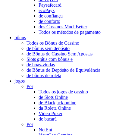
Paysafecard
ecoPayz
de confiança
de conforto
dos Cassinos MuchBetter
Todos os métodos de pagamento
bônus
Todos os Bônus de Cassino
de bônus sem depósito
de Bônus de Cassino Sem Apostas
Slots grátis com bônus e
de boas-vindas
de Bônus de Depósito de Equivalência
de bônus de roleta
jogos
Por
Todos os jogos de cassino
de Slots Online
de Blackjack online
da Roleta Online
Video Poker
de bacará
Por
NetEnt