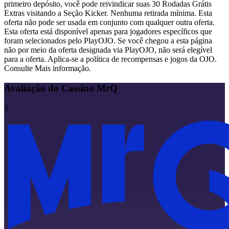
primeiro depósito, você pode reivindicar suas 30 Rodadas Grátis
Extras visitando a Seção Kicker. Nenhuma retirada mínima. Esta
oferta não pode ser usada em conjunto com qualquer outra oferta.
Esta oferta está disponível apenas para jogadores específicos que
foram selecionados pelo PlayOJO. Se você chegou a esta página
não por meio da oferta designada via PlayOJO, não será elegível
para a oferta. Aplica-se a política de recompensas e jogos da OJO.
Consulte Mais informação.
Avaliação do Cassino MrQ
5