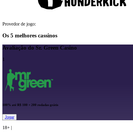
Provedor de jogo:
Os 5 melhores cassinos
Avaliação do Sr. Green Casino
1
100% até R$ 100 + 200 rodadas grátis
Jogar
18+
|