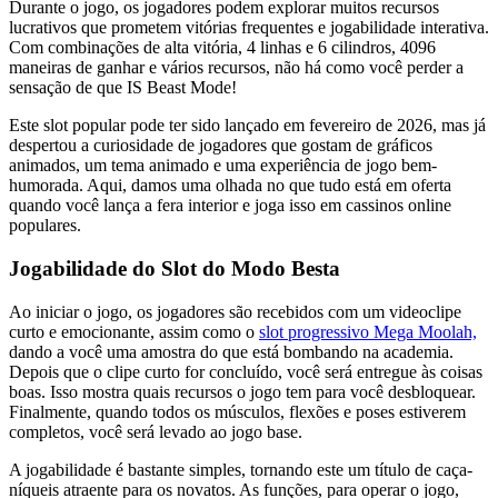
Durante o jogo, os jogadores podem explorar muitos recursos
lucrativos que prometem vitórias frequentes e jogabilidade interativa.
Com combinações de alta vitória, 4 linhas e 6 cilindros, 4096
maneiras de ganhar e vários recursos, não há como você perder a
sensação de que IS Beast Mode!
Este slot popular pode ter sido lançado em fevereiro de 2026, mas já
despertou a curiosidade de jogadores que gostam de gráficos
animados, um tema animado e uma experiência de jogo bem-
humorada. Aqui, damos uma olhada no que tudo está em oferta
quando você lança a fera interior e joga isso em cassinos online
populares.
Jogabilidade do Slot do Modo Besta
Ao iniciar o jogo, os jogadores são recebidos com um videoclipe
curto e emocionante, assim como o
slot progressivo Mega Moolah,
dando a você uma amostra do que está bombando na academia.
Depois que o clipe curto for concluído, você será entregue às coisas
boas. Isso mostra quais recursos o jogo tem para você desbloquear.
Finalmente, quando todos os músculos, flexões e poses estiverem
completos, você será levado ao jogo base.
A jogabilidade é bastante simples, tornando este um título de caça-
níqueis atraente para os novatos. As funções, para operar o jogo,