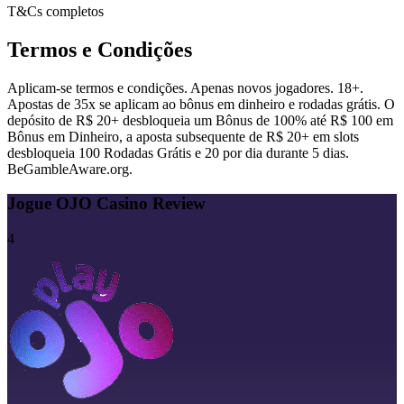
T&Cs completos
Termos e Condições
Aplicam-se termos e condições. Apenas novos jogadores. 18+.
Apostas de 35x se aplicam ao bônus em dinheiro e rodadas grátis. O
depósito de R$ 20+ desbloqueia um Bônus de 100% até R$ 100 em
Bônus em Dinheiro, a aposta subsequente de R$ 20+ em slots
desbloqueia 100 Rodadas Grátis e 20 por dia durante 5 dias.
BeGambleAware.org.
Jogue OJO Casino Review
4