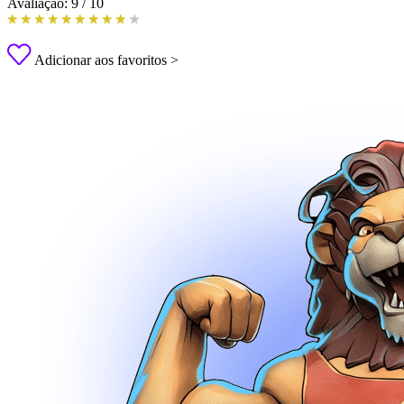
Avaliação:
9
/
10
Adicionar aos favoritos >