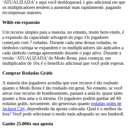
‘ATUALIZADA’ e aqui você desbloqueará 1 giro adicional em que
os multiplicadores tendem a aumentar mais rapidamente, pagando
recompensas maiores.
Wilds em expansão
Um recurso simples para a maioria, no entanto, muito bem-vindo, é
a expansão da capacidade selvagem do jogo. Os jogadores
começam com 7 rodadas. Durante cada uma dessas rodadas, os
símbolos curinga se expandem e os multiplicadores são aplicados a
cada símbolo curinga apresentado durante o jogo ativo. Durante a
versão ‘ATUALIZADA’ do Modo Besta, para começar, um
multiplicador de 10x é o benefício adicional que você pode esperar.
Comprar Rodadas Grátis
A maioria dos jogadores acredita que esse recurso é tão roubado
quanto o Modo Besta é tão roubado em geral. No entanto, se você
ativar esse recurso de bombeamento, passará a amá-lo, quase tanto
quanto a fera ama a si mesma. Os jogadores podem ganhar até 80
rodadas grátis, novamente, tão generosas quanto
rodadas grátis de
Jackpot City,
dependendo da aposta colocada. Qual é o melhor da
fera? Você pode selecionar o modo mais adequado ao seu bankroll.
Ganhe 25.000x sua aposta