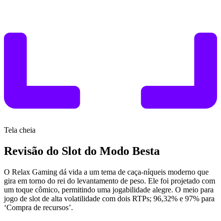
Tela cheia
Revisão do Slot do Modo Besta
O Relax Gaming dá vida a um tema de caça-níqueis moderno que
gira em torno do rei do levantamento de peso. Ele foi projetado com
um toque cômico, permitindo uma jogabilidade alegre. O meio para
jogo de slot de alta volatilidade com dois RTPs; 96,32% e 97% para
‘Compra de recursos’.