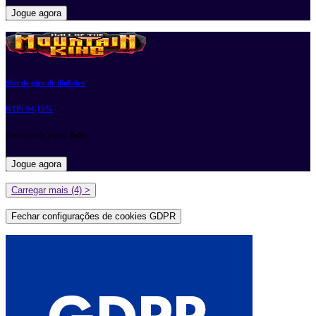
Jogue agora
Slot de giro de dinheiro
RTP:
94,15%
Provedor de jogos:
Bally
Jogue agora
Carregar mais (4) >
Fechar configurações de cookies GDPR