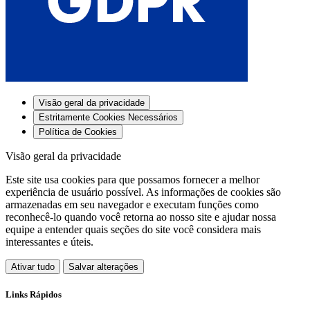
Visão geral da privacidade
Estritamente Cookies Necessários
Política de Cookies
Visão geral da privacidade
Este site usa cookies para que possamos fornecer a melhor
experiência de usuário possível. As informações de cookies são
armazenadas em seu navegador e executam funções como
reconhecê-lo quando você retorna ao nosso site e ajudar nossa
equipe a entender quais seções do site você considera mais
interessantes e úteis.
Ativar tudo
Salvar alterações
Links Rápidos