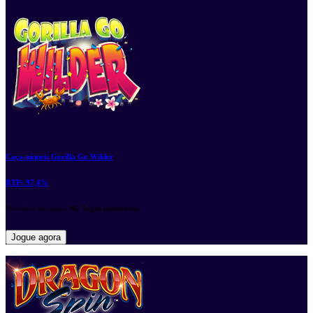
Caça-níqueis Gorilla Go Wilder
RTP:
97,4%
Provedor de jogos:
SG Jogos interativos
Jogue agora