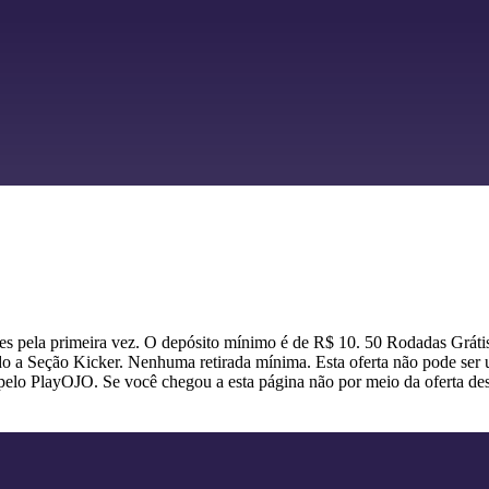
ntes pela primeira vez. O depósito mínimo é de R$ 10. 50 Rodadas Grát
do a Seção Kicker. Nenhuma retirada mínima. Esta oferta não pode ser u
pelo PlayOJO. Se você chegou a esta página não por meio da oferta desi