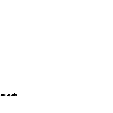
ncouraçado