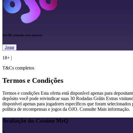
Até 80 rodadas sem apostas
Jogar
18+
|
T&Cs completos
Termos e Condições
Termos e condições Esta oferta está disponível apenas para deposita
depósito você pode reivindicar suas 30 Rodadas Grátis Extras visitan
disponível apenas para jogadores específicos que foram selecionados 
política de recompensas e jogos da OJO. Consulte Mais informação.
Avaliação do Cassino MrQ
5