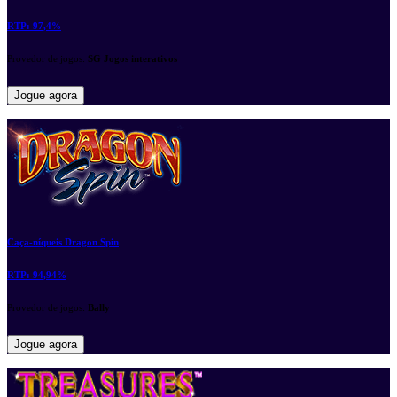
RTP:
97,4%
Provedor de jogos:
SG Jogos interativos
Jogue agora
Caça-níqueis Dragon Spin
RTP:
94,94%
Provedor de jogos:
Bally
Jogue agora