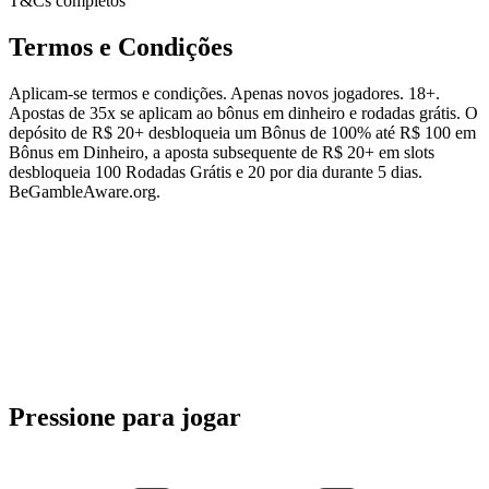
T&Cs completos
Termos e Condições
Aplicam-se termos e condições. Apenas novos jogadores. 18+.
Apostas de 35x se aplicam ao bônus em dinheiro e rodadas grátis. O
depósito de R$ 20+ desbloqueia um Bônus de 100% até R$ 100 em
Bônus em Dinheiro, a aposta subsequente de R$ 20+ em slots
desbloqueia 100 Rodadas Grátis e 20 por dia durante 5 dias.
BeGambleAware.org.
Pressione para jogar