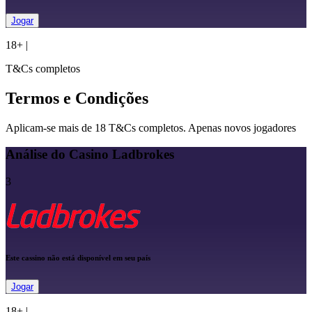
Jogar
18+
|
T&Cs completos
Termos e Condições
Aplicam-se mais de 18 T&Cs completos. Apenas novos jogadores
Análise do Casino Ladbrokes
3
Este cassino não está disponível em seu país
Jogar
18+
|