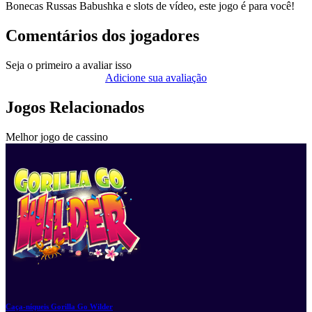
Bonecas Russas Babushka e slots de vídeo, este jogo é para você!
Comentários dos jogadores
Seja o primeiro a avaliar isso
Adicione sua avaliação
Jogos Relacionados
Melhor jogo de cassino
Caça-níqueis Gorilla Go Wilder