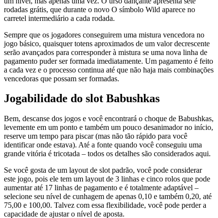
um nível, mas apenas uma vez. O urso dançante apresenta sete
rodadas grátis, que durante o novo O símbolo Wild aparece no
carretel intermediário a cada rodada.
Sempre que os jogadores conseguirem uma mistura vencedora no
jogo básico, quaisquer totens aproximados de um valor decrescente
serão avançados para corresponder à mistura se uma nova linha de
pagamento puder ser formada imediatamente. Um pagamento é feito
a cada vez e o processo continua até que não haja mais combinações
vencedoras que possam ser formadas.
Jogabilidade do slot Babushkas
Bem, descanse dos jogos e você encontrará o choque de Babushkas,
levemente em um ponto e também um pouco desanimador no início,
reserve um tempo para piscar (mas não tão rápido para você
identificar onde estava). Até a fonte quando você conseguiu uma
grande vitória é tricotada – todos os detalhes são considerados aqui.
Se você gosta de um layout de slot padrão, você pode considerar
este jogo, pois ele tem um layout de 3 linhas e cinco rolos que pode
aumentar até 17 linhas de pagamento e é totalmente adaptável –
selecione seu nível de cunhagem de apenas 0,10 e também 0,20, até
75,00 e 100,00. Talvez com essa flexibilidade, você pode perder a
capacidade de ajustar o nível de aposta.