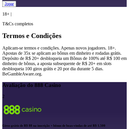
Jogar
18+
|
T&Cs completos
Termos e Condições
Aplicam-se termos e condições. Apenas novos jogadores. 18+.
Apostas de 35x se aplicam ao bônus em dinheiro e rodadas grátis.
Depósito de R$ 20+ desbloqueia um Bônus de 100% até R$ 100 em
dinheiro de bônus, a aposta subsequente de R$ 20+ em slots
desbloqueia 100 giros grátis e 20 por dia durante 5 dias.
BeGambleAware.org.
Avaliação do 888 Casino
2
Giros grátis de R$ 88 na inscrição + bônus de boas-vindas de até R$ 1.500