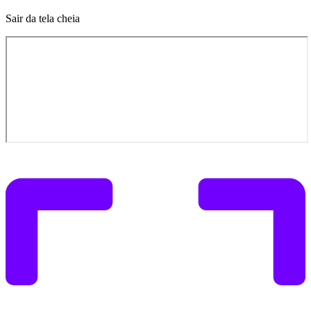
Sair da tela cheia