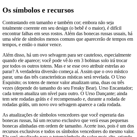
Os símbolos e recursos
Contrastando em tamanho e também cor; embora não seja
totalmente coerente em seu design (o bebê é o maior), é difícil
encontrar falhas em seus rostos. Além das bonecas russas usuais, há
uma série de símbolos menos comuns que aparecerão de tempos em
tempos, e então o maior vence.
Além disso, há um ovo selvagem para ser cauteloso, especialmente
quando ele aparece; você pode vê-lo em 3 bobinas solo irá trocar
por todos os outros totens. Mas e se esse ovo atribuir estrelas ao
parar? A verdadeira diversão começa aí. Assim que o ovo místico
parar, uma das três características místicas será revelada. O Urso
Esquisito; os totens de menor valor atualizam uma, duas ou três
vezes (depende do tamanho do seu Freaky Bear). Urso Encantador;
cada totem atualiza um nível para outro. O Urso Dançante; ainda
tem sete rodadas grátis e é recompensado e, durante a rodada de
rodadas grátis, um novo ovo selvagem aparece a cada rodada.
As atualizações de símbolos vencedores que você esperaria das
bonecas russas, há um recurso exclusivo que verá essas pequenas
bonecas alinhadas em ordem de tamanho. Acerte isso, pois é um dos
recursos exclusivos e todos os símbolos vencedores do mesmo valor.
Ele será atualizado para o totem/símbolo de valor mais alto, criando