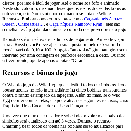
diretos, por isso é fácil de jogar. Até o nome soa fofo e animado!
Neste slot colorido, mas não deixe que os rostos doces das bonecas
o desviem; este é um slot enorme quando se trata de Wild e
Recursos. Embora como outros jogos como
Caça-níqueis Amazon
Queen
,
Chibeasties 2
, e
Caça-níqueis Rainbow Ryan
, eles são
semelhantes à jogabilidade única e colorida dos provedores do jogo.
Babushkas é um vídeo de 17 linhas de pagamento. Antes de viajar
para a Rússia, você deve ajustar sua aposta primeiro. O valor da
moeda varia de 0,10 a 100. A opção “auto-play” gira para girar sem
intervalo por uma contagem de períodos escolhida a dedo. Quando
estiver pronto, aperte apenas o botão “Girar”.
Recursos e bônus do jogo
O Wild do jogo é o Wild Egg, que substitui todos os símbolos. Pode
pousar apenas no rolo intermediário; há cinco bobinas transparentes
contra o fundo estampado da tapeçaria. Além do mais, se o Wild
Egg ocorrer com estrelas, ele pode ativar os seguintes recursos; Urso
Esquisito, Urso Encantador ou Urso Dançante.
Uma vez que o urso assustador é solicitado, o valor mais baixo dos
símbolos será atualizado em até 3 vezes. Durante o recurso
Charming bear, todos os totens nas bobinas serão atualizados para