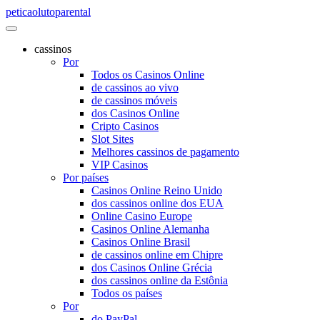
peticaolutoparental
cassinos
Por
Todos os Casinos Online
de cassinos ao vivo
de cassinos móveis
dos Casinos Online
Cripto Casinos
Slot Sites
Melhores cassinos de pagamento
VIP Casinos
Por países
Casinos Online Reino Unido
dos cassinos online dos EUA
Online Casino Europe
Casinos Online Alemanha
Casinos Online Brasil
de cassinos online em Chipre
dos Casinos Online Grécia
dos cassinos online da Estônia
Todos os países
Por
do PayPal